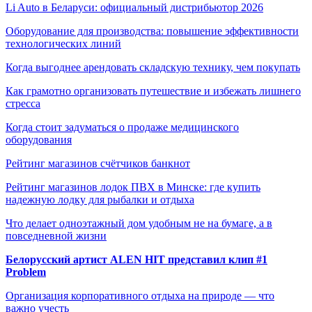
Li Auto в Беларуси: официальный дистрибьютор 2026
Оборудование для производства: повышение эффективности
технологических линий
Когда выгоднее арендовать складскую технику, чем покупать
Как грамотно организовать путешествие и избежать лишнего
стресса
Когда стоит задуматься о продаже медицинского
оборудования
Рейтинг магазинов счётчиков банкнот
Рейтинг магазинов лодок ПВХ в Минске: где купить
надежную лодку для рыбалки и отдыха
Что делает одноэтажный дом удобным не на бумаге, а в
повседневной жизни
Белорусский артист ALEN HIT представил клип #1
Problem
Организация корпоративного отдыха на природе — что
важно учесть