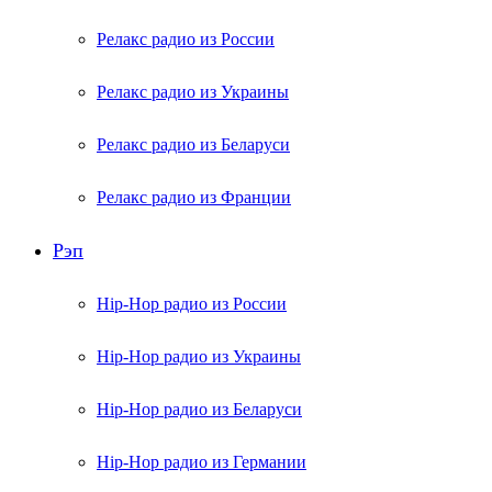
Релакс радио из России
Релакс радио из Украины
Релакс радио из Беларуси
Релакс радио из Франции
Рэп
Hip-Hop радио из России
Hip-Hop радио из Украины
Hip-Hop радио из Беларуси
Hip-Hop радио из Германии