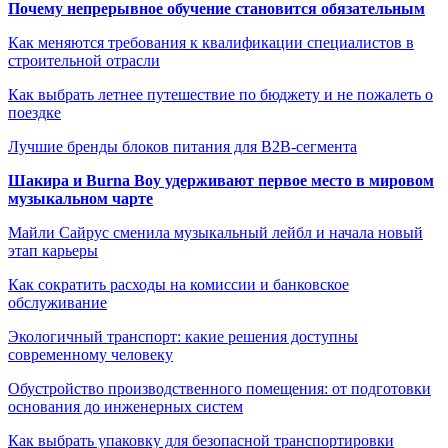
Почему непрерывное обучение становится обязательным
Как меняются требования к квалификации специалистов в
строительной отрасли
Как выбрать летнее путешествие по бюджету и не пожалеть о
поездке
Лучшие бренды блоков питания для B2B-сегмента
Шакира и Burna Boy удерживают первое место в мировом
музыкальном чарте
Майли Сайрус сменила музыкальный лейбл и начала новый
этап карьеры
Как сократить расходы на комиссии и банковское
обслуживание
Экологичный транспорт: какие решения доступны
современному человеку
Обустройство производственного помещения: от подготовки
основания до инженерных систем
Как выбрать упаковку для безопасной транспортировки