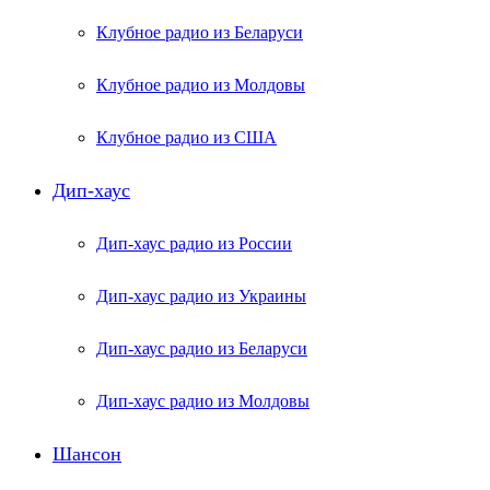
Клубное радио из Беларуси
Клубное радио из Молдовы
Клубное радио из США
Дип-хаус
Дип-хаус радио из России
Дип-хаус радио из Украины
Дип-хаус радио из Беларуси
Дип-хаус радио из Молдовы
Шансон