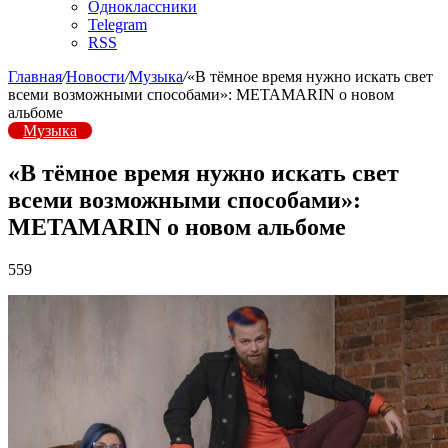
Одноклассники
Telegram
RSS
Главная
/
Новости
/
Музыка
/
«В тёмное время нужно искать свет
всеми возможными способами»: METAMARIN о новом
альбоме
Музыка
«В тёмное время нужно искать свет
всеми возможными способами»:
METAMARIN о новом альбоме
559