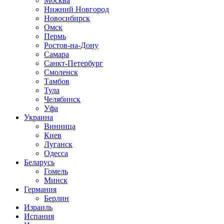
Москва
Нижний Новгород
Новосибирск
Омск
Пермь
Ростов-на-Дону
Самара
Санкт-Петербург
Смоленск
Тамбов
Тула
Челябинск
Уфа
Украина
Винница
Киев
Луганск
Одесса
Беларусь
Гомель
Минск
Германия
Берлин
Израиль
Испания