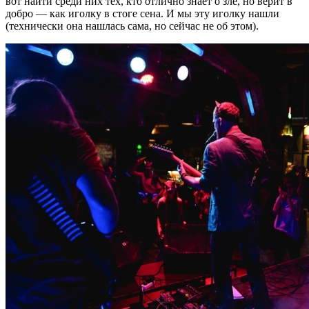
вот найти среди них тех, кто отлично знает о зле, но верит в
добро — как иголку в стоге сена. И мы эту иголку нашли
(технически она нашлась сама, но сейчас не об этом).