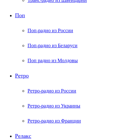
Транс-радио из Швейцарии
Поп
Поп-радио из России
Поп-радио из Беларуси
Поп радио из Молдовы
Ретро
Ретро-радио из России
Ретро-радио из Украины
Ретро-радио из Франции
Релакс