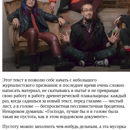
Этот текст я позволю себе начать с небольшого
журналистского признания: в последнее время очень сложно
написать материал, не скатываясь в нытьё и не превращая
свою работу в работу древнегреческой плакальщицы: каждый
раз, когда садишься за новый текст, перед глазами — чистый
лист, а в голове — беспросветная пессимистичная бредятина.
Ненароком думаешь: «Господи, лучше бы и в голове была
такая же пустота, как в этом вордовском документе».
Пустоту можно заполнить чем-нибудь дельным, а эта мусорка