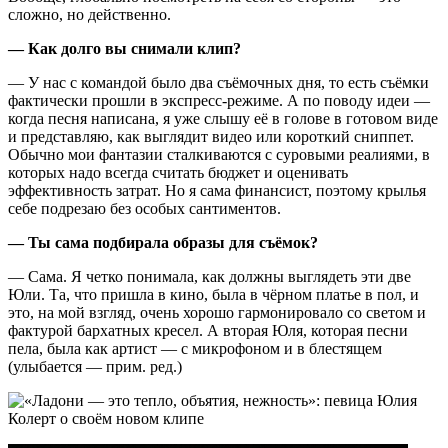
сложно, но действенно.
— Как долго вы снимали клип?
— У нас с командой было два съёмочных дня, то есть съёмки
фактически прошли в экспресс-режиме. А по поводу идеи —
когда песня написана, я уже слышу её в голове в готовом виде
и представляю, как выглядит видео или короткий сниппет.
Обычно мои фантазии сталкиваются с суровыми реалиями, в
которых надо всегда считать бюджет и оценивать
эффективность затрат. Но я сама финансист, поэтому крылья
себе подрезаю без особых сантиментов.
— Ты сама подбирала образы для съёмок?
— Сама. Я четко понимала, как должны выглядеть эти две
Юли. Та, что пришла в кино, была в чёрном платье в пол, и
это, на мой взгляд, очень хорошо гармонировало со светом и
фактурой бархатных кресел. А вторая Юля, которая песни
пела, была как артист — с микрофоном и в блестящем
(улыбается — прим. ред.)