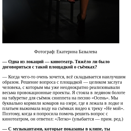
Фотограф: Екатерина Базылева
— Одна из локаций — кинотеатр. Тяжёло ли было
договориться с такой площадкой о съёмках?
— Когда чего-то очень хочется, всё складывается наилучшим
образом. Решение вопроса с площадкой — целиком заслуга
человека, с которым мы уже неоднократно реализовывали
весьма провокационные проекты. Я стояла в ледяном болоте
на табуретке для съёмок сниппета на песню «Осень». Мы
буквально кормили комаров на озере, где я лежала в лодке и
платьем выжимала воду на съёмках видео к треку «Не мой».
Поэтому, когда я попросила помочь решить вопрос с
кинотеатром, он ответил: «Легко» (улыбается — прим. ред.)
— С музыкантами, которые показаны в клипе, ты