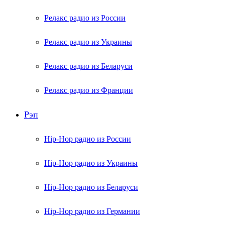
Релакс радио из России
Релакс радио из Украины
Релакс радио из Беларуси
Релакс радио из Франции
Рэп
Hip-Hop радио из России
Hip-Hop радио из Украины
Hip-Hop радио из Беларуси
Hip-Hop радио из Германии