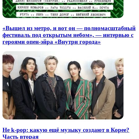
«Вышел из метро, и вот он — полномасштабный
фестиваль под открытым небом», — интервью с
героями опен-эйра «Внутри города»
Не k-pop: какую ещё музыку создают в Корее?
Часть вторая