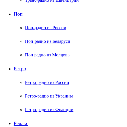
Транс-радио из Швейцарии
Поп
Поп-радио из России
Поп-радио из Беларуси
Поп радио из Молдовы
Ретро
Ретро-радио из России
Ретро-радио из Украины
Ретро-радио из Франции
Релакс