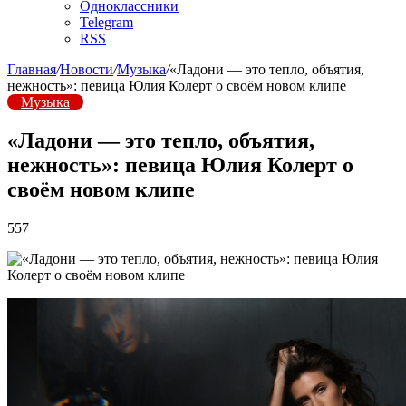
Одноклассники
Telegram
RSS
Главная
/
Новости
/
Музыка
/
«Ладони — это тепло, объятия,
нежность»: певица Юлия Колерт о своём новом клипе
Музыка
«Ладони — это тепло, объятия,
нежность»: певица Юлия Колерт о
своём новом клипе
557