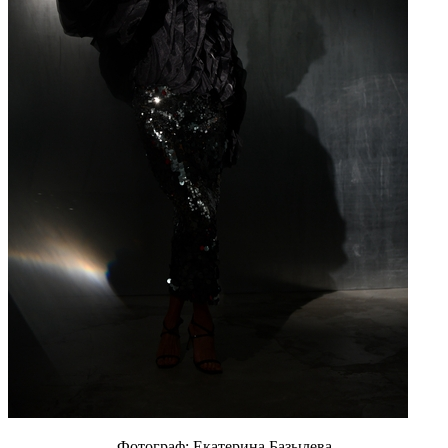
Фотограф: Екатерина Базылева