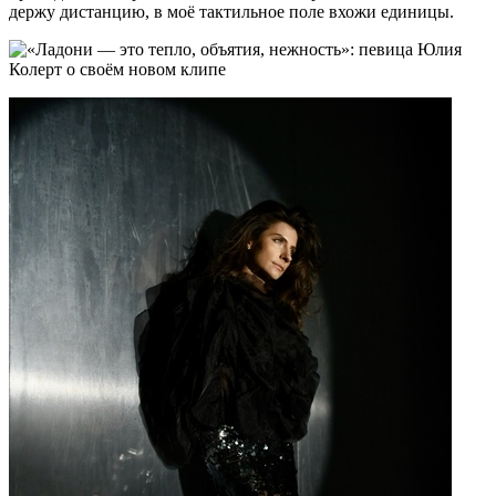
держу дистанцию, в моё тактильное поле вхожи единицы.