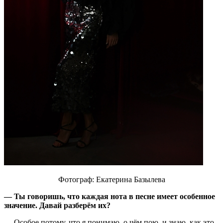
Фотограф: Екатерина Базылева
— Ты говоришь, что каждая нота в песне имеет особенное
значение. Давай разберём их?
— Особое потому, что я понимаю, о чём пою, и знаю, как это