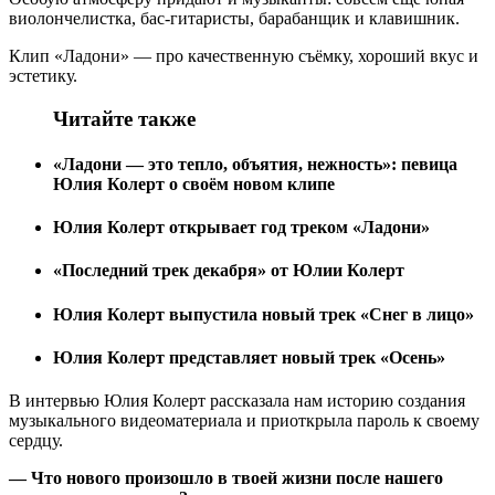
виолончелистка, бас-гитаристы, барабанщик и клавишник.
Клип «Ладони» — про качественную съёмку, хороший вкус и
эстетику.
Читайте также
«Ладони — это тепло, объятия, нежность»: певица
Юлия Колерт о своём новом клипе
Юлия Колерт открывает год треком «Ладони»
«Последний трек декабря» от Юлии Колерт
Юлия Колерт выпустила новый трек «Снег в лицо»
Юлия Колерт представляет новый трек «Осень»
В интервью Юлия Колерт рассказала нам историю создания
музыкального видеоматериала и приоткрыла пароль к своему
сердцу.
— Что нового произошло в твоей жизни после нашего