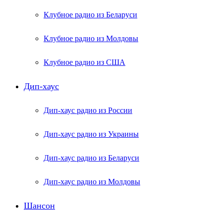
Клубное радио из Беларуси
Клубное радио из Молдовы
Клубное радио из США
Дип-хаус
Дип-хаус радио из России
Дип-хаус радио из Украины
Дип-хаус радио из Беларуси
Дип-хаус радио из Молдовы
Шансон