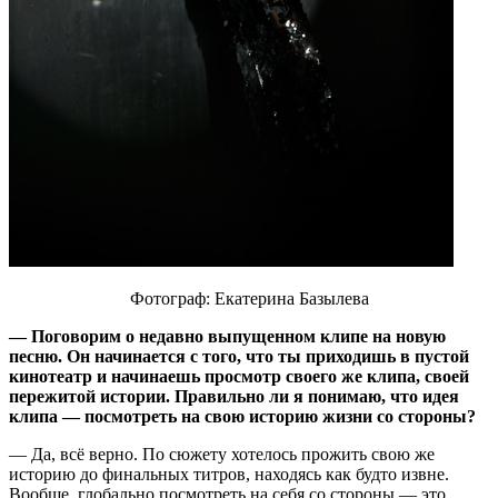
Фотограф: Екатерина Базылева
— Поговорим о недавно выпущенном клипе на новую
песню. Он начинается с того, что ты приходишь в пустой
кинотеатр и начинаешь просмотр своего же клипа, своей
пережитой истории. Правильно ли я понимаю, что идея
клипа — посмотреть на свою историю жизни со стороны?
— Да, всё верно. По сюжету хотелось прожить свою же
историю до финальных титров, находясь как будто извне.
Вообще, глобально посмотреть на себя со стороны — это