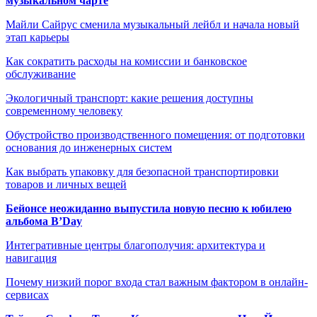
музыкальном чарте
Майли Сайрус сменила музыкальный лейбл и начала новый
этап карьеры
Как сократить расходы на комиссии и банковское
обслуживание
Экологичный транспорт: какие решения доступны
современному человеку
Обустройство производственного помещения: от подготовки
основания до инженерных систем
Как выбрать упаковку для безопасной транспортировки
товаров и личных вещей
Бейонсе неожиданно выпустила новую песню к юбилею
альбома B’Day
Интегративные центры благополучия: архитектура и
навигация
Почему низкий порог входа стал важным фактором в онлайн-
сервисах