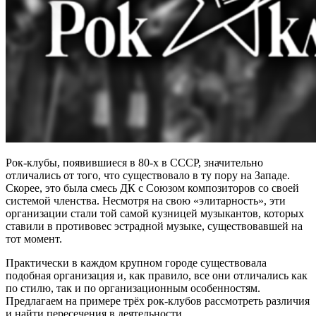
Рок-клубы, появившиеся в 80-х в СССР, значительно
отличались от того, что существовало в ту пору на Западе.
Скорее, это была смесь ДК с Союзом композиторов со своей
системой членства. Несмотря на свою «элитарность», эти
организации стали той самой кузницей музыкантов, которых
ставили в противовес эстрадной музыке, существовавшей на
тот момент.
Практически в каждом крупном городе существовала
подобная организация и, как правило, все они отличались как
по стилю, так и по организационным особенностям.
Предлагаем на примере трёх рок-клубов рассмотреть различия
и найти пересечения в деятельности.