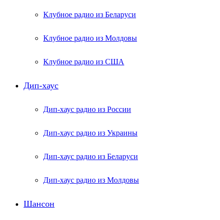
Клубное радио из Беларуси
Клубное радио из Молдовы
Клубное радио из США
Дип-хаус
Дип-хаус радио из России
Дип-хаус радио из Украины
Дип-хаус радио из Беларуси
Дип-хаус радио из Молдовы
Шансон