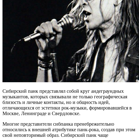
Сибирский панк представлял собой круг андеграундных
музыкантов, которых связывали не только географическая
близость и личные контакты, но и общность идей,
отличающихся от эстетики рок-музыки, формировавшейся в
Москве, Ленинграде и Свердловске.
Многие представители сибпанка пренебрежительно
относились к внешней атрибутике панк-рока, создав при этом
свой неповторимый образ. Сибирский панк чаще