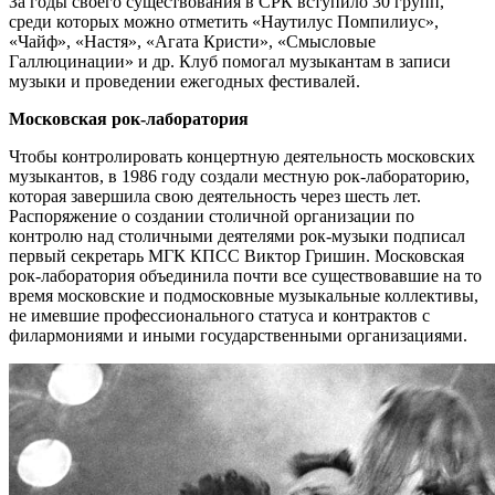
За годы своего существования в СРК вступило 30 групп,
среди которых можно отметить «Наутилус Помпилиус»,
«Чайф», «Настя», «Агата Кристи», «Смысловые
Галлюцинации» и др. Клуб помогал музыкантам в записи
музыки и проведении ежегодных фестивалей.
Московская рок-лаборатория
Чтобы контролировать концертную деятельность московских
музыкантов, в 1986 году создали местную рок-лабораторию,
которая завершила свою деятельность через шесть лет.
Распоряжение о создании столичной организации по
контролю над столичными деятелями рок-музыки подписал
первый секретарь МГК КПСС Виктор Гришин. Московская
рок-лаборатория объединила почти все существовавшие на то
время московские и подмосковные музыкальные коллективы,
не имевшие профессионального статуса и контрактов с
филармониями и иными государственными организациями.