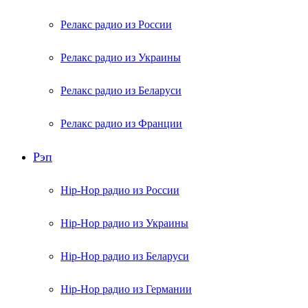
Релакс радио из России
Релакс радио из Украины
Релакс радио из Беларуси
Релакс радио из Франции
Рэп
Hip-Hop радио из России
Hip-Hop радио из Украины
Hip-Hop радио из Беларуси
Hip-Hop радио из Германии