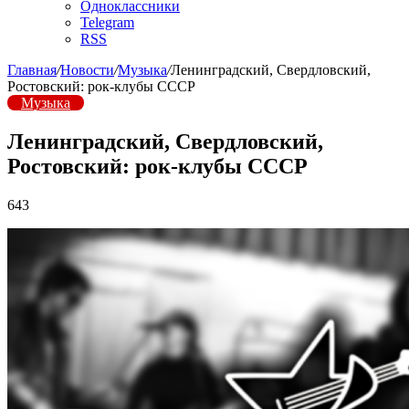
Одноклассники
Telegram
RSS
Главная
/
Новости
/
Музыка
/
Ленинградский, Свердловский,
Ростовский: рок-клубы СССР
Музыка
Ленинградский, Свердловский,
Ростовский: рок-клубы СССР
643