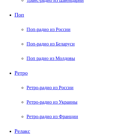
Транс-радио из Швейцарии
Поп
Поп-радио из России
Поп-радио из Беларуси
Поп радио из Молдовы
Ретро
Ретро-радио из России
Ретро-радио из Украины
Ретро-радио из Франции
Релакс