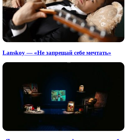
Lanskoy — «Не запрещай себе мечтать»