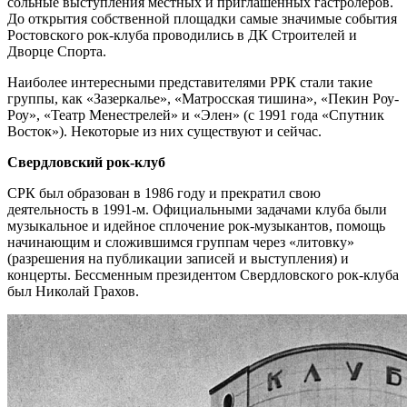
сольные выступления местных и приглашенных гастролеров.
До открытия собственной площадки самые значимые события
Ростовского рок-клуба проводились в ДК Строителей и
Дворце Спорта.
Наиболее интересными представителями РРК стали такие
группы, как «Зазеркалье», «Матросская тишина», «Пекин Роу-
Роу», «Театр Менестрелей» и «Элен» (с 1991 года «Спутник
Восток»). Некоторые из них существуют и сейчас.
Свердловский рок-клуб
СРК был образован в 1986 году и прекратил свою
деятельность в 1991-м. Официальными задачами клуба были
музыкальное и идейное сплочение рок-музыкантов, помощь
начинающим и сложившимся группам через «литовку»
(разрешения на публикации записей и выступления) и
концерты. Бессменным президентом Свердловского рок-клуба
был Николай Грахов.