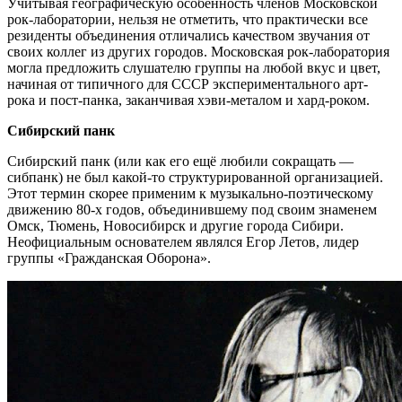
Учитывая географическую особенность членов Московской
рок-лаборатории, нельзя не отметить, что практически все
резиденты объединения отличались качеством звучания от
своих коллег из других городов. Московская рок-лаборатория
могла предложить слушателю группы на любой вкус и цвет,
начиная от типичного для СССР экспериментального арт-
рока и пост-панка, заканчивая хэви-металом и хард-роком.
Сибирский панк
Сибирский панк (или как его ещё любили сокращать —
сибпанк) не был какой-то структурированной организацией.
Этот термин скорее применим к музыкально-поэтическому
движению 80-х годов, объединившему под своим знаменем
Омск, Тюмень, Новосибирск и другие города Сибири.
Неофициальным основателем являлся Егор Летов, лидер
группы «Гражданская Оборона».