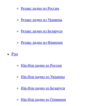
Релакс радио из России
Релакс радио из Украины
Релакс радио из Беларуси
Релакс радио из Франции
Рэп
Hip-Hop радио из России
Hip-Hop радио из Украины
Hip-Hop радио из Беларуси
Hip-Hop радио из Германии