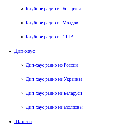
Клубное радио из Беларуси
Клубное радио из Молдовы
Клубное радио из США
Дип-хаус
Дип-хаус радио из России
Дип-хаус радио из Украины
Дип-хаус радио из Беларуси
Дип-хаус радио из Молдовы
Шансон