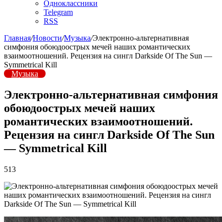
Одноклассники
Telegram
RSS
Главная
/
Новости
/
Музыка
/
Электронно-альтернативная
симфония обоюдоострых мечей наших романтических
взаимоотношений. Рецензия на сингл Darkside Of The Sun —
Symmetrical Kill
Музыка
Электронно-альтернативная симфония
обоюдоострых мечей наших
романтических взаимоотношений.
Рецензия на сингл Darkside Of The Sun
— Symmetrical Kill
513