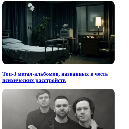
Топ-3 метал-альбомов, названных в честь
психических расстройств