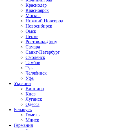
Краснодар
Красноярск
Москва
Нижний Новгород
Новосибирск
Омск
Пермь
Ростов-на-Дону
Самара
Санкт-Петербург
Смоленск
Тамбов
Тула
Челябинск
Уфа
Украина
Винница
Киев
Луганск
Одесса
Беларусь
Гомель
Минск
Германия