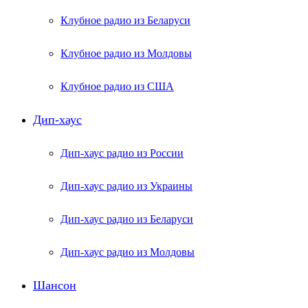
Клубное радио из Беларуси
Клубное радио из Молдовы
Клубное радио из США
Дип-хаус
Дип-хаус радио из России
Дип-хаус радио из Украины
Дип-хаус радио из Беларуси
Дип-хаус радио из Молдовы
Шансон