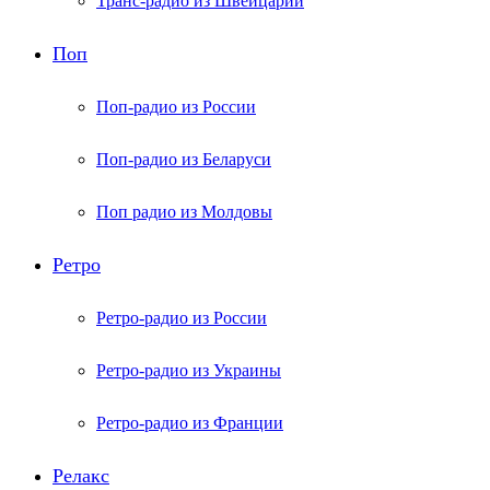
Транс-радио из Швейцарии
Поп
Поп-радио из России
Поп-радио из Беларуси
Поп радио из Молдовы
Ретро
Ретро-радио из России
Ретро-радио из Украины
Ретро-радио из Франции
Релакс