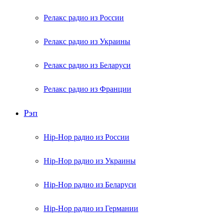
Релакс радио из России
Релакс радио из Украины
Релакс радио из Беларуси
Релакс радио из Франции
Рэп
Hip-Hop радио из России
Hip-Hop радио из Украины
Hip-Hop радио из Беларуси
Hip-Hop радио из Германии