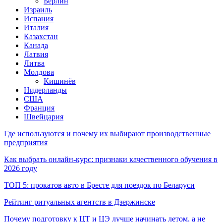
Берлин
Израиль
Испания
Италия
Казахстан
Канада
Латвия
Литва
Молдова
Кишинёв
Нидерланды
США
Франция
Швейцария
Где используются и почему их выбирают производственные
предприятия
Как выбрать онлайн-курс: признаки качественного обучения в
2026 году
ТОП 5: прокатов авто в Бресте для поездок по Беларуси
Рейтинг ритуальных агентств в Дзержинске
Почему подготовку к ЦТ и ЦЭ лучше начинать летом, а не