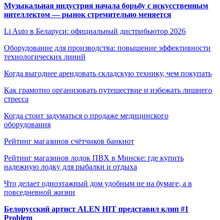
Музыкальная индустрия начала борьбу с искусственным
интеллектом — рынок стремительно меняется
Li Auto в Беларуси: официальный дистрибьютор 2026
Оборудование для производства: повышение эффективности
технологических линий
Когда выгоднее арендовать складскую технику, чем покупать
Как грамотно организовать путешествие и избежать лишнего
стресса
Когда стоит задуматься о продаже медицинского
оборудования
Рейтинг магазинов счётчиков банкнот
Рейтинг магазинов лодок ПВХ в Минске: где купить
надежную лодку для рыбалки и отдыха
Что делает одноэтажный дом удобным не на бумаге, а в
повседневной жизни
Белорусский артист ALEN HIT представил клип #1
Problem