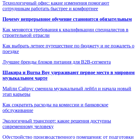
Технологичный офис: какие изменения помогают
сотрудникам работать быстрее и комфортнее
Почему непрерывное обучение становится обязательным
Как меняются требования к квалификации специалистов в
строительной отрасли
Как выбрать летнее путешествие по бюджету и не пожалеть о
поездке
Лучшие бренды блоков питания для B2B-сегмента
Шакира и Burna Boy удерживают первое место в мировом
музыкальном чарте
Майли Сайрус сменила музыкальный лейбл и начала новый
этап карьеры
Как сократить расходы на комиссии и банковское
обслуживание
Экологичный транспорт: какие решения доступны
современному человеку
Обустройство производственного помещения: от подготовки