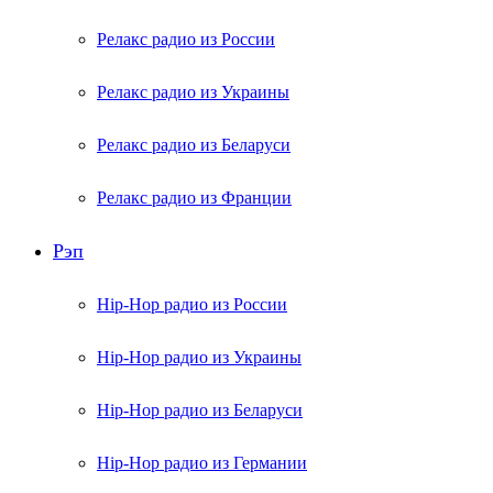
Релакс радио из России
Релакс радио из Украины
Релакс радио из Беларуси
Релакс радио из Франции
Рэп
Hip-Hop радио из России
Hip-Hop радио из Украины
Hip-Hop радио из Беларуси
Hip-Hop радио из Германии