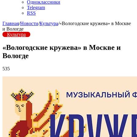
Одноклассники
Telegram
RSS
Главная
/
Новости
/
Культура
/
«Вологодские кружева» в Москве
и Вологде
Культура
«Вологодские кружева» в Москве и
Вологде
535