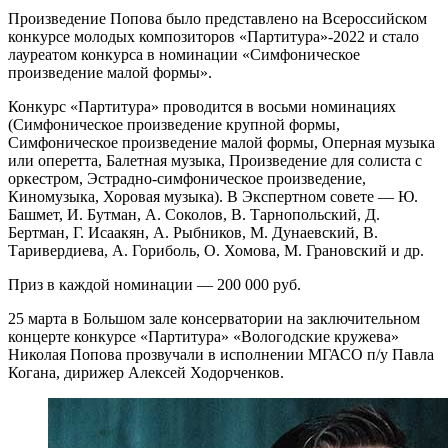
Произведение Попова было представлено на Всероссийском
конкурсе молодых композиторов «Партитура»-2022 и стало
лауреатом конкурса в номинации «Симфоническое
произведение малой формы».
Конкурс «Партитура» проводится в восьми номинациях
(Симфоническое произведение крупной формы,
Симфоническое произведение малой формы, Оперная музыка
или оперетта, Балетная музыка, Произведение для солиста с
оркестром, Эстрадно-симфоническое произведение,
Киномузыка, Хоровая музыка). В Экспертном совете — Ю.
Башмет, И. Бутман, А. Соколов, В. Тарнопольский, Д.
Бертман, Г. Исаакян, А. Рыбников, М. Дунаевский, В.
Таривердиева, А. Гориболь, О. Хомова, М. Грановский и др.
Приз в каждой номинации — 200 000 руб.
25 марта в Большом зале консерватории на заключительном
концерте конкурсе «Партитура» «Вологодские кружева»
Николая Попова прозвучали в исполнении МГАСО п/у Павла
Когана, дирижер Алексей Ходорченков.