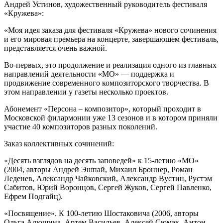
Андрей Устинов, художественный руководитель фестиваля
«Кружева»:
«Моя идея заказа для фестиваля «Кружева» нового сочинения
и его мировая премьера на концерте, завершающем фестиваль,
представляется очень важной.
Во-первых, это продолжение и реализация одного из главных
направлений деятельности «МО» — поддержка и
продвижение современного композиторского творчества. В
этом направлении у газеты несколько проектов.
Абонемент «Персона – композитор», который проходит в
Московской филармонии уже 13 сезонов и в котором приняли
участие 40 композиторов разных поколений.
Заказ коллективных сочинений:
«Десять взглядов на десять заповедей» к 15-летию «МО»
(2004, авторы Андрей Эшпай, Михаил Броннер, Роман
Леденев, Александр Чайковский, Александр Вустин, Рустэм
Сабитов, Юрий Воронцов, Сергей Жуков, Сергей Павленко,
Ефрем Подгайц).
«Посвящение». К 100-летию Шостаковича (2006, авторы
Ольга Алюшина, Артем Васильев, Алексей Сюмак, Антон