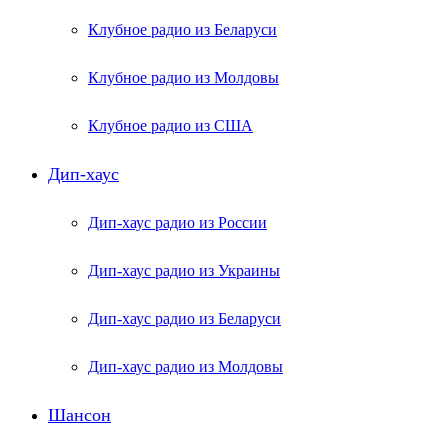
Клубное радио из Беларуси
Клубное радио из Молдовы
Клубное радио из США
Дип-хаус
Дип-хаус радио из России
Дип-хаус радио из Украины
Дип-хаус радио из Беларуси
Дип-хаус радио из Молдовы
Шансон