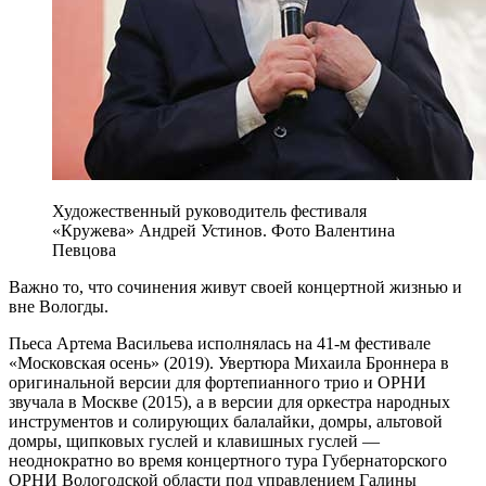
Художественный руководитель фестиваля
«Кружева» Андрей Устинов. Фото Валентина
Певцова
Важно то, что сочинения живут своей концертной жизнью и
вне Вологды.
Пьеса Артема Васильева исполнялась на 41-м фестивале
«Московская осень» (2019). Увертюра Михаила Броннера в
оригинальной версии для фортепианного трио и ОРНИ
звучала в Москве (2015), а в версии для оркестра народных
инструментов и солирующих балалайки, домры, альтовой
домры, щипковых гуслей и клавишных гуслей —
неоднократно во время концертного тура Губернаторского
ОРНИ Вологодской области под управлением Галины