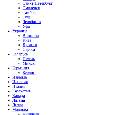
Санкт-Петербург
Смоленск
Тамбов
Тула
Челябинск
Уфа
Украина
Винница
Киев
Луганск
Одесса
Беларусь
Гомель
Минск
Германия
Берлин
Израиль
Испания
Италия
Казахстан
Канада
Латвия
Литва
Молдова
Кишинёв