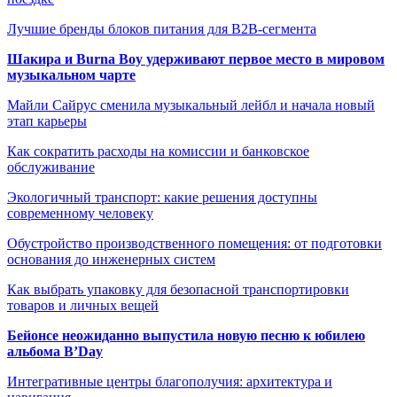
Лучшие бренды блоков питания для B2B-сегмента
Шакира и Burna Boy удерживают первое место в мировом
музыкальном чарте
Майли Сайрус сменила музыкальный лейбл и начала новый
этап карьеры
Как сократить расходы на комиссии и банковское
обслуживание
Экологичный транспорт: какие решения доступны
современному человеку
Обустройство производственного помещения: от подготовки
основания до инженерных систем
Как выбрать упаковку для безопасной транспортировки
товаров и личных вещей
Бейонсе неожиданно выпустила новую песню к юбилею
альбома B’Day
Интегративные центры благополучия: архитектура и