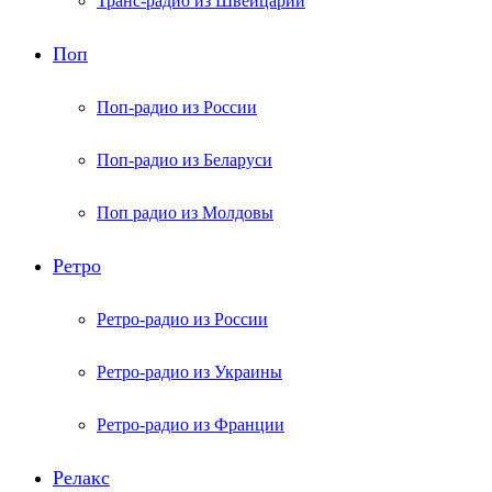
Транс-радио из Швейцарии
Поп
Поп-радио из России
Поп-радио из Беларуси
Поп радио из Молдовы
Ретро
Ретро-радио из России
Ретро-радио из Украины
Ретро-радио из Франции
Релакс