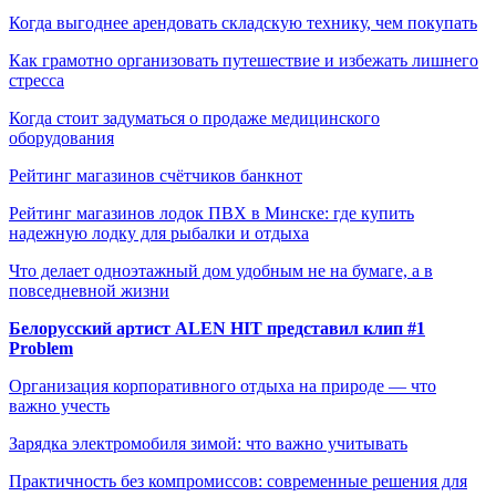
Когда выгоднее арендовать складскую технику, чем покупать
Как грамотно организовать путешествие и избежать лишнего
стресса
Когда стоит задуматься о продаже медицинского
оборудования
Рейтинг магазинов счётчиков банкнот
Рейтинг магазинов лодок ПВХ в Минске: где купить
надежную лодку для рыбалки и отдыха
Что делает одноэтажный дом удобным не на бумаге, а в
повседневной жизни
Белорусский артист ALEN HIT представил клип #1
Problem
Организация корпоративного отдыха на природе — что
важно учесть
Зарядка электромобиля зимой: что важно учитывать
Практичность без компромиссов: современные решения для