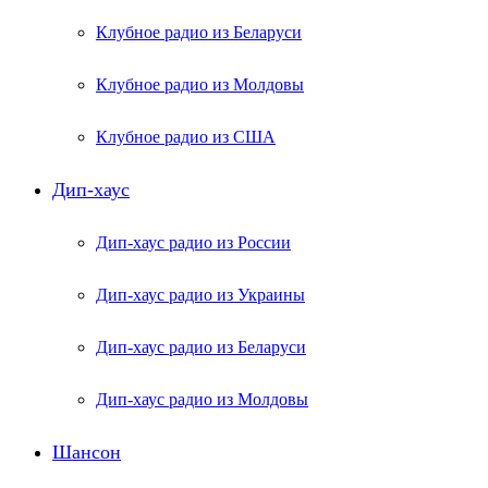
Клубное радио из Беларуси
Клубное радио из Молдовы
Клубное радио из США
Дип-хаус
Дип-хаус радио из России
Дип-хаус радио из Украины
Дип-хаус радио из Беларуси
Дип-хаус радио из Молдовы
Шансон