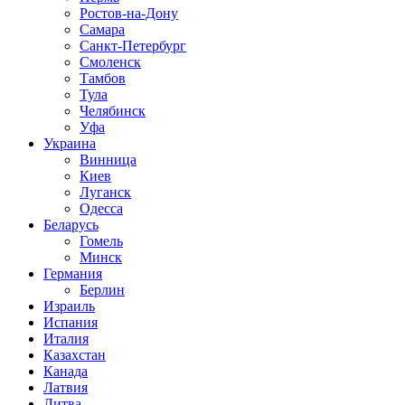
Ростов-на-Дону
Самара
Санкт-Петербург
Смоленск
Тамбов
Тула
Челябинск
Уфа
Украина
Винница
Киев
Луганск
Одесса
Беларусь
Гомель
Минск
Германия
Берлин
Израиль
Испания
Италия
Казахстан
Канада
Латвия
Литва