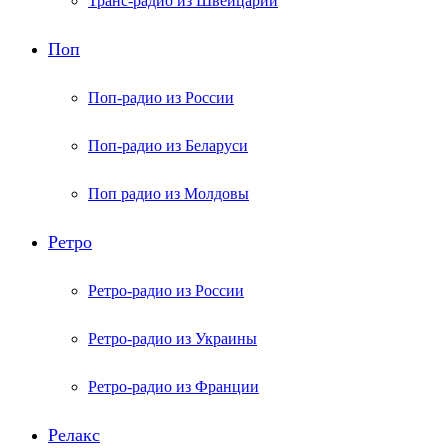
Транс-радио из Швейцарии
Поп
Поп-радио из России
Поп-радио из Беларуси
Поп радио из Молдовы
Ретро
Ретро-радио из России
Ретро-радио из Украины
Ретро-радио из Франции
Релакс