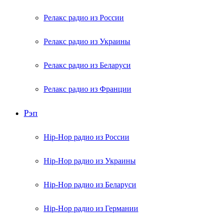
Релакс радио из России
Релакс радио из Украины
Релакс радио из Беларуси
Релакс радио из Франции
Рэп
Hip-Hop радио из России
Hip-Hop радио из Украины
Hip-Hop радио из Беларуси
Hip-Hop радио из Германии