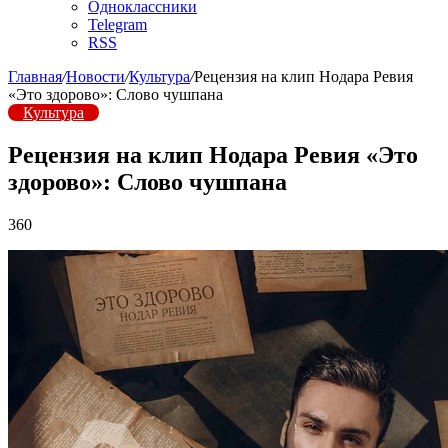
Одноклассники
Telegram
RSS
Главная
/
Новости
/
Культура
/
Рецензия на клип Нодара Ревия
«Это здорово»: Слово чушпана
Культура
Рецензия на клип Нодара Ревия «Это
здорово»: Слово чушпана
360