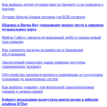
Как выбрать летнее путешествие по бюджету и не пожалеть о
поездке
Лучшие бренды блоков питания для B2B-сегмента
Шакира и Burna Boy удерживают первое место в мировом
музыкальном чарте
Майли Сайрус сменила музыкальный лейбл и начала новый
этап карьеры
Как сократить расходы на комиссии и банковское
обслуживание
Экологичный транспорт: какие решения доступны
современному человеку
Обустройство производственного помещения: от подготовки
основания до инженерных систем
Как выбрать упаковку для безопасной транспортировки
товаров и личных вещей
Бейонсе неожиданно выпустила новую песню к юбилею
альбома B’Day