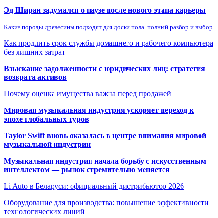
Эд Ширан задумался о паузе после нового этапа карьеры
Какие породы древесины подходят для доски пола: полный разбор и выбор
Как продлить срок службы домашнего и рабочего компьютера
без лишних затрат
Взыскание задолженности с юридических лиц: стратегия
возврата активов
Почему оценка имущества важна перед продажей
Мировая музыкальная индустрия ускоряет переход к
эпохе глобальных туров
Taylor Swift вновь оказалась в центре внимания мировой
музыкальной индустрии
Музыкальная индустрия начала борьбу с искусственным
интеллектом — рынок стремительно меняется
Li Auto в Беларуси: официальный дистрибьютор 2026
Оборудование для производства: повышение эффективности
технологических линий