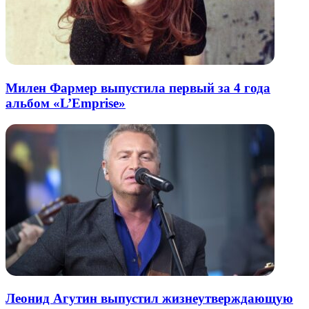
Милен Фармер выпустила первый за 4 года
альбом «L’Emprise»
Леонид Агутин выпустил жизнеутверждающую