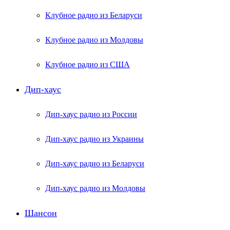
Клубное радио из Беларуси
Клубное радио из Молдовы
Клубное радио из США
Дип-хаус
Дип-хаус радио из России
Дип-хаус радио из Украины
Дип-хаус радио из Беларуси
Дип-хаус радио из Молдовы
Шансон