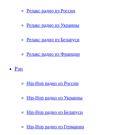
Релакс радио из России
Релакс радио из Украины
Релакс радио из Беларуси
Релакс радио из Франции
Рэп
Hip-Hop радио из России
Hip-Hop радио из Украины
Hip-Hop радио из Беларуси
Hip-Hop радио из Германии