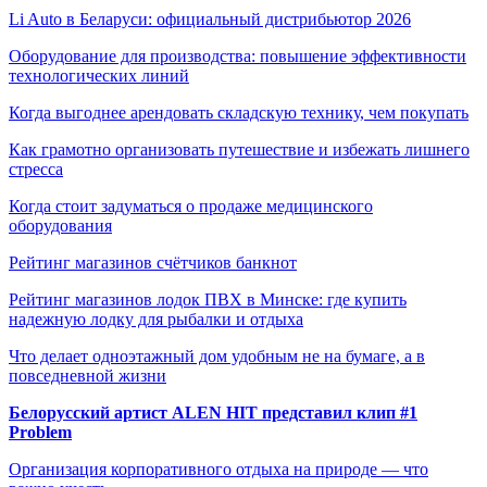
Li Auto в Беларуси: официальный дистрибьютор 2026
Оборудование для производства: повышение эффективности
технологических линий
Когда выгоднее арендовать складскую технику, чем покупать
Как грамотно организовать путешествие и избежать лишнего
стресса
Когда стоит задуматься о продаже медицинского
оборудования
Рейтинг магазинов счётчиков банкнот
Рейтинг магазинов лодок ПВХ в Минске: где купить
надежную лодку для рыбалки и отдыха
Что делает одноэтажный дом удобным не на бумаге, а в
повседневной жизни
Белорусский артист ALEN HIT представил клип #1
Problem
Организация корпоративного отдыха на природе — что