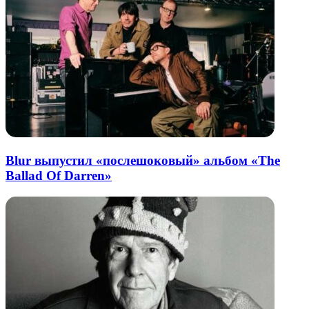
Blur выпустил «послешоковый» альбом «The
Ballad Of Darren»