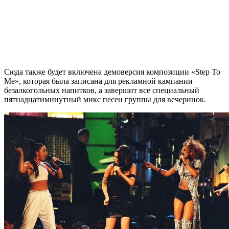
Сюда также будет включена демоверсия композиции «Step To
Me», которая была записана для рекламной кампании
безалкогольных напитков, а завершит все специальный
пятнадцатиминутный микс песен группы для вечеринок.