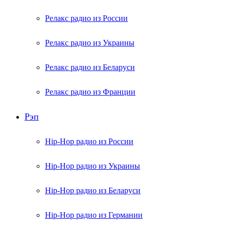
Релакс радио из России
Релакс радио из Украины
Релакс радио из Беларуси
Релакс радио из Франции
Рэп
Hip-Hop радио из России
Hip-Hop радио из Украины
Hip-Hop радио из Беларуси
Hip-Hop радио из Германии