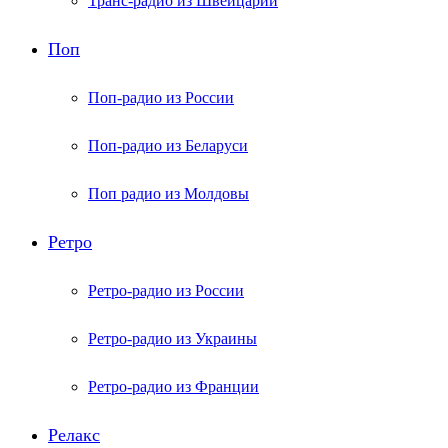
Транс-радио из Швейцарии
Поп
Поп-радио из России
Поп-радио из Беларуси
Поп радио из Молдовы
Ретро
Ретро-радио из России
Ретро-радио из Украины
Ретро-радио из Франции
Релакс