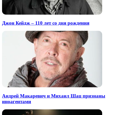
Джон Кейдж – 110 лет со дня рождения
Андрей Макаревич и Михаил Шац признаны
иноагентами