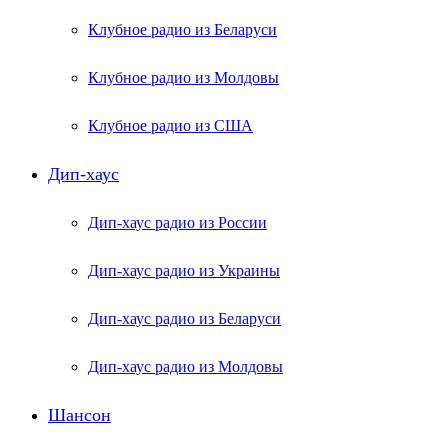
Клубное радио из Беларуси
Клубное радио из Молдовы
Клубное радио из США
Дип-хаус
Дип-хаус радио из России
Дип-хаус радио из Украины
Дип-хаус радио из Беларуси
Дип-хаус радио из Молдовы
Шансон