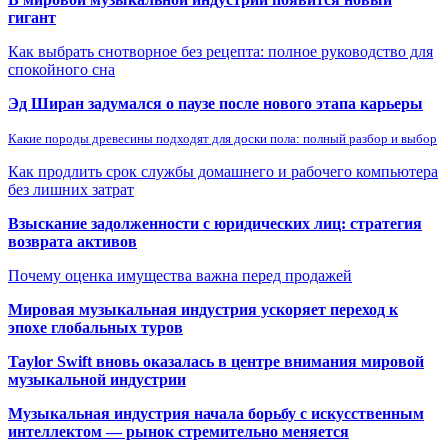
гигант
Как выбрать снотворное без рецепта: полное руководство для
спокойного сна
Эд Ширан задумался о паузе после нового этапа карьеры
Какие породы древесины подходят для доски пола: полный разбор и выбор
Как продлить срок службы домашнего и рабочего компьютера
без лишних затрат
Взыскание задолженности с юридических лиц: стратегия
возврата активов
Почему оценка имущества важна перед продажей
Мировая музыкальная индустрия ускоряет переход к
эпохе глобальных туров
Taylor Swift вновь оказалась в центре внимания мировой
музыкальной индустрии
Музыкальная индустрия начала борьбу с искусственным
интеллектом — рынок стремительно меняется