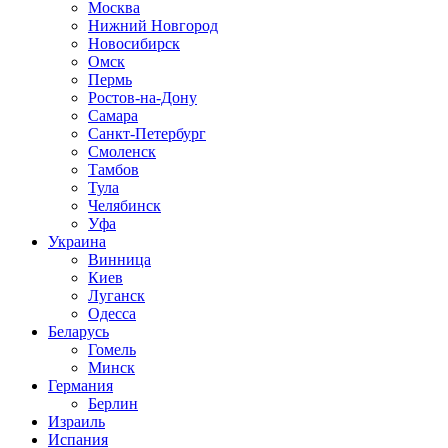
Москва
Нижний Новгород
Новосибирск
Омск
Пермь
Ростов-на-Дону
Самара
Санкт-Петербург
Смоленск
Тамбов
Тула
Челябинск
Уфа
Украина
Винница
Киев
Луганск
Одесса
Беларусь
Гомель
Минск
Германия
Берлин
Израиль
Испания