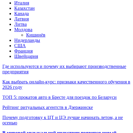
Италия
Казахстан
Канада
Латвия
Литва
Молдова
Кишинёв
Нидерланды
США
Франция
Швейцария
Где используются и почему их выбирают производственные
предприятия
Как выбрать онлайн-курс: признаки качественного обучения в
2026 году
ТОП 5: прокатов авто в Бресте для поездок по Беларуси
Рейтинг ритуальных агентств в Дзержинске
Почему подготовку к ЦТ и ЦЭ лучше начинать летом, а не
осенью
В мировой музыкальной индустрии появится новый