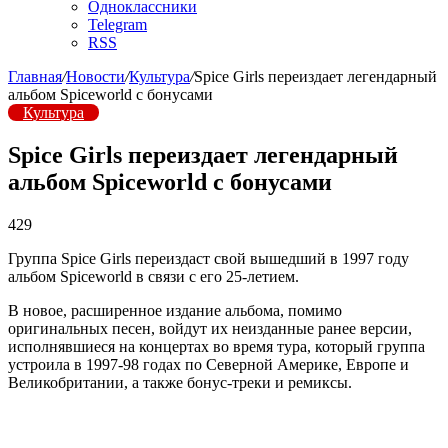
Одноклассники
Telegram
RSS
Главная
/
Новости
/
Культура
/
Spice Girls переиздает легендарный
альбом Spiceworld с бонусами
Культура
Spice Girls переиздает легендарный
альбом Spiceworld с бонусами
429
Группа Spice Girls переиздаст свой вышедший в 1997 году
альбом Spiceworld в связи с его 25-летием.
В новое, расширенное издание альбома, помимо
оригинальных песен, войдут их неизданные ранее версии,
исполнявшиеся на концертах во время тура, который группа
устроила в 1997-98 годах по Северной Америке, Европе и
Великобритании, а также бонус-треки и ремиксы.