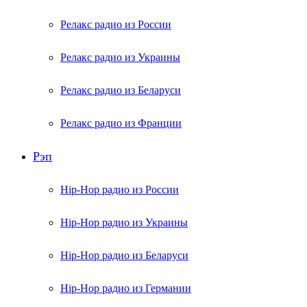
Релакс радио из России
Релакс радио из Украины
Релакс радио из Беларуси
Релакс радио из Франции
Рэп
Hip-Hop радио из России
Hip-Hop радио из Украины
Hip-Hop радио из Беларуси
Hip-Hop радио из Германии