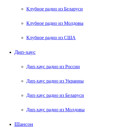
Клубное радио из Беларуси
Клубное радио из Молдовы
Клубное радио из США
Дип-хаус
Дип-хаус радио из России
Дип-хаус радио из Украины
Дип-хаус радио из Беларуси
Дип-хаус радио из Молдовы
Шансон