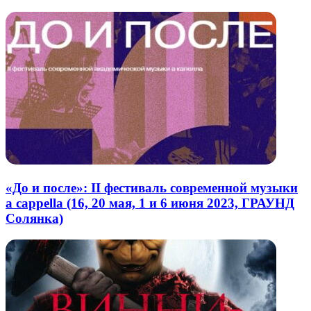
«До и после»: II фестиваль современной музыки
a cappella (16, 20 мая, 1 и 6 июня 2023, ГРАУНД
Солянка)