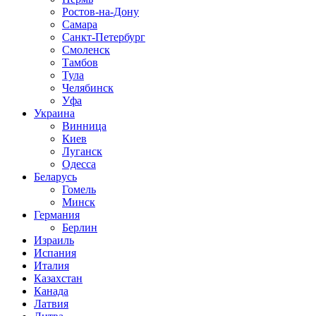
Ростов-на-Дону
Самара
Санкт-Петербург
Смоленск
Тамбов
Тула
Челябинск
Уфа
Украина
Винница
Киев
Луганск
Одесса
Беларусь
Гомель
Минск
Германия
Берлин
Израиль
Испания
Италия
Казахстан
Канада
Латвия