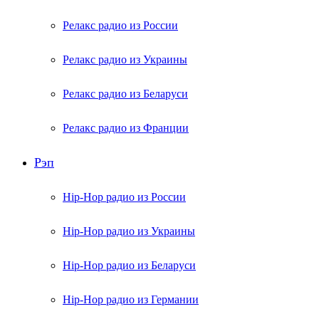
Релакс радио из России
Релакс радио из Украины
Релакс радио из Беларуси
Релакс радио из Франции
Рэп
Hip-Hop радио из России
Hip-Hop радио из Украины
Hip-Hop радио из Беларуси
Hip-Hop радио из Германии