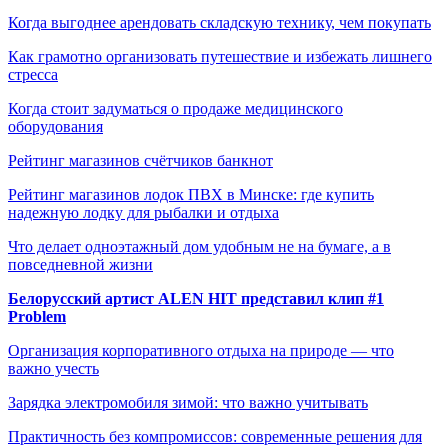
Когда выгоднее арендовать складскую технику, чем покупать
Как грамотно организовать путешествие и избежать лишнего
стресса
Когда стоит задуматься о продаже медицинского
оборудования
Рейтинг магазинов счётчиков банкнот
Рейтинг магазинов лодок ПВХ в Минске: где купить
надежную лодку для рыбалки и отдыха
Что делает одноэтажный дом удобным не на бумаге, а в
повседневной жизни
Белорусский артист ALEN HIT представил клип #1
Problem
Организация корпоративного отдыха на природе — что
важно учесть
Зарядка электромобиля зимой: что важно учитывать
Практичность без компромиссов: современные решения для