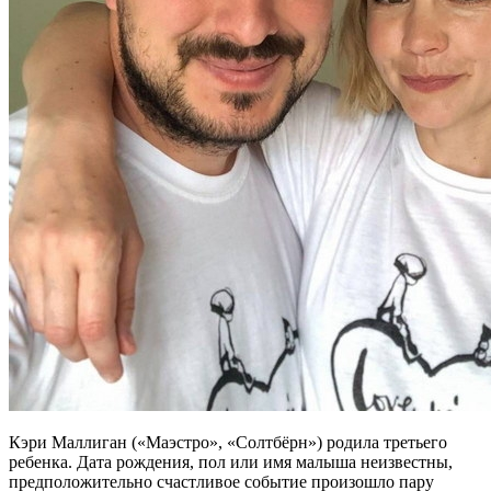
Кэри Маллиган («Маэстро», «Солтбёрн») родила третьего
ребенка. Дата рождения, пол или имя малыша неизвестны,
предположительно счастливое событие произошло пару