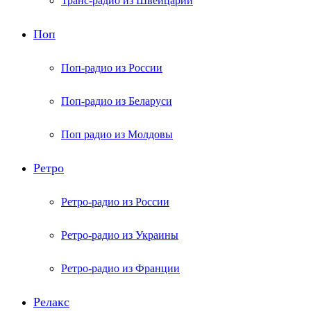
Транс-радио из Швейцарии
Поп
Поп-радио из России
Поп-радио из Беларуси
Поп радио из Молдовы
Ретро
Ретро-радио из России
Ретро-радио из Украины
Ретро-радио из Франции
Релакс