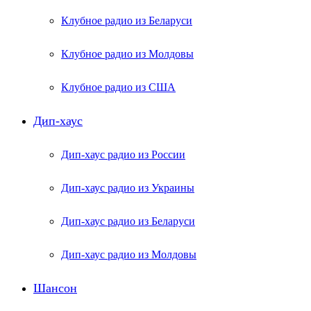
Клубное радио из Беларуси
Клубное радио из Молдовы
Клубное радио из США
Дип-хаус
Дип-хаус радио из России
Дип-хаус радио из Украины
Дип-хаус радио из Беларуси
Дип-хаус радио из Молдовы
Шансон