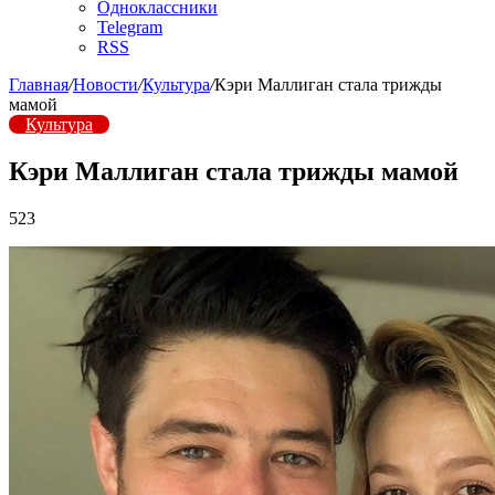
Одноклассники
Telegram
RSS
Главная
/
Новости
/
Культура
/
Кэри Маллиган стала трижды
мамой
Культура
Кэри Маллиган стала трижды мамой
523