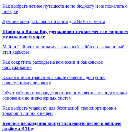
Как выбрать летнее путешествие по бюджету и не пожалеть о
поездке
Лучшие бренды блоков питания для B2B-сегмента
Шакира и Burna Boy удерживают первое место в мировом
музыкальном чарте
Майли Сайрус сменила музыкальный лейбл и начала новый
этап карьеры
Как сократить расходы на комиссии и банковское
обслуживание
Экологичный транспорт: какие решения доступны
современному человеку
Обустройство производственного помещения: от подготовки
основания до инженерных систем
Как выбрать упаковку для безопасной транспортировки
товаров и личных вещей
Бейонсе неожиданно выпустила новую песню к юбилею
альбома B’Day