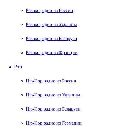
Релакс радио из России
Релакс радио из Украины
Релакс радио из Беларуси
Релакс радио из Франции
Рэп
Hip-Hop радио из России
Hip-Hop радио из Украины
Hip-Hop радио из Беларуси
Hip-Hop радио из Германии