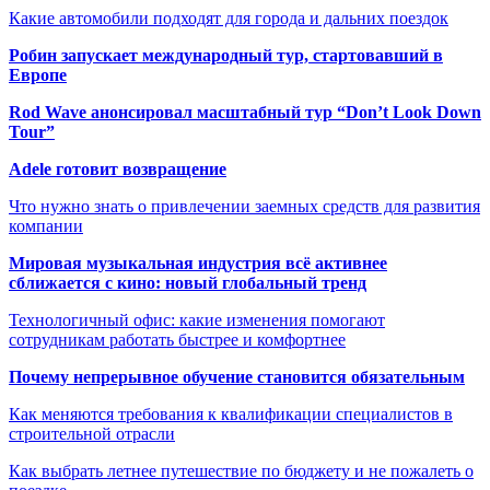
Какие автомобили подходят для города и дальних поездок
Робин запускает международный тур, стартовавший в
Европе
Rod Wave анонсировал масштабный тур “Don’t Look Down
Tour”
Adele готовит возвращение
Что нужно знать о привлечении заемных средств для развития
компании
Мировая музыкальная индустрия всё активнее
сближается с кино: новый глобальный тренд
Технологичный офис: какие изменения помогают
сотрудникам работать быстрее и комфортнее
Почему непрерывное обучение становится обязательным
Как меняются требования к квалификации специалистов в
строительной отрасли
Как выбрать летнее путешествие по бюджету и не пожалеть о