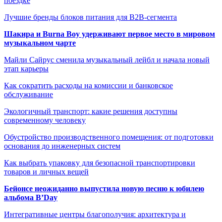
поездке
Лучшие бренды блоков питания для B2B-сегмента
Шакира и Burna Boy удерживают первое место в мировом
музыкальном чарте
Майли Сайрус сменила музыкальный лейбл и начала новый
этап карьеры
Как сократить расходы на комиссии и банковское
обслуживание
Экологичный транспорт: какие решения доступны
современному человеку
Обустройство производственного помещения: от подготовки
основания до инженерных систем
Как выбрать упаковку для безопасной транспортировки
товаров и личных вещей
Бейонсе неожиданно выпустила новую песню к юбилею
альбома B’Day
Интегративные центры благополучия: архитектура и