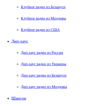
Клубное радио из Беларуси
Клубное радио из Молдовы
Клубное радио из США
Дип-хаус
Дип-хаус радио из России
Дип-хаус радио из Украины
Дип-хаус радио из Беларуси
Дип-хаус радио из Молдовы
Шансон