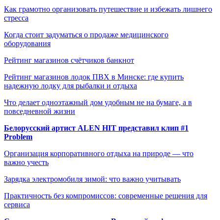
Как грамотно организовать путешествие и избежать лишнего
стресса
Когда стоит задуматься о продаже медицинского
оборудования
Рейтинг магазинов счётчиков банкнот
Рейтинг магазинов лодок ПВХ в Минске: где купить
надежную лодку для рыбалки и отдыха
Что делает одноэтажный дом удобным не на бумаге, а в
повседневной жизни
Белорусский артист ALEN HIT представил клип #1
Problem
Организация корпоративного отдыха на природе — что
важно учесть
Зарядка электромобиля зимой: что важно учитывать
Практичность без компромиссов: современные решения для
сервиса