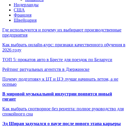
Нидерланды
США
Франция
Швейцария
Где используются и почему их выбирают производственные
предприятия
Как выбрать онлайн-курс: признаки качественного обучения в
2026 году
ТОП 5: прокатов авто в Бресте для поездок по Беларуси
Рейтинг ритуальных агентств в Дзержинске
Почему подготовку к ЦТ и ЦЭ лучше начинать летом, а не
осенью
В мировой музыкальной индустрии появится новый
гигант
Как выбрать снотворное без рецепта: полное руководство для
спокойного сна
Эд Ширан задумался о паузе после нового этапа карьеры