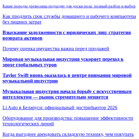
Какие породы древесины подходят для доски пола: полный разбор и выбор
Как продлить срок службы домашнего и рабочего компьютера
без лишних затрат
Взыскание задолженности с юридических лиц: стратегия
возврата активов
Почему оценка имущества важна перед продажей
Мировая музыкальная индустрия ускоряет переход к
эпохе глобальных туров
Taylor Swift вновь оказалась в центре внимания мировой
музыкальной индустрии
Музыкальная индустрия начала борьбу с искусственным
интеллектом — рынок стремительно меняется
Li Auto в Беларуси: официальный дистрибьютор 2026
Оборудование для производства: повышение эффективности
технологических линий
Когда выгоднее арендовать складскую технику, чем покупать