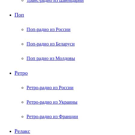
Транс-радио из Швейцарии
Поп
Поп-радио из России
Поп-радио из Беларуси
Поп радио из Молдовы
Ретро
Ретро-радио из России
Ретро-радио из Украины
Ретро-радио из Франции
Релакс