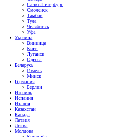
Санкт-Петербург
Смоленск
Тамбов
Тула
Челябинск
Уфа
Украина
Винница
Киев
Луганск
Одесса
Беларусь
Гомель
Минск
Германия
Берлин
Израиль
Испания
Италия
Казахстан
Канада
Латвия
Литва
Молдова
Кишинёв