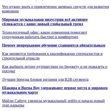
Что нужно знать о привлечении заемных средств для развития
компании
Мировая музыкальная индустрия всё активнее
сближается с кино: новый глобальный тренд
Технологичный офис: какие изменения помогают
сотрудникам работать быстрее и комфортнее
Почему непрерывное обучение становится обязательным
Как меняются требования к квалификации специалистов в
строительной отрасли
Как выбрать летнее путешествие по бюджету и не пожалеть о
поездке
Лучшие бренды блоков питания для B2B-сегмента
Шакира и Burna Boy удерживают первое место в мировом
музыкальном чарте
Майли Сайрус сменила музыкальный лейбл и начала новый
этап карьеры