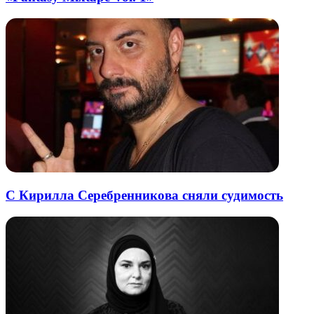
С Кирилла Серебренникова сняли судимость