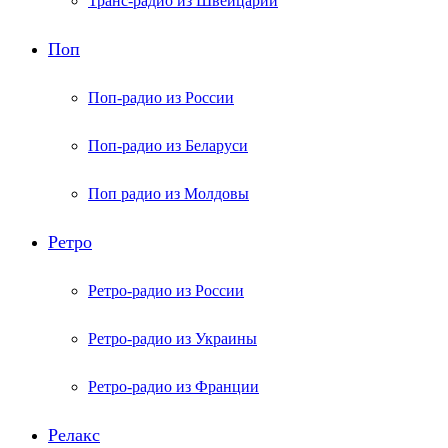
Транс-радио из Швейцарии
Поп
Поп-радио из России
Поп-радио из Беларуси
Поп радио из Молдовы
Ретро
Ретро-радио из России
Ретро-радио из Украины
Ретро-радио из Франции
Релакс