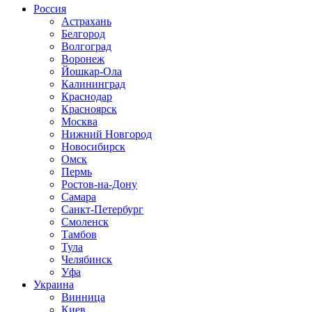
Россия
Астрахань
Белгород
Волгоград
Воронеж
Йошкар-Ола
Калининград
Краснодар
Красноярск
Москва
Нижний Новгород
Новосибирск
Омск
Пермь
Ростов-на-Дону
Самара
Санкт-Петербург
Смоленск
Тамбов
Тула
Челябинск
Уфа
Украина
Винница
Киев