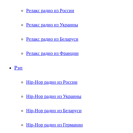
Релакс радио из России
Релакс радио из Украины
Релакс радио из Беларуси
Релакс радио из Франции
Рэп
Hip-Hop радио из России
Hip-Hop радио из Украины
Hip-Hop радио из Беларуси
Hip-Hop радио из Германии