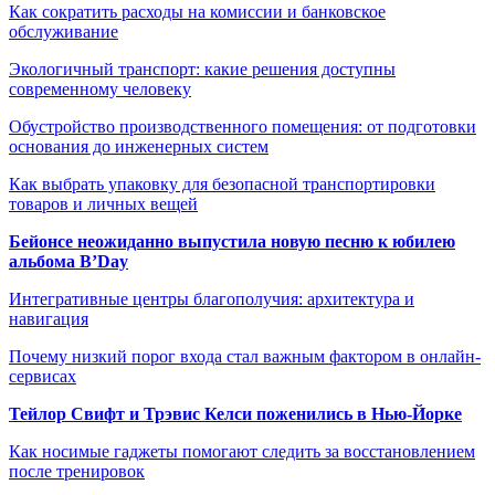
Как сократить расходы на комиссии и банковское
обслуживание
Экологичный транспорт: какие решения доступны
современному человеку
Обустройство производственного помещения: от подготовки
основания до инженерных систем
Как выбрать упаковку для безопасной транспортировки
товаров и личных вещей
Бейонсе неожиданно выпустила новую песню к юбилею
альбома B’Day
Интегративные центры благополучия: архитектура и
навигация
Почему низкий порог входа стал важным фактором в онлайн-
сервисах
Тейлор Свифт и Трэвис Келси поженились в Нью-Йорке
Как носимые гаджеты помогают следить за восстановлением
после тренировок