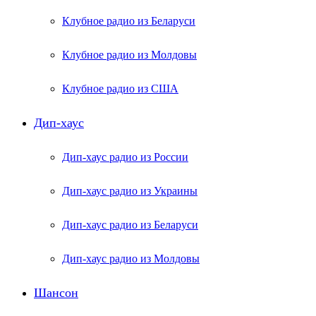
Клубное радио из Беларуси
Клубное радио из Молдовы
Клубное радио из США
Дип-хаус
Дип-хаус радио из России
Дип-хаус радио из Украины
Дип-хаус радио из Беларуси
Дип-хаус радио из Молдовы
Шансон