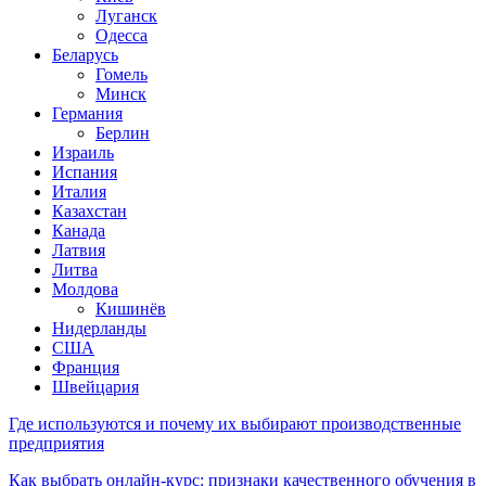
Луганск
Одесса
Беларусь
Гомель
Минск
Германия
Берлин
Израиль
Испания
Италия
Казахстан
Канада
Латвия
Литва
Молдова
Кишинёв
Нидерланды
США
Франция
Швейцария
Где используются и почему их выбирают производственные
предприятия
Как выбрать онлайн-курс: признаки качественного обучения в