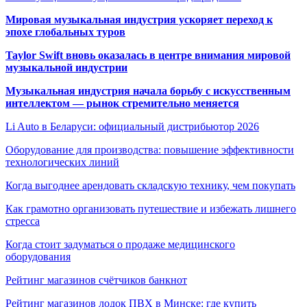
Мировая музыкальная индустрия ускоряет переход к
эпохе глобальных туров
Taylor Swift вновь оказалась в центре внимания мировой
музыкальной индустрии
Музыкальная индустрия начала борьбу с искусственным
интеллектом — рынок стремительно меняется
Li Auto в Беларуси: официальный дистрибьютор 2026
Оборудование для производства: повышение эффективности
технологических линий
Когда выгоднее арендовать складскую технику, чем покупать
Как грамотно организовать путешествие и избежать лишнего
стресса
Когда стоит задуматься о продаже медицинского
оборудования
Рейтинг магазинов счётчиков банкнот
Рейтинг магазинов лодок ПВХ в Минске: где купить