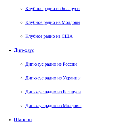
Клубное радио из Беларуси
Клубное радио из Молдовы
Клубное радио из США
Дип-хаус
Дип-хаус радио из России
Дип-хаус радио из Украины
Дип-хаус радио из Беларуси
Дип-хаус радио из Молдовы
Шансон