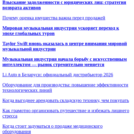
Взыскание задолженности с юридических лиц: стратегия
возврата активов
Почему оценка имущества важна перед продажей
Мировая музыкальная индустрия ускоряет переход к
эпохе глобальных туров
Taylor Swift вновь оказалась в центре внимания мировой
музыкальной индустрии
Музыкальная индустрия начала борьбу с искусственным
интеллектом — рынок стремительно меняется
Li Auto в Беларуси: официальный дистрибьютор 2026
Оборудование для производства: повышение эффективности
технологических линий
Когда выгоднее арендовать складскую технику, чем покупать
Как грамотно организовать путешествие и избежать лишнего
стресса
Когда стоит задуматься о продаже медицинского
оборудования