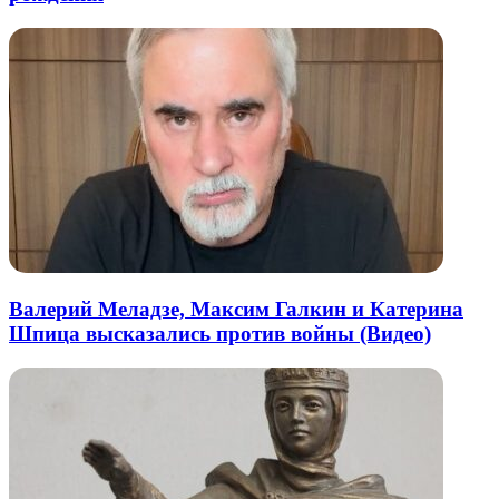
Валерий Меладзе, Максим Галкин и Катерина
Шпица высказались против войны (Видео)