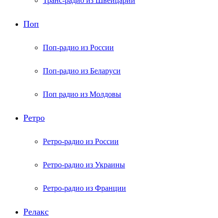
Транс-радио из Швейцарии
Поп
Поп-радио из России
Поп-радио из Беларуси
Поп радио из Молдовы
Ретро
Ретро-радио из России
Ретро-радио из Украины
Ретро-радио из Франции
Релакс