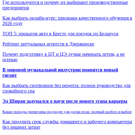
Где используются и почему их выбирают производственные
предприятия
Как выбрать онлайн-курс: признаки качественного обучения в
2026 году
ТОП 5: прокатов авто в Бресте для поездок по Беларуси
Рейтинг ритуальных агентств в Дзержинске
Почему подготовку к ЦТ и ЦЭ лучше начинать летом, а не
осенью
В мировой музыкальной индустрии появится новый
гигант
Как выбрать снотворное без рецепта: полное руководство для
спокойного сна
Эд Ширан задумался о паузе после нового этапа карьеры
Какие породы древесины подходят для доски пола: полный разбор и выбор
Как продлить срок службы домашнего и рабочего компьютера
без лишних затрат