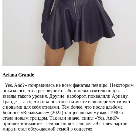
Ariana Grande
«Yes, And?» понравилась не всем фанатам певицы. Некоторым
показалось, что трек звучит слабо и невыразительно для
звезды такого уровня. Другие, наоборот, похвалили Ариану
Гранде – за то, что она не стоит на месте и экспериментирует
с новыми для себя стилями. Тем более, что после альбома
Бейонсе «Renaissance» (2022) танцевальная музыка 1990-х
стала новым трендом. Так или иначе, сингл «Yes, And?»
привлек внимание – сейчас он возглавляет 29 iTunes-чартов
мира и стал обсуждаемой темой в соцсетях.