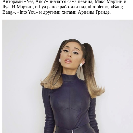
Авторами «Yes, And?» значатся сама певица, Макс Мартин и
Ilya. И Мартин, и Ilya ранее работали над «Problem», «Bang
Bang», «Into You» и другими хитами Арианы Гранде.