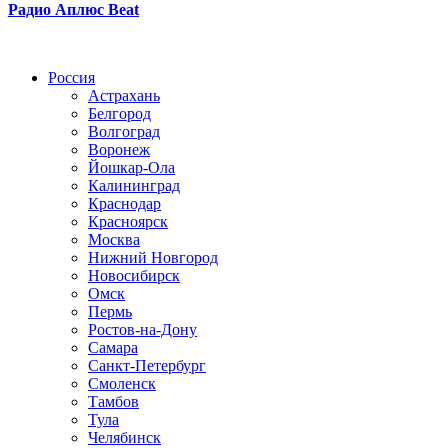
Радио Аплюс Beat
Радио по странам
Россия
Астрахань
Белгород
Волгоград
Воронеж
Йошкар-Ола
Калининград
Краснодар
Красноярск
Москва
Нижний Новгород
Новосибирск
Омск
Пермь
Ростов-на-Дону
Самара
Санкт-Петербург
Смоленск
Тамбов
Тула
Челябинск