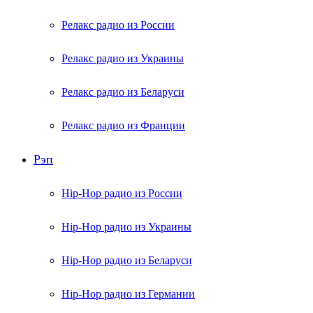
Релакс радио из России
Релакс радио из Украины
Релакс радио из Беларуси
Релакс радио из Франции
Рэп
Hip-Hop радио из России
Hip-Hop радио из Украины
Hip-Hop радио из Беларуси
Hip-Hop радио из Германии