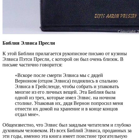
Библия Элвиса Пресли
К этой Библии прилагается рукописное письмо от кузины
Элвиса Пэтси Пресли, с которой он был очень близок. В
письме частично говорится:
«Вскоре после смерти Элвиса мы с дядей
Верноном (отцом Элвиса) поднялись в спальню
Элвиса в Грейсленде, чтобы собрать и упаковать
многие из его личных вещей. Эта Библия была
одной из трех, которые имел Элвис. на ночном
столике. Упаковав их, дядя Вернон попросил меня
отнести их домой на хранение и в конце концов
отдал мне».
Общеизвестно, что Элвис был заядлым читателем и глубоко
духовным человеком. Из всех Библий Элвиса, проданных за
эти годы, именно эта книга имеет поистине трогательную