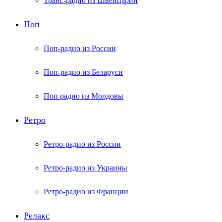
Транс-радио из Швейцарии
Поп
Поп-радио из России
Поп-радио из Беларуси
Поп радио из Молдовы
Ретро
Ретро-радио из России
Ретро-радио из Украины
Ретро-радио из Франции
Релакс