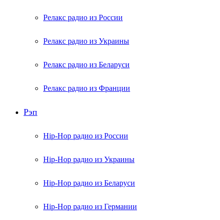
Релакс радио из России
Релакс радио из Украины
Релакс радио из Беларуси
Релакс радио из Франции
Рэп
Hip-Hop радио из России
Hip-Hop радио из Украины
Hip-Hop радио из Беларуси
Hip-Hop радио из Германии