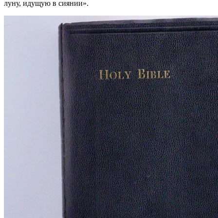
луну, идущую в сиянии».