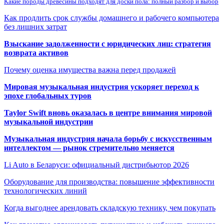
Какие породы древесины подходят для доски пола: полный разбор и выбор
Как продлить срок службы домашнего и рабочего компьютера
без лишних затрат
Взыскание задолженности с юридических лиц: стратегия
возврата активов
Почему оценка имущества важна перед продажей
Мировая музыкальная индустрия ускоряет переход к
эпохе глобальных туров
Taylor Swift вновь оказалась в центре внимания мировой
музыкальной индустрии
Музыкальная индустрия начала борьбу с искусственным
интеллектом — рынок стремительно меняется
Li Auto в Беларуси: официальный дистрибьютор 2026
Оборудование для производства: повышение эффективности
технологических линий
Когда выгоднее арендовать складскую технику, чем покупать