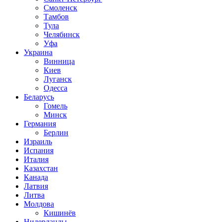
Смоленск
Тамбов
Тула
Челябинск
Уфа
Украина
Винница
Киев
Луганск
Одесса
Беларусь
Гомель
Минск
Германия
Берлин
Израиль
Испания
Италия
Казахстан
Канада
Латвия
Литва
Молдова
Кишинёв
Нидерланды