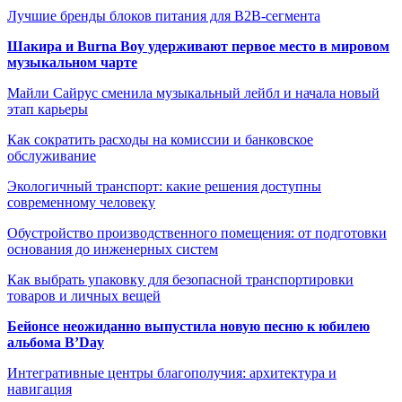
Лучшие бренды блоков питания для B2B-сегмента
Шакира и Burna Boy удерживают первое место в мировом
музыкальном чарте
Майли Сайрус сменила музыкальный лейбл и начала новый
этап карьеры
Как сократить расходы на комиссии и банковское
обслуживание
Экологичный транспорт: какие решения доступны
современному человеку
Обустройство производственного помещения: от подготовки
основания до инженерных систем
Как выбрать упаковку для безопасной транспортировки
товаров и личных вещей
Бейонсе неожиданно выпустила новую песню к юбилею
альбома B’Day
Интегративные центры благополучия: архитектура и
навигация