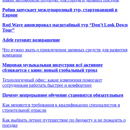
Робин запускает международный тур, стартовавший в
Европе
Rod Wave анонсировал масштабный тур “Don’t Look Down
Tour”
Adele готовит возвращение
Что нужно знать о привлечении заемных средств для развития
компании
Мировая музыкальная индустрия всё активнее
сближается с кино: новый глобальный тренд
Технологичный офис: какие изменения помогают
сотрудникам работать быстрее и комфортнее
Почему непрерывное обучение становится обязательным
Как меняются требования к квалификации специалистов в
строительной отрасли
Как выбрать летнее путешествие по бюджету и не пожалеть о
поездке