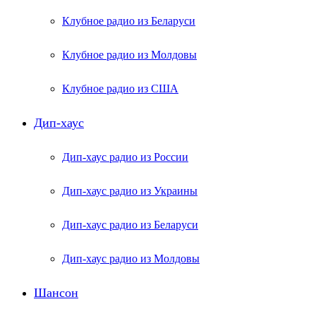
Клубное радио из Беларуси
Клубное радио из Молдовы
Клубное радио из США
Дип-хаус
Дип-хаус радио из России
Дип-хаус радио из Украины
Дип-хаус радио из Беларуси
Дип-хаус радио из Молдовы
Шансон