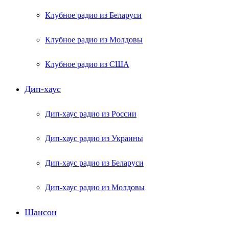
Клубное радио из Беларуси
Клубное радио из Молдовы
Клубное радио из США
Дип-хаус
Дип-хаус радио из России
Дип-хаус радио из Украины
Дип-хаус радио из Беларуси
Дип-хаус радио из Молдовы
Шансон