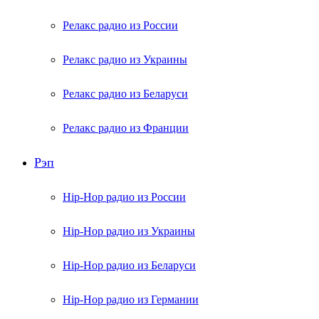
Релакс радио из России
Релакс радио из Украины
Релакс радио из Беларуси
Релакс радио из Франции
Рэп
Hip-Hop радио из России
Hip-Hop радио из Украины
Hip-Hop радио из Беларуси
Hip-Hop радио из Германии