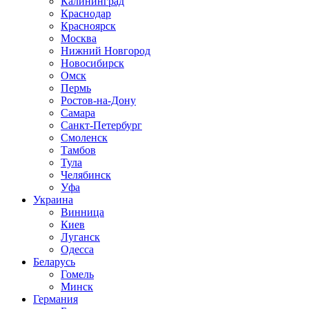
Калининград
Краснодар
Красноярск
Москва
Нижний Новгород
Новосибирск
Омск
Пермь
Ростов-на-Дону
Самара
Санкт-Петербург
Смоленск
Тамбов
Тула
Челябинск
Уфа
Украина
Винница
Киев
Луганск
Одесса
Беларусь
Гомель
Минск
Германия