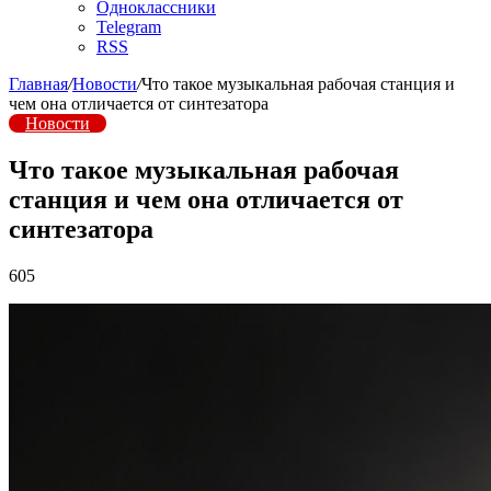
Одноклассники
Telegram
RSS
Главная
/
Новости
/
Что такое музыкальная рабочая станция и
чем она отличается от синтезатора
Новости
Что такое музыкальная рабочая
станция и чем она отличается от
синтезатора
605