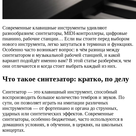
Современные клавишные инструменты удивляют
разнообразием: синтезаторы, MIDI-контроллеры, цифровые
пианино, рабочие станции… Если вы стоите перед выбором
нового инструмента, легко запутаться в терминах и функциях.
Особенно часто возникает вопрос: в чём разница между
синтезатором и музыкальной рабочей станцией, и какой
вариант подойдёт именно вам? В этой статье разберёмся, чем
они отличаются и когда стоит выбрать каждый из них.
Что такое синтезатор: кратко, по делу
Синтезатор — это клавишный инструмент, способный
воспроизводить большое количество тембров и звуков. По
сути, он позволяет играть на имитации различных
инструментов — от фортепиано и органа до струнных,
ударных или синтетических эффектов. Современные
синтезаторы, особенно бюджетные, часто используются в
домашних условиях, в обучении, в церквях, на школьных
концертах.