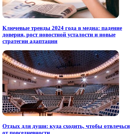
Ключевые тренды 2024 года в медиа: падение
доверия, рост новостной усталости и новые
стратегии адаптации
Отдых для души: куда сходить, чтобы отвлечься
от повседневности