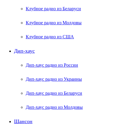
Клубное радио из Беларуси
Клубное радио из Молдовы
Клубное радио из США
Дип-хаус
Дип-хаус радио из России
Дип-хаус радио из Украины
Дип-хаус радио из Беларуси
Дип-хаус радио из Молдовы
Шансон