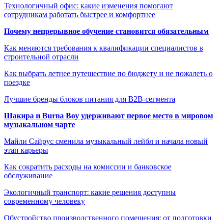
Технологичный офис: какие изменения помогают
сотрудникам работать быстрее и комфортнее
Почему непрерывное обучение становится обязательным
Как меняются требования к квалификации специалистов в
строительной отрасли
Как выбрать летнее путешествие по бюджету и не пожалеть о
поездке
Лучшие бренды блоков питания для B2B-сегмента
Шакира и Burna Boy удерживают первое место в мировом
музыкальном чарте
Майли Сайрус сменила музыкальный лейбл и начала новый
этап карьеры
Как сократить расходы на комиссии и банковское
обслуживание
Экологичный транспорт: какие решения доступны
современному человеку
Обустройство производственного помещения: от подготовки