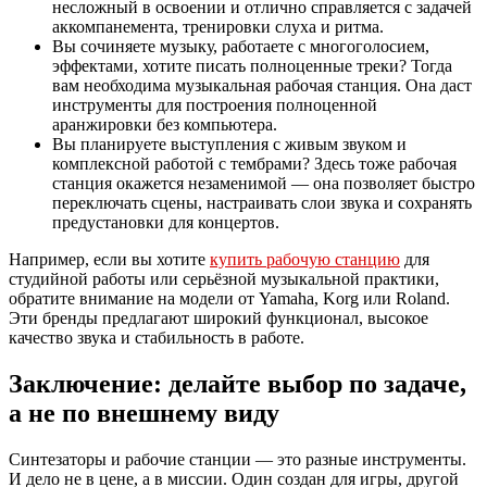
несложный в освоении и отлично справляется с задачей
аккомпанемента, тренировки слуха и ритма.
Вы сочиняете музыку, работаете с многоголосием,
эффектами, хотите писать полноценные треки? Тогда
вам необходима музыкальная рабочая станция. Она даст
инструменты для построения полноценной
аранжировки без компьютера.
Вы планируете выступления с живым звуком и
комплексной работой с тембрами? Здесь тоже рабочая
станция окажется незаменимой — она позволяет быстро
переключать сцены, настраивать слои звука и сохранять
предустановки для концертов.
Например, если вы хотите
купить рабочую станцию
для
студийной работы или серьёзной музыкальной практики,
обратите внимание на модели от Yamaha, Korg или Roland.
Эти бренды предлагают широкий функционал, высокое
качество звука и стабильность в работе.
Заключение: делайте выбор по задаче,
а не по внешнему виду
Синтезаторы и рабочие станции — это разные инструменты.
И дело не в цене, а в миссии. Один создан для игры, другой