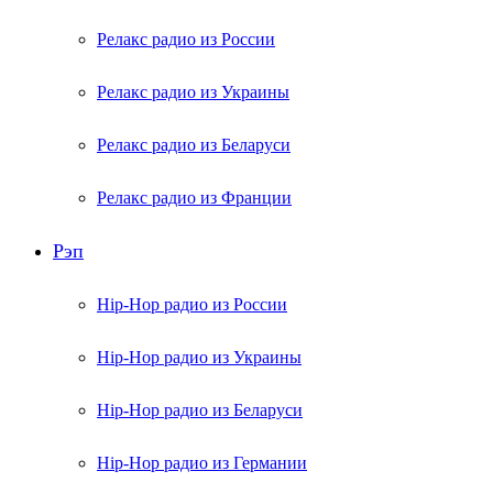
Релакс радио из России
Релакс радио из Украины
Релакс радио из Беларуси
Релакс радио из Франции
Рэп
Hip-Hop радио из России
Hip-Hop радио из Украины
Hip-Hop радио из Беларуси
Hip-Hop радио из Германии