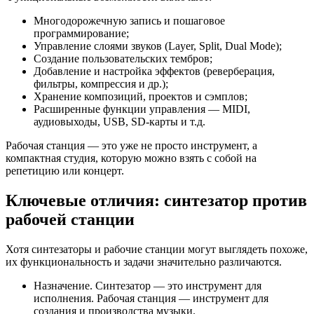
Многодорожечную запись и пошаговое
программирование;
Управление слоями звуков (Layer, Split, Dual Mode);
Создание пользовательских тембров;
Добавление и настройка эффектов (реверберация,
фильтры, компрессия и др.);
Хранение композиций, проектов и сэмплов;
Расширенные функции управления — MIDI,
аудиовыходы, USB, SD-карты и т.д.
Рабочая станция — это уже не просто инструмент, а
компактная студия, которую можно взять с собой на
репетицию или концерт.
Ключевые отличия: синтезатор против
рабочей станции
Хотя синтезаторы и рабочие станции могут выглядеть похоже,
их функциональность и задачи значительно различаются.
Назначение. Синтезатор — это инструмент для
исполнения. Рабочая станция — инструмент для
создания и производства музыки.