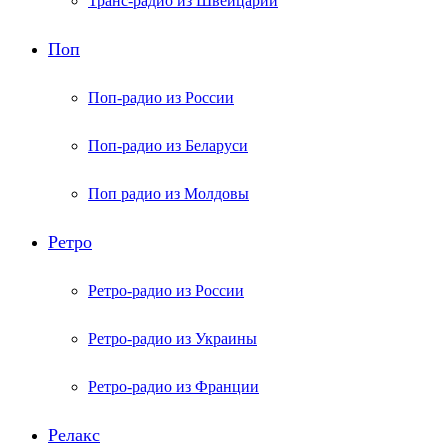
Транс-радио из Швейцарии
Поп
Поп-радио из России
Поп-радио из Беларуси
Поп радио из Молдовы
Ретро
Ретро-радио из России
Ретро-радио из Украины
Ретро-радио из Франции
Релакс