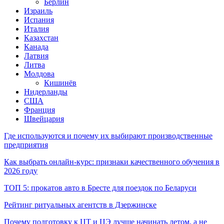
Берлин
Израиль
Испания
Италия
Казахстан
Канада
Латвия
Литва
Молдова
Кишинёв
Нидерланды
США
Франция
Швейцария
Где используются и почему их выбирают производственные
предприятия
Как выбрать онлайн-курс: признаки качественного обучения в
2026 году
ТОП 5: прокатов авто в Бресте для поездок по Беларуси
Рейтинг ритуальных агентств в Дзержинске
Почему подготовку к ЦТ и ЦЭ лучше начинать летом, а не