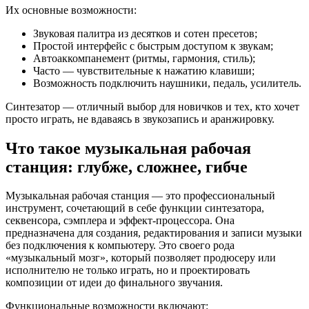
Их основные возможности:
Звуковая палитра из десятков и сотен пресетов;
Простой интерфейс с быстрым доступом к звукам;
Автоаккомпанемент (ритмы, гармония, стиль);
Часто — чувствительные к нажатию клавиши;
Возможность подключить наушники, педаль, усилитель.
Синтезатор — отличный выбор для новичков и тех, кто хочет
просто играть, не вдаваясь в звукозапись и аранжировку.
Что такое музыкальная рабочая
станция: глубже, сложнее, гибче
Музыкальная рабочая станция — это профессиональный
инструмент, сочетающий в себе функции синтезатора,
секвенсора, сэмплера и эффект-процессора. Она
предназначена для создания, редактирования и записи музыки
без подключения к компьютеру. Это своего рода
«музыкальный мозг», который позволяет продюсеру или
исполнителю не только играть, но и проектировать
композиции от идеи до финального звучания.
Функциональные возможности включают: