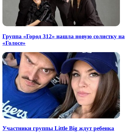
Группа «Город 312» нашла новую солистку на
«Голосе»
Участники группы Little Big ждут ребенка