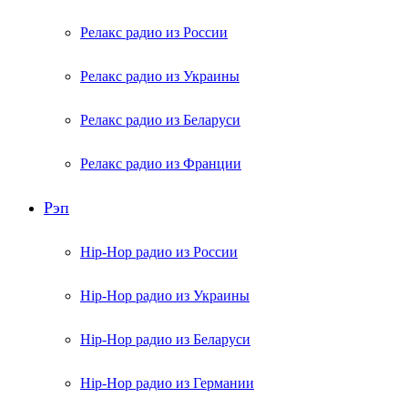
Релакс радио из России
Релакс радио из Украины
Релакс радио из Беларуси
Релакс радио из Франции
Рэп
Hip-Hop радио из России
Hip-Hop радио из Украины
Hip-Hop радио из Беларуси
Hip-Hop радио из Германии