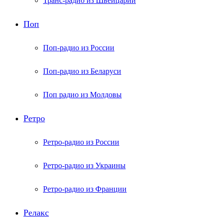
Транс-радио из Швейцарии
Поп
Поп-радио из России
Поп-радио из Беларуси
Поп радио из Молдовы
Ретро
Ретро-радио из России
Ретро-радио из Украины
Ретро-радио из Франции
Релакс