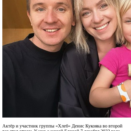
Актёр и участник группы «Хлеб» Денис Кукояка во второй