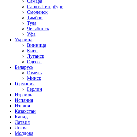
Самара
Санкт-Петербург
Смоленск
Тамбов
Тула
Челябинск
Уфа
Украина
Винница
Киев
Луганск
Одесса
Беларусь
Гомель
Минск
Германия
Берлин
Израиль
Испания
Италия
Казахстан
Канада
Латвия
Литва
Молдова