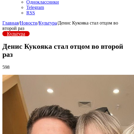
Одноклассники
Telegram
RSS
Главная
/
Новости
/
Культура
/
Денис Кукояка стал отцом во
второй раз
Культура
Денис Кукояка стал отцом во второй
раз
598