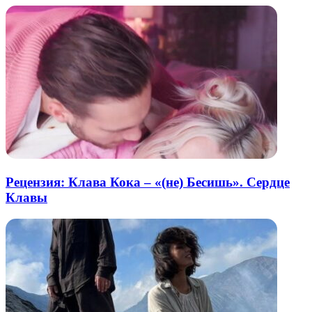
Рецензия: Клава Кока – «(не) Бесишь». Сердце
Клавы