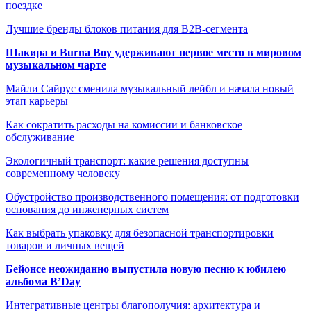
поездке
Лучшие бренды блоков питания для B2B-сегмента
Шакира и Burna Boy удерживают первое место в мировом
музыкальном чарте
Майли Сайрус сменила музыкальный лейбл и начала новый
этап карьеры
Как сократить расходы на комиссии и банковское
обслуживание
Экологичный транспорт: какие решения доступны
современному человеку
Обустройство производственного помещения: от подготовки
основания до инженерных систем
Как выбрать упаковку для безопасной транспортировки
товаров и личных вещей
Бейонсе неожиданно выпустила новую песню к юбилею
альбома B’Day
Интегративные центры благополучия: архитектура и