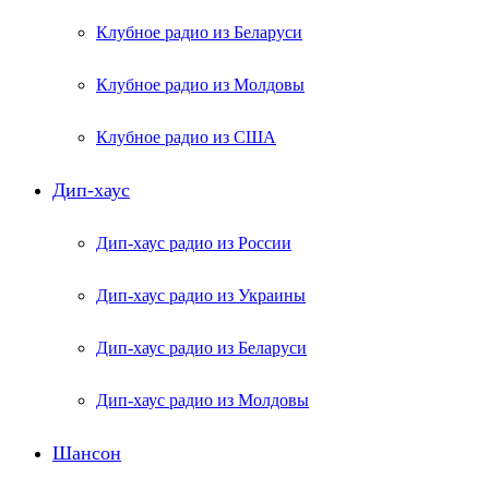
Клубное радио из Беларуси
Клубное радио из Молдовы
Клубное радио из США
Дип-хаус
Дип-хаус радио из России
Дип-хаус радио из Украины
Дип-хаус радио из Беларуси
Дип-хаус радио из Молдовы
Шансон