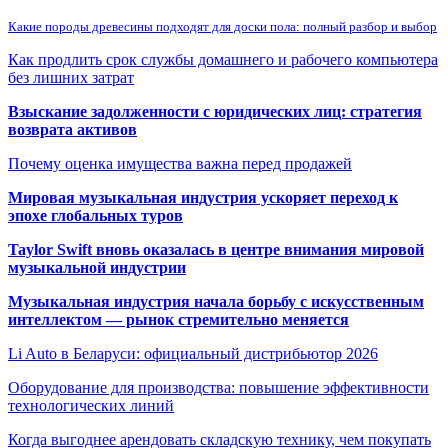
Какие породы древесины подходят для доски пола: полный разбор и выбор
Как продлить срок службы домашнего и рабочего компьютера
без лишних затрат
Взыскание задолженности с юридических лиц: стратегия
возврата активов
Почему оценка имущества важна перед продажей
Мировая музыкальная индустрия ускоряет переход к
эпохе глобальных туров
Taylor Swift вновь оказалась в центре внимания мировой
музыкальной индустрии
Музыкальная индустрия начала борьбу с искусственным
интеллектом — рынок стремительно меняется
Li Auto в Беларуси: официальный дистрибьютор 2026
Оборудование для производства: повышение эффективности
технологических линий
Когда выгоднее арендовать складскую технику, чем покупать