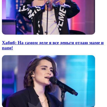
Хабиб: На самом деле я все деньги отдаю маме и
папе!