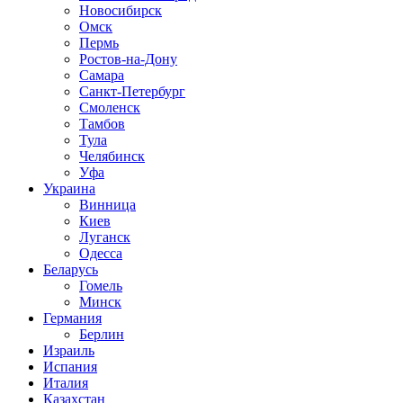
Новосибирск
Омск
Пермь
Ростов-на-Дону
Самара
Санкт-Петербург
Смоленск
Тамбов
Тула
Челябинск
Уфа
Украина
Винница
Киев
Луганск
Одесса
Беларусь
Гомель
Минск
Германия
Берлин
Израиль
Испания
Италия
Казахстан