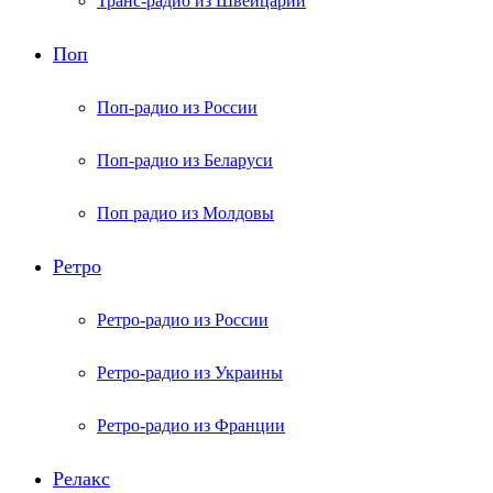
Транс-радио из Швейцарии
Поп
Поп-радио из России
Поп-радио из Беларуси
Поп радио из Молдовы
Ретро
Ретро-радио из России
Ретро-радио из Украины
Ретро-радио из Франции
Релакс