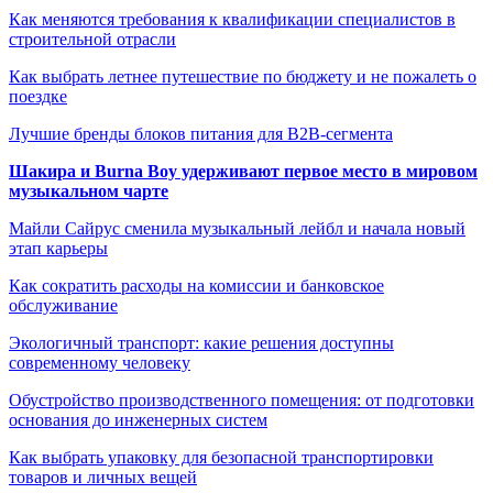
Как меняются требования к квалификации специалистов в
строительной отрасли
Как выбрать летнее путешествие по бюджету и не пожалеть о
поездке
Лучшие бренды блоков питания для B2B-сегмента
Шакира и Burna Boy удерживают первое место в мировом
музыкальном чарте
Майли Сайрус сменила музыкальный лейбл и начала новый
этап карьеры
Как сократить расходы на комиссии и банковское
обслуживание
Экологичный транспорт: какие решения доступны
современному человеку
Обустройство производственного помещения: от подготовки
основания до инженерных систем
Как выбрать упаковку для безопасной транспортировки
товаров и личных вещей