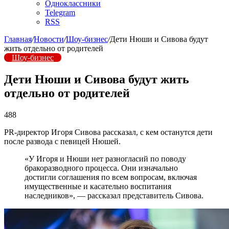
Одноклассники
Telegram
RSS
Главная
/
Новости
/
Шоу-бизнес
/
Дети Нюши и Сивова будут
жить отдельно от родителей
Шоу-бизнес
Дети Нюши и Сивова будут жить
отдельно от родителей
488
PR-директор Игоря Сивова рассказал, с кем останутся дети
после развода с певицей Нюшей.
«У Игоря и Нюши нет разногласий по поводу
бракоразводного процесса. Они изначально
достигли соглашения по всем вопросам, включая
имущественные и касательно воспитания
наследников», — рассказал представитель Сивова.