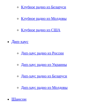
Клубное радио из Беларуси
Клубное радио из Молдовы
Клубное радио из США
Дип-хаус
Дип-хаус радио из России
Дип-хаус радио из Украины
Дип-хаус радио из Беларуси
Дип-хаус радио из Молдовы
Шансон