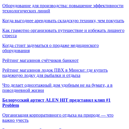
Оборудование для производства: повышение эффективности
технологических линий
Когда выгоднее арендовать складскую технику, чем покупать
Как грамотно организовать путешествие и избежать лишнего
стресса
Когда стоит задуматься о продаже медицинского
оборудования
Рейтинг магазинов счётчиков банкнот
Рейтинг магазинов лодок ПВХ в Минске: где купить
надежную лодку для рыбалки и отдыха
Что делает одноэтажный дом удобным не на бумаге, а в
повседневной жизни
Белорусский артист ALEN HIT представил клип #1
Problem
Организация корпоративного отдыха на природе — что
важно учесть