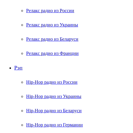
Релакс радио из России
Релакс радио из Украины
Релакс радио из Беларуси
Релакс радио из Франции
Рэп
Hip-Hop радио из России
Hip-Hop радио из Украины
Hip-Hop радио из Беларуси
Hip-Hop радио из Германии