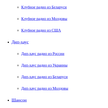
Клубное радио из Беларуси
Клубное радио из Молдовы
Клубное радио из США
Дип-хаус
Дип-хаус радио из России
Дип-хаус радио из Украины
Дип-хаус радио из Беларуси
Дип-хаус радио из Молдовы
Шансон