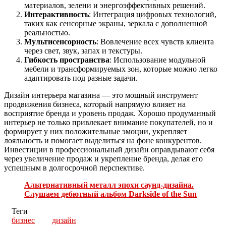
материалов, зелени и энергоэффективных решений.
Интерактивность
: Интеграция цифровых технологий,
таких как сенсорные экраны, зеркала с дополненной
реальностью.
Мультисенсорность
: Вовлечение всех чувств клиента
через свет, звук, запах и текстуры.
Гибкость пространства
: Использование модульной
мебели и трансформируемых зон, которые можно легко
адаптировать под разные задачи.
Дизайн интерьера магазина — это мощный инструмент
продвижения бизнеса, который напрямую влияет на
восприятие бренда и уровень продаж. Хорошо продуманный
интерьер не только привлекает внимание покупателей, но и
формирует у них положительные эмоции, укрепляет
лояльность и помогает выделиться на фоне конкурентов.
Инвестиции в профессиональный дизайн оправдывают себя
через увеличение продаж и укрепление бренда, делая его
успешным в долгосрочной перспективе.
Альтернативный металл эпохи саунд-дизайна.
Слушаем дебютный альбом Darkside of the Sun
Теги
бизнес
дизайн