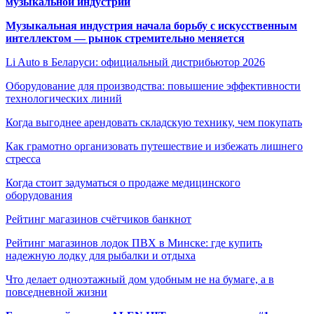
музыкальной индустрии
Музыкальная индустрия начала борьбу с искусственным
интеллектом — рынок стремительно меняется
Li Auto в Беларуси: официальный дистрибьютор 2026
Оборудование для производства: повышение эффективности
технологических линий
Когда выгоднее арендовать складскую технику, чем покупать
Как грамотно организовать путешествие и избежать лишнего
стресса
Когда стоит задуматься о продаже медицинского
оборудования
Рейтинг магазинов счётчиков банкнот
Рейтинг магазинов лодок ПВХ в Минске: где купить
надежную лодку для рыбалки и отдыха
Что делает одноэтажный дом удобным не на бумаге, а в
повседневной жизни