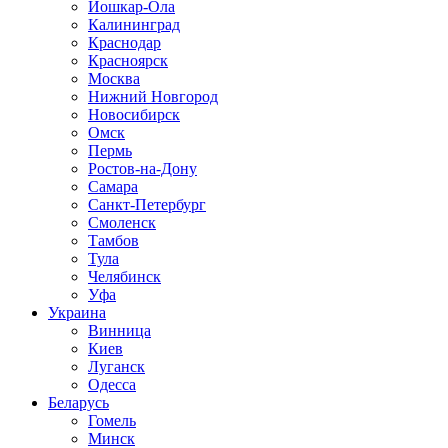
Йошкар-Ола
Калининград
Краснодар
Красноярск
Москва
Нижний Новгород
Новосибирск
Омск
Пермь
Ростов-на-Дону
Самара
Санкт-Петербург
Смоленск
Тамбов
Тула
Челябинск
Уфа
Украина
Винница
Киев
Луганск
Одесса
Беларусь
Гомель
Минск