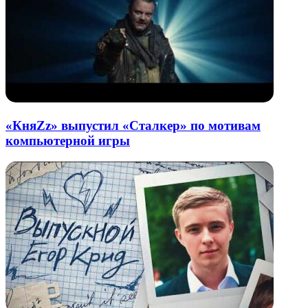
«КняZz» выпустил «Сталкер» по мотивам
компьютерной игры