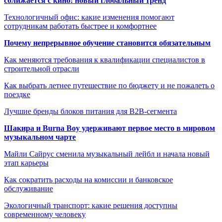
сближается с кино: новый глобальный тренд
Технологичный офис: какие изменения помогают
сотрудникам работать быстрее и комфортнее
Почему непрерывное обучение становится обязательным
Как меняются требования к квалификации специалистов в
строительной отрасли
Как выбрать летнее путешествие по бюджету и не пожалеть о
поездке
Лучшие бренды блоков питания для B2B-сегмента
Шакира и Burna Boy удерживают первое место в мировом
музыкальном чарте
Майли Сайрус сменила музыкальный лейбл и начала новый
этап карьеры
Как сократить расходы на комиссии и банковское
обслуживание
Экологичный транспорт: какие решения доступны
современному человеку