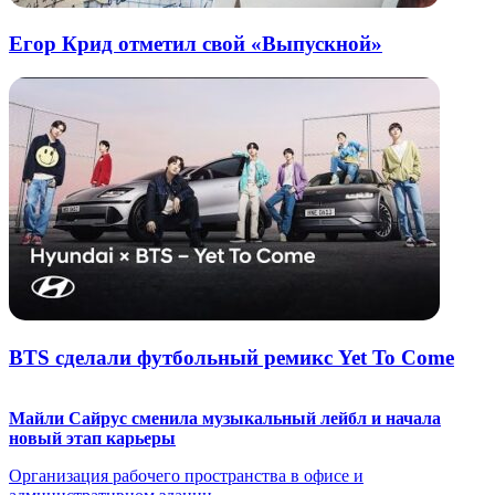
Егор Крид отметил свой «Выпускной»
BTS сделали футбольный ремикс Yet To Come
Майли Сайрус сменила музыкальный лейбл и начала
новый этап карьеры
Организация рабочего пространства в офисе и