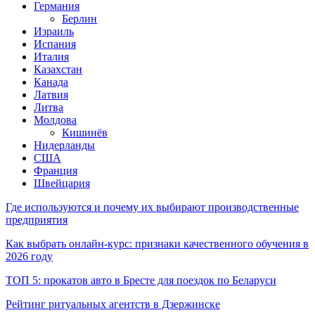
Германия
Берлин
Израиль
Испания
Италия
Казахстан
Канада
Латвия
Литва
Молдова
Кишинёв
Нидерланды
США
Франция
Швейцария
Где используются и почему их выбирают производственные
предприятия
Как выбрать онлайн-курс: признаки качественного обучения в
2026 году
ТОП 5: прокатов авто в Бресте для поездок по Беларуси
Рейтинг ритуальных агентств в Дзержинске