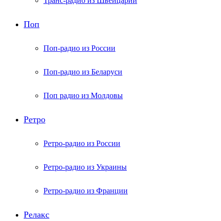
Транс-радио из Швейцарии
Поп
Поп-радио из России
Поп-радио из Беларуси
Поп радио из Молдовы
Ретро
Ретро-радио из России
Ретро-радио из Украины
Ретро-радио из Франции
Релакс