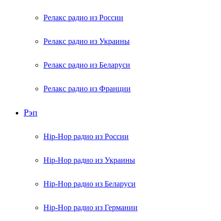
Релакс радио из России
Релакс радио из Украины
Релакс радио из Беларуси
Релакс радио из Франции
Рэп
Hip-Hop радио из России
Hip-Hop радио из Украины
Hip-Hop радио из Беларуси
Hip-Hop радио из Германии