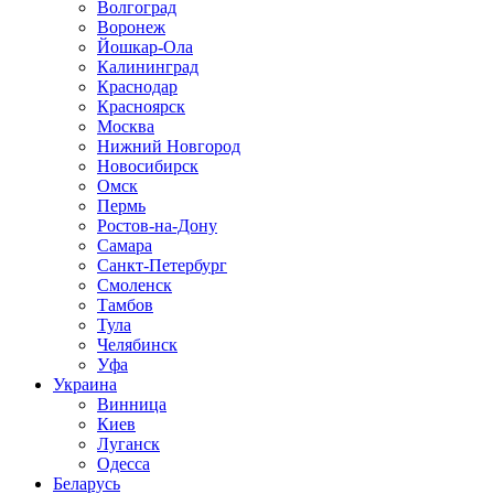
Волгоград
Воронеж
Йошкар-Ола
Калининград
Краснодар
Красноярск
Москва
Нижний Новгород
Новосибирск
Омск
Пермь
Ростов-на-Дону
Самара
Санкт-Петербург
Смоленск
Тамбов
Тула
Челябинск
Уфа
Украина
Винница
Киев
Луганск
Одесса
Беларусь