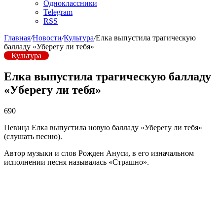
Одноклассники
Telegram
RSS
Главная
/
Новости
/
Культура
/
Елка выпустила трагическую
балладу «Уберегу ли тебя»
Культура
Елка выпустила трагическую балладу
«Уберегу ли тебя»
690
Певица Елка выпустила новую балладу «Уберегу ли тебя»
(слушать песню).
Автор музыки и слов Рожден Ануси, в его изначальном
исполнении песня называлась «Страшно».