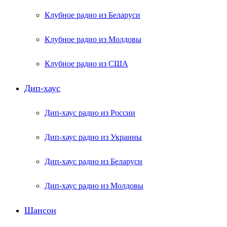
Клубное радио из Беларуси
Клубное радио из Молдовы
Клубное радио из США
Дип-хаус
Дип-хаус радио из России
Дип-хаус радио из Украины
Дип-хаус радио из Беларуси
Дип-хаус радио из Молдовы
Шансон