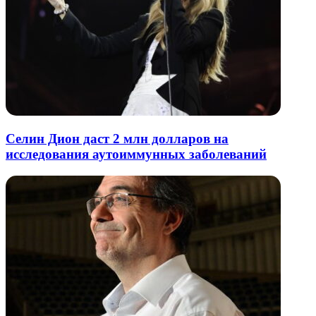
Селин Дион даст 2 млн долларов на
исследования аутоиммунных заболеваний