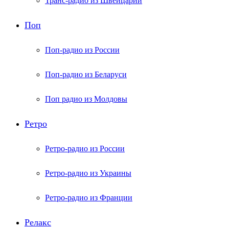
Транс-радио из Швейцарии
Поп
Поп-радио из России
Поп-радио из Беларуси
Поп радио из Молдовы
Ретро
Ретро-радио из России
Ретро-радио из Украины
Ретро-радио из Франции
Релакс