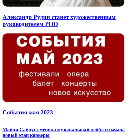
Александр Рудин станет художественным
руководителем РНО
События мая 2023
Майли Сайрус сменила музыкальный лейбл и начала
новый этап карьеры