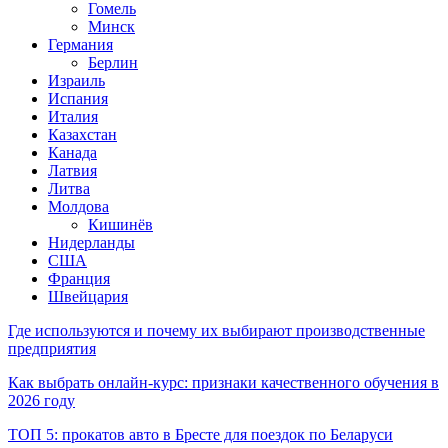
Гомель
Минск
Германия
Берлин
Израиль
Испания
Италия
Казахстан
Канада
Латвия
Литва
Молдова
Кишинёв
Нидерланды
США
Франция
Швейцария
Где используются и почему их выбирают производственные
предприятия
Как выбрать онлайн-курс: признаки качественного обучения в
2026 году
ТОП 5: прокатов авто в Бресте для поездок по Беларуси