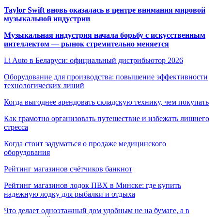
Taylor Swift вновь оказалась в центре внимания мировой
музыкальной индустрии
Музыкальная индустрия начала борьбу с искусственным
интеллектом — рынок стремительно меняется
Li Auto в Беларуси: официальный дистрибьютор 2026
Оборудование для производства: повышение эффективности
технологических линий
Когда выгоднее арендовать складскую технику, чем покупать
Как грамотно организовать путешествие и избежать лишнего
стресса
Когда стоит задуматься о продаже медицинского
оборудования
Рейтинг магазинов счётчиков банкнот
Рейтинг магазинов лодок ПВХ в Минске: где купить
надежную лодку для рыбалки и отдыха
Что делает одноэтажный дом удобным не на бумаге, а в