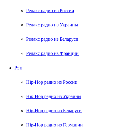
Релакс радио из России
Релакс радио из Украины
Релакс радио из Беларуси
Релакс радио из Франции
Рэп
Hip-Hop радио из России
Hip-Hop радио из Украины
Hip-Hop радио из Беларуси
Hip-Hop радио из Германии