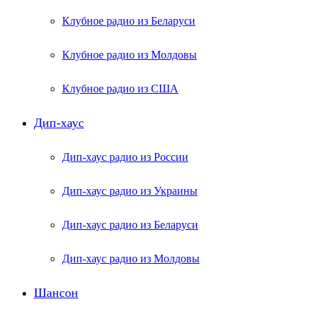
Клубное радио из Беларуси
Клубное радио из Молдовы
Клубное радио из США
Дип-хаус
Дип-хаус радио из России
Дип-хаус радио из Украины
Дип-хаус радио из Беларуси
Дип-хаус радио из Молдовы
Шансон