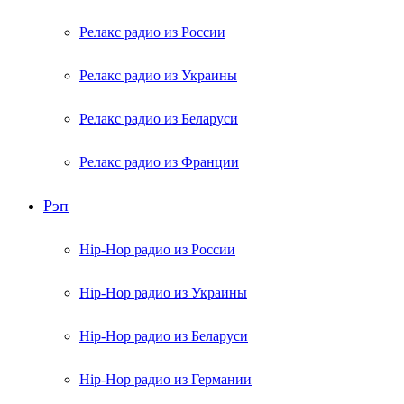
Релакс радио из России
Релакс радио из Украины
Релакс радио из Беларуси
Релакс радио из Франции
Рэп
Hip-Hop радио из России
Hip-Hop радио из Украины
Hip-Hop радио из Беларуси
Hip-Hop радио из Германии