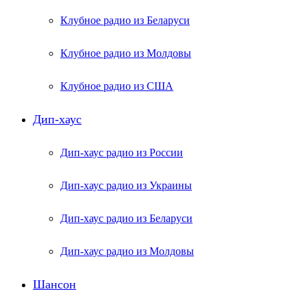
Клубное радио из Беларуси
Клубное радио из Молдовы
Клубное радио из США
Дип-хаус
Дип-хаус радио из России
Дип-хаус радио из Украины
Дип-хаус радио из Беларуси
Дип-хаус радио из Молдовы
Шансон