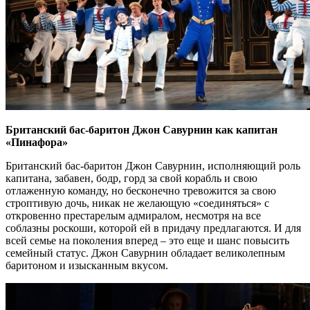
Британский бас-баритон Джон Савурнин как капитан
«Пинафора»
Британский бас-баритон Джон Савурнин, исполняющий роль
капитана, забавен, бодр, горд за свой корабль и свою
отлаженную команду, но бесконечно тревожится за свою
строптивую дочь, никак не желающую «соединяться» с
откровенно престарелым адмиралом, несмотря на все
соблазны роскоши, которой ей в придачу предлагаются. И для
всей семье на поколения вперед – это еще и шанс повысить
семейный статус. Джон Савурнин обладает великолепным
баритоном и изысканным вкусом.