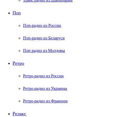
Транс-радио из Швейцарии
Поп
Поп-радио из России
Поп-радио из Беларуси
Поп радио из Молдовы
Ретро
Ретро-радио из России
Ретро-радио из Украины
Ретро-радио из Франции
Релакс