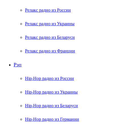
Релакс радио из России
Релакс радио из Украины
Релакс радио из Беларуси
Релакс радио из Франции
Рэп
Hip-Hop радио из России
Hip-Hop радио из Украины
Hip-Hop радио из Беларуси
Hip-Hop радио из Германии