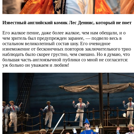
Известный английский комик Лес Деннис, который не поет
Его жалкое пение, даже более жалкое, чем нам обещали, и о
чем зритель был предупрежден заранее, — подвело весь в
остальном великолепный состав шоу. Его очевидное
изнеможение от бесконечных повторов заключительного трио
наблюдать было скорее грустно, чем смешно. Но я думаю, что
большая часть англоязычной публики со мной не согласится:
уж больно он уважаем и любим!