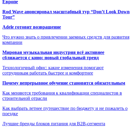
Европе
Rod Wave анонсировал масштабный тур “Don’t Look Down
Tour”
Adele готовит возвращение
Что нужно знать о привлечении заемных средств для развития
компании
Мировая музыкальная индустрия всё активнее
сближается с кино: новый глобальный тренд
Технологичный офис: какие изменения помогают
сотрудникам работать быстрее и комфортнее
Почему непрерывное обучение становится обязательным
Как меняются требования к квалификации специалистов в
строительной отрасли
Как выбрать летнее путешествие по бюджету и не пожалеть о
поездке
Лучшие бренды блоков питания для B2B-сегмента