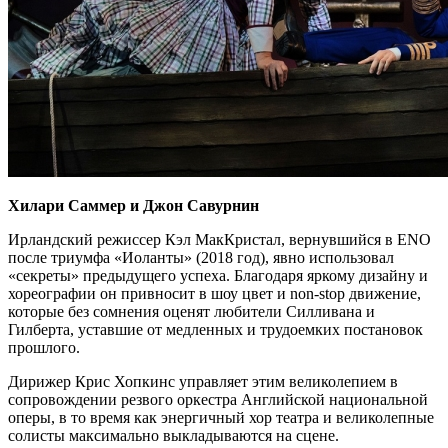
Хилари Саммер и Джон Савурнин
Ирландский режиссер Кэл МакКристал, вернувшийся в ENO
после триумфа «Иоланты» (2018 год), явно использовал
«секреты» предыдущего успеха. Благодаря яркому дизайну и
хореографии он привносит в шоу цвет и non-stop движение,
которые без сомнения оценят любители Силливана и
Гилберта, уставшие от медленных и трудоемких постановок
прошлого.
Дирижер Крис Хопкинс управляет этим великолепием в
сопровождении резвого оркестра Английской национальной
оперы, в то время как энергичный хор театра и великолепные
солисты максимально выкладываются на сцене.