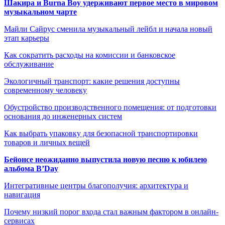
Шакира и Burna Boy удерживают первое место в мировом
музыкальном чарте
Майли Сайрус сменила музыкальный лейбл и начала новый
этап карьеры
Как сократить расходы на комиссии и банковское
обслуживание
Экологичный транспорт: какие решения доступны
современному человеку
Обустройство производственного помещения: от подготовки
основания до инженерных систем
Как выбрать упаковку для безопасной транспортировки
товаров и личных вещей
Бейонсе неожиданно выпустила новую песню к юбилею
альбома B’Day
Интегративные центры благополучия: архитектура и
навигация
Почему низкий порог входа стал важным фактором в онлайн-
сервисах