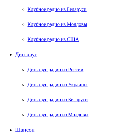
Клубное радио из Беларуси
Клубное радио из Молдовы
Клубное радио из США
Дип-хаус
Дип-хаус радио из России
Дип-хаус радио из Украины
Дип-хаус радио из Беларуси
Дип-хаус радио из Молдовы
Шансон