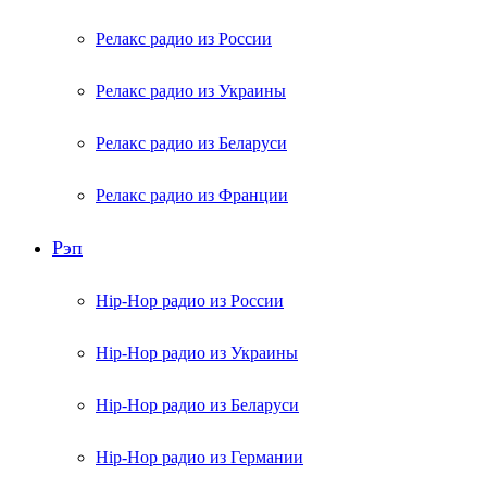
Релакс радио из России
Релакс радио из Украины
Релакс радио из Беларуси
Релакс радио из Франции
Рэп
Hip-Hop радио из России
Hip-Hop радио из Украины
Hip-Hop радио из Беларуси
Hip-Hop радио из Германии