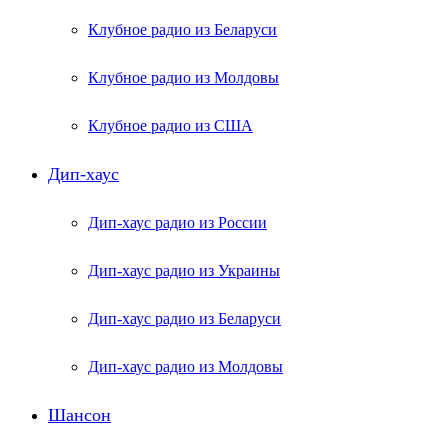
Клубное радио из Беларуси
Клубное радио из Молдовы
Клубное радио из США
Дип-хаус
Дип-хаус радио из России
Дип-хаус радио из Украины
Дип-хаус радио из Беларуси
Дип-хаус радио из Молдовы
Шансон