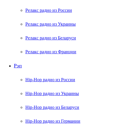
Релакс радио из России
Релакс радио из Украины
Релакс радио из Беларуси
Релакс радио из Франции
Рэп
Hip-Hop радио из России
Hip-Hop радио из Украины
Hip-Hop радио из Беларуси
Hip-Hop радио из Германии