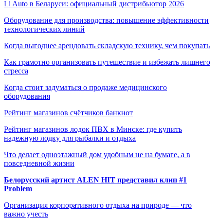
Li Auto в Беларуси: официальный дистрибьютор 2026
Оборудование для производства: повышение эффективности
технологических линий
Когда выгоднее арендовать складскую технику, чем покупать
Как грамотно организовать путешествие и избежать лишнего
стресса
Когда стоит задуматься о продаже медицинского
оборудования
Рейтинг магазинов счётчиков банкнот
Рейтинг магазинов лодок ПВХ в Минске: где купить
надежную лодку для рыбалки и отдыха
Что делает одноэтажный дом удобным не на бумаге, а в
повседневной жизни
Белорусский артист ALEN HIT представил клип #1
Problem
Организация корпоративного отдыха на природе — что
важно учесть