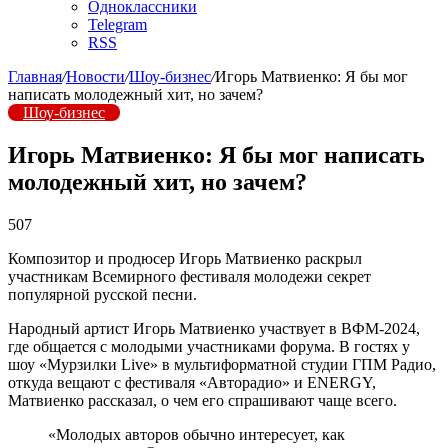
Одноклассники
Telegram
RSS
Главная
/
Новости
/
Шоу-бизнес
/
Игорь Матвиенко: Я бы мог
написать молодежный хит, но зачем?
Шоу-бизнес
Игорь Матвиенко: Я бы мог написать
молодежный хит, но зачем?
507
Композитор и продюсер Игорь Матвиенко раскрыл
участникам Всемирного фестиваля молодежи секрет
популярной русской песни.
Народный артист Игорь Матвиенко участвует в ВФМ-2024,
где общается с молодыми участниками форума. В гостях у
шоу «Мурзилки Live» в мультиформатной студии ГПМ Радио,
откуда вещают с фестиваля «Авторадио» и ENERGY,
Матвиенко рассказал, о чем его спрашивают чаще всего.
«Молодых авторов обычно интересует, как