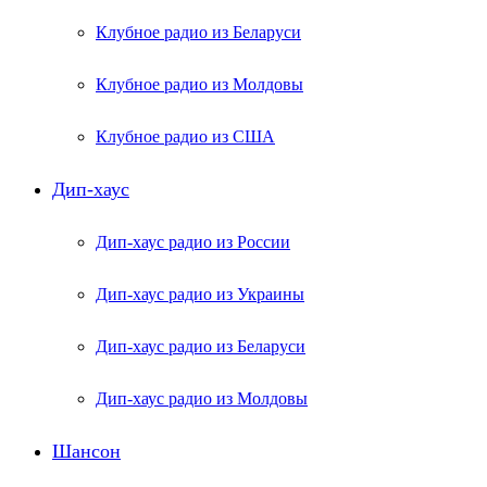
Клубное радио из Беларуси
Клубное радио из Молдовы
Клубное радио из США
Дип-хаус
Дип-хаус радио из России
Дип-хаус радио из Украины
Дип-хаус радио из Беларуси
Дип-хаус радио из Молдовы
Шансон