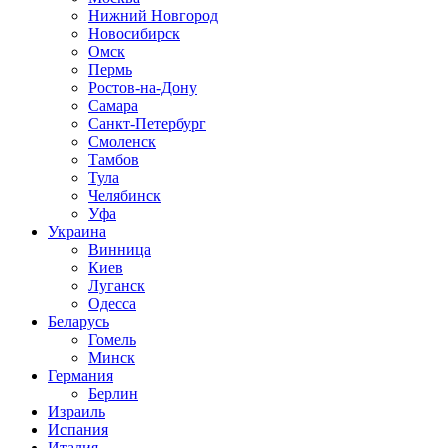
Нижний Новгород
Новосибирск
Омск
Пермь
Ростов-на-Дону
Самара
Санкт-Петербург
Смоленск
Тамбов
Тула
Челябинск
Уфа
Украина
Винница
Киев
Луганск
Одесса
Беларусь
Гомель
Минск
Германия
Берлин
Израиль
Испания
Италия