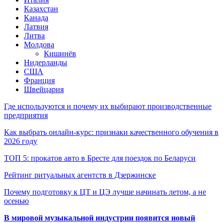
Казахстан
Канада
Латвия
Литва
Молдова
Кишинёв
Нидерланды
США
Франция
Швейцария
Где используются и почему их выбирают производственные
предприятия
Как выбрать онлайн-курс: признаки качественного обучения в
2026 году
ТОП 5: прокатов авто в Бресте для поездок по Беларуси
Рейтинг ритуальных агентств в Дзержинске
Почему подготовку к ЦТ и ЦЭ лучше начинать летом, а не
осенью
В мировой музыкальной индустрии появится новый