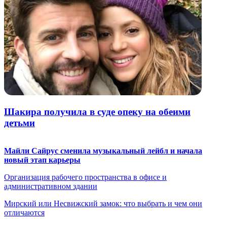
Шакира получила в суде опеку на обеими
детьми
Майли Сайрус сменила музыкальный лейбл и начала
новый этап карьеры
Организация рабочего пространства в офисе и
административном здании
Мирский или Несвижский замок: что выбрать и чем они
отличаются