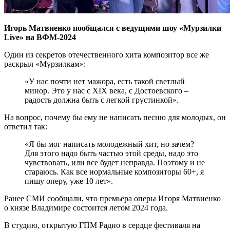
Игорь Матвиенко пообщался с ведущими шоу «Мурзилки
Live» на ВФМ-2024
Один из секретов отечественного хита композитор все же
раскрыл «Мурзилкам»:
«У нас почти нет мажора, есть такой светлый
минор. Это у нас с XIX века, с Достоевского –
радость должна быть с легкой грустинкой».
На вопрос, почему бы ему не написать песню для молодых, он
ответил так:
«Я бы мог написать молодежный хит, но зачем?
Для этого надо быть частью этой среды, надо это
чувствовать, или все будет неправда. Поэтому и не
стараюсь. Как все нормальные композиторы 60+, я
пишу оперу, уже 10 лет».
Ранее СМИ сообщали, что премьера оперы Игоря Матвиенко
о князе Владимире состоится летом 2024 года.
В студию, открытую ГПМ Радио в сердце фестиваля на