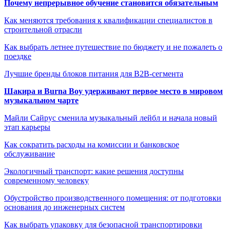
Почему непрерывное обучение становится обязательным
Как меняются требования к квалификации специалистов в
строительной отрасли
Как выбрать летнее путешествие по бюджету и не пожалеть о
поездке
Лучшие бренды блоков питания для B2B-сегмента
Шакира и Burna Boy удерживают первое место в мировом
музыкальном чарте
Майли Сайрус сменила музыкальный лейбл и начала новый
этап карьеры
Как сократить расходы на комиссии и банковское
обслуживание
Экологичный транспорт: какие решения доступны
современному человеку
Обустройство производственного помещения: от подготовки
основания до инженерных систем
Как выбрать упаковку для безопасной транспортировки