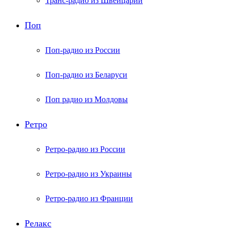
Транс-радио из Швейцарии
Поп
Поп-радио из России
Поп-радио из Беларуси
Поп радио из Молдовы
Ретро
Ретро-радио из России
Ретро-радио из Украины
Ретро-радио из Франции
Релакс