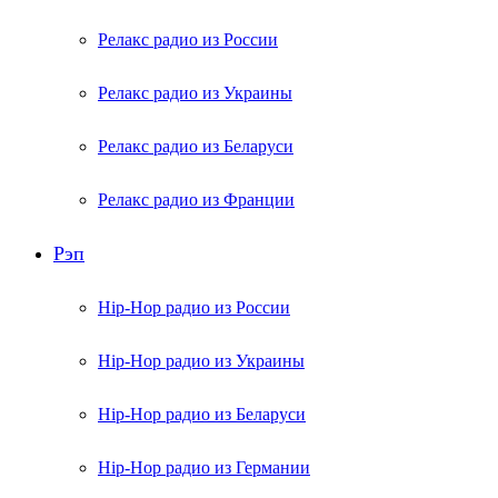
Релакс радио из России
Релакс радио из Украины
Релакс радио из Беларуси
Релакс радио из Франции
Рэп
Hip-Hop радио из России
Hip-Hop радио из Украины
Hip-Hop радио из Беларуси
Hip-Hop радио из Германии