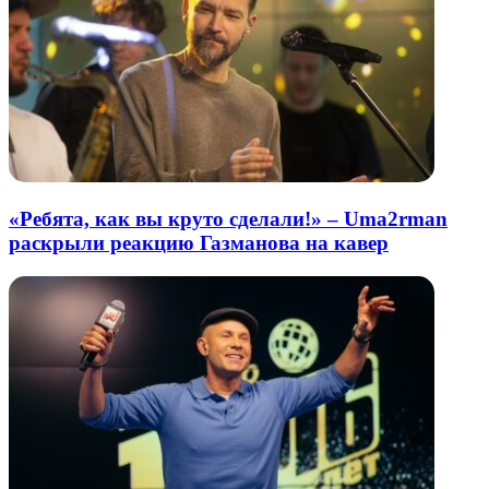
«Ребята, как вы круто сделали!» – Uma2rman
раскрыли реакцию Газманова на кавер