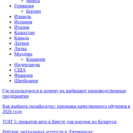
Минск
Германия
Берлин
Израиль
Испания
Италия
Казахстан
Канада
Латвия
Литва
Молдова
Кишинёв
Нидерланды
США
Франция
Швейцария
Где используются и почему их выбирают производственные
предприятия
Как выбрать онлайн-курс: признаки качественного обучения в
2026 году
ТОП 5: прокатов авто в Бресте для поездок по Беларуси
Рейтинг ритуальных агентств в Дзержинске