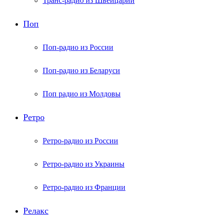
Транс-радио из Швейцарии
Поп
Поп-радио из России
Поп-радио из Беларуси
Поп радио из Молдовы
Ретро
Ретро-радио из России
Ретро-радио из Украины
Ретро-радио из Франции
Релакс