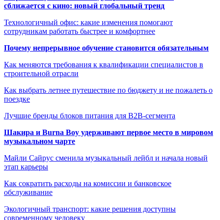
сближается с кино: новый глобальный тренд
Технологичный офис: какие изменения помогают
сотрудникам работать быстрее и комфортнее
Почему непрерывное обучение становится обязательным
Как меняются требования к квалификации специалистов в
строительной отрасли
Как выбрать летнее путешествие по бюджету и не пожалеть о
поездке
Лучшие бренды блоков питания для B2B-сегмента
Шакира и Burna Boy удерживают первое место в мировом
музыкальном чарте
Майли Сайрус сменила музыкальный лейбл и начала новый
этап карьеры
Как сократить расходы на комиссии и банковское
обслуживание
Экологичный транспорт: какие решения доступны
современному человеку