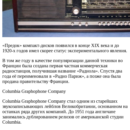
«Предок» компакт-дисков появился в конце XIX века и до
1920-х годов имел скорее статус экспериментального явления.
В том же году в качестве популяризации данной техники во
Франции была создана первая частная коммерческая
радиостанция, получившая название «Радиола». Спустя два
года её переименовали в «Радио Париж», а позже она была
продана правительству Франции.
Columbia Graphophone Company
Columbia Graphophone Company стал одним из старейших
звукозаписывающих лейблов Великобритании, основанном на
останках ряда других компаний. До 1951 года англичане
занимались дублированием релизов от американской студии
Columbia.