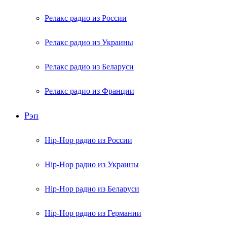
Релакс радио из России
Релакс радио из Украины
Релакс радио из Беларуси
Релакс радио из Франции
Рэп
Hip-Hop радио из России
Hip-Hop радио из Украины
Hip-Hop радио из Беларуси
Hip-Hop радио из Германии