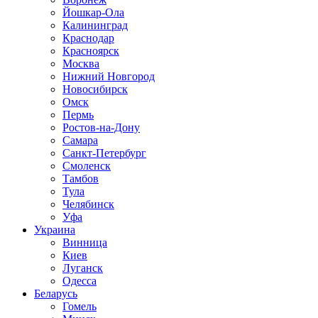
Йошкар-Ола
Калининград
Краснодар
Красноярск
Москва
Нижний Новгород
Новосибирск
Омск
Пермь
Ростов-на-Дону
Самара
Санкт-Петербург
Смоленск
Тамбов
Тула
Челябинск
Уфа
Украина
Винница
Киев
Луганск
Одесса
Беларусь
Гомель