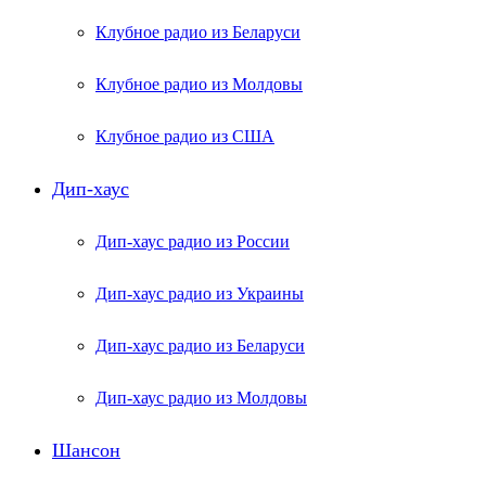
Клубное радио из Беларуси
Клубное радио из Молдовы
Клубное радио из США
Дип-хаус
Дип-хаус радио из России
Дип-хаус радио из Украины
Дип-хаус радио из Беларуси
Дип-хаус радио из Молдовы
Шансон