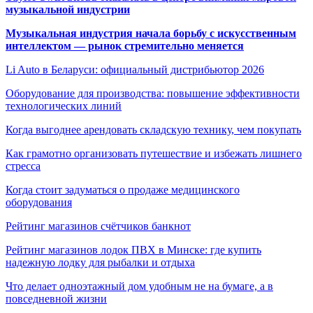
музыкальной индустрии
Музыкальная индустрия начала борьбу с искусственным
интеллектом — рынок стремительно меняется
Li Auto в Беларуси: официальный дистрибьютор 2026
Оборудование для производства: повышение эффективности
технологических линий
Когда выгоднее арендовать складскую технику, чем покупать
Как грамотно организовать путешествие и избежать лишнего
стресса
Когда стоит задуматься о продаже медицинского
оборудования
Рейтинг магазинов счётчиков банкнот
Рейтинг магазинов лодок ПВХ в Минске: где купить
надежную лодку для рыбалки и отдыха
Что делает одноэтажный дом удобным не на бумаге, а в
повседневной жизни