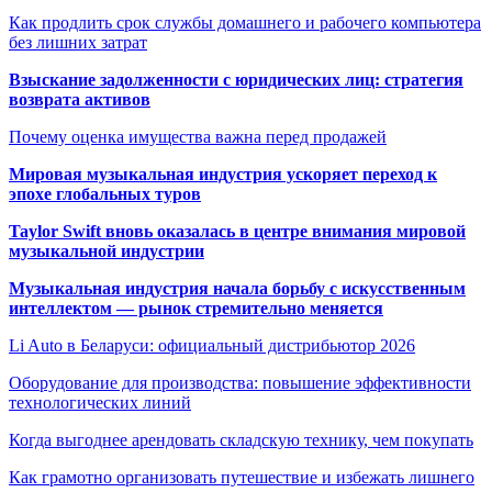
Как продлить срок службы домашнего и рабочего компьютера
без лишних затрат
Взыскание задолженности с юридических лиц: стратегия
возврата активов
Почему оценка имущества важна перед продажей
Мировая музыкальная индустрия ускоряет переход к
эпохе глобальных туров
Taylor Swift вновь оказалась в центре внимания мировой
музыкальной индустрии
Музыкальная индустрия начала борьбу с искусственным
интеллектом — рынок стремительно меняется
Li Auto в Беларуси: официальный дистрибьютор 2026
Оборудование для производства: повышение эффективности
технологических линий
Когда выгоднее арендовать складскую технику, чем покупать
Как грамотно организовать путешествие и избежать лишнего