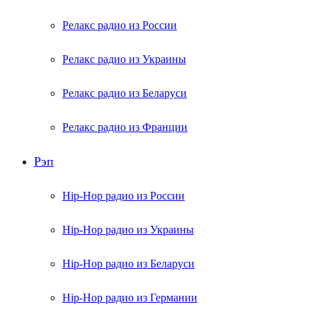
Релакс радио из России
Релакс радио из Украины
Релакс радио из Беларуси
Релакс радио из Франции
Рэп
Hip-Hop радио из России
Hip-Hop радио из Украины
Hip-Hop радио из Беларуси
Hip-Hop радио из Германии