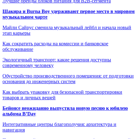
Лучшие бренды блоков питания для B2B-сегмента
Шакира и Burna Boy удерживают первое место в мировом
музыкальном чарте
Майли Сайрус сменила музыкальный лейбл и начала новый
этап карьеры
Как сократить расходы на комиссии и банковское
обслуживание
Экологичный транспорт: какие решения доступны
современному человеку
Обустройство производственного помещения: от подготовки
основания до инженерных систем
Как выбрать упаковку для безопасной транспортировки
товаров и личных вещей
Бейонсе неожиданно выпустила новую песню к юбилею
альбома B’Day
Интегративные центры благополучия: архитектура и
навигация