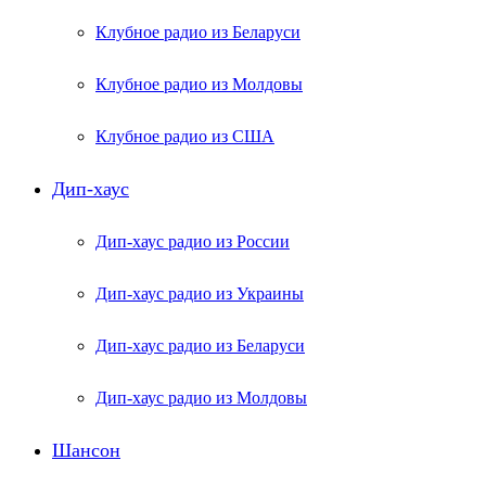
Клубное радио из Беларуси
Клубное радио из Молдовы
Клубное радио из США
Дип-хаус
Дип-хаус радио из России
Дип-хаус радио из Украины
Дип-хаус радио из Беларуси
Дип-хаус радио из Молдовы
Шансон