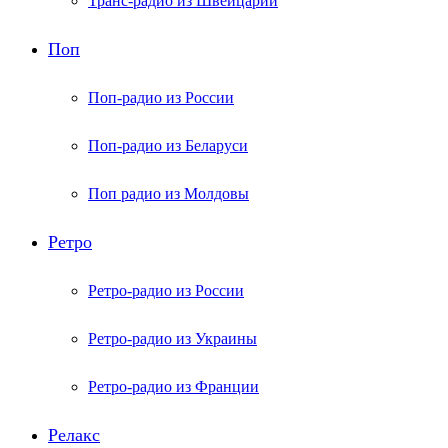
Транс-радио из Швейцарии
Поп
Поп-радио из России
Поп-радио из Беларуси
Поп радио из Молдовы
Ретро
Ретро-радио из России
Ретро-радио из Украины
Ретро-радио из Франции
Релакс