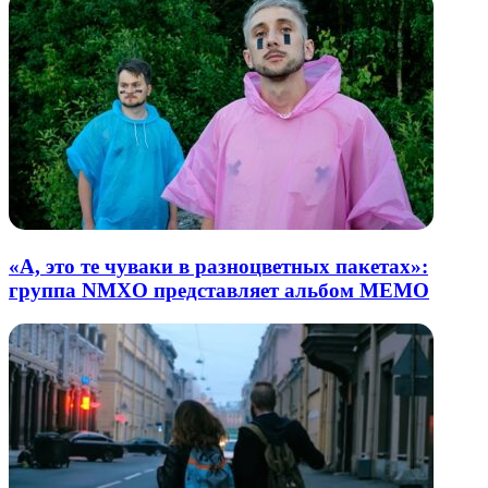
«А, это те чуваки в разноцветных пакетах»:
группа NMXO представляет альбом MEMO