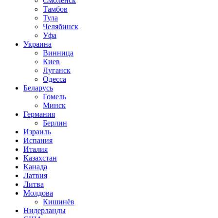
Смоленск
Тамбов
Тула
Челябинск
Уфа
Украина
Винница
Киев
Луганск
Одесса
Беларусь
Гомель
Минск
Германия
Берлин
Израиль
Испания
Италия
Казахстан
Канада
Латвия
Литва
Молдова
Кишинёв
Нидерланды