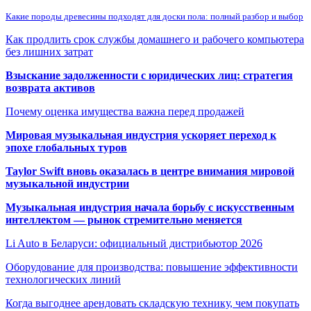
Какие породы древесины подходят для доски пола: полный разбор и выбор
Как продлить срок службы домашнего и рабочего компьютера
без лишних затрат
Взыскание задолженности с юридических лиц: стратегия
возврата активов
Почему оценка имущества важна перед продажей
Мировая музыкальная индустрия ускоряет переход к
эпохе глобальных туров
Taylor Swift вновь оказалась в центре внимания мировой
музыкальной индустрии
Музыкальная индустрия начала борьбу с искусственным
интеллектом — рынок стремительно меняется
Li Auto в Беларуси: официальный дистрибьютор 2026
Оборудование для производства: повышение эффективности
технологических линий
Когда выгоднее арендовать складскую технику, чем покупать