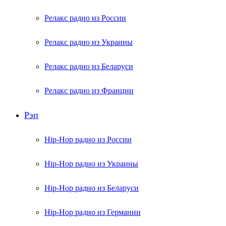
Релакс радио из России
Релакс радио из Украины
Релакс радио из Беларуси
Релакс радио из Франции
Рэп
Hip-Hop радио из России
Hip-Hop радио из Украины
Hip-Hop радио из Беларуси
Hip-Hop радио из Германии