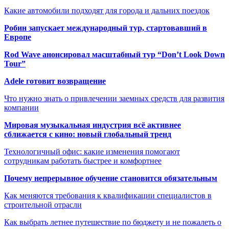
Какие автомобили подходят для города и дальних поездок
Робин запускает международный тур, стартовавший в
Европе
Rod Wave анонсировал масштабный тур “Don’t Look Down
Tour”
Adele готовит возвращение
Что нужно знать о привлечении заемных средств для развития
компании
Мировая музыкальная индустрия всё активнее
сближается с кино: новый глобальный тренд
Технологичный офис: какие изменения помогают
сотрудникам работать быстрее и комфортнее
Почему непрерывное обучение становится обязательным
Как меняются требования к квалификации специалистов в
строительной отрасли
Как выбрать летнее путешествие по бюджету и не пожалеть о