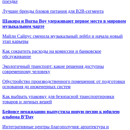
поездке
Лучшие бренды блоков питания для B2B-сегмента
Шакира и Burna Boy удерживают первое место в мировом
музыкальном чарте
Майли Сайрус сменила музыкальный лейбл и начала новый
этап карьеры
Как сократить расходы на комиссии и банковское
обслуживание
Экологичный транспорт: какие решения доступны
современному человеку
Обустройство производственного помещения: от подготовки
основания до инженерных систем
Как выбрать упаковку для безопасной транспортировки
товаров и личных вещей
Бейонсе неожиданно выпустила новую песню к юбилею
альбома B’Day
Интегративные центры благополучия: архитектура и