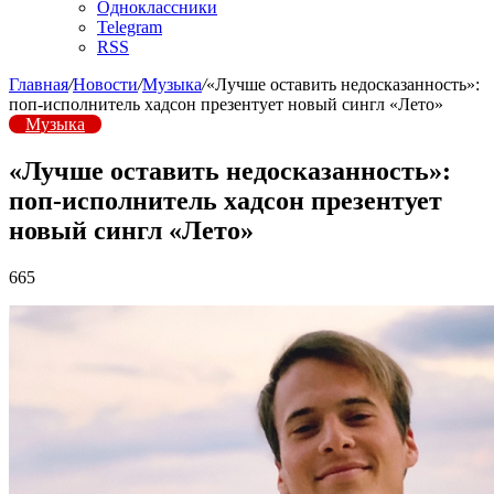
Одноклассники
Telegram
RSS
Главная
/
Новости
/
Музыка
/
«Лучше оставить недосказанность»:
поп-исполнитель хадсон презентует новый сингл «Лето»
Музыка
«Лучше оставить недосказанность»:
поп-исполнитель хадсон презентует
новый сингл «Лето»
665