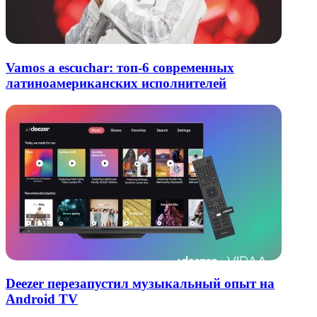
Vamos a escuchar: топ-6 современных
латиноамериканских исполнителей
Deezer перезапустил музыкальный опыт на
Android TV