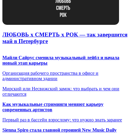
ЛЮБОВЬ х СМЕРТЬ х РОК — так завершится
май в Петербурге
Майли Сайрус сменила музыкальный лейбл и начала
новый этап карьеры
Организация рабочего пространства в офисе и
административном здании
Мирский или Несвижский замок: что выбрать и чем они
отличаются
Как музыкальные стриминги меняют карьеру
современных артистов
Первый раз в бассейн взрослому: что нужно знать заранее
Sienna Spiro стала главной героиней New Music Daily