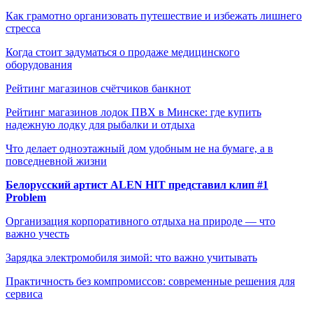
Как грамотно организовать путешествие и избежать лишнего
стресса
Когда стоит задуматься о продаже медицинского
оборудования
Рейтинг магазинов счётчиков банкнот
Рейтинг магазинов лодок ПВХ в Минске: где купить
надежную лодку для рыбалки и отдыха
Что делает одноэтажный дом удобным не на бумаге, а в
повседневной жизни
Белорусский артист ALEN HIT представил клип #1
Problem
Организация корпоративного отдыха на природе — что
важно учесть
Зарядка электромобиля зимой: что важно учитывать
Практичность без компромиссов: современные решения для
сервиса