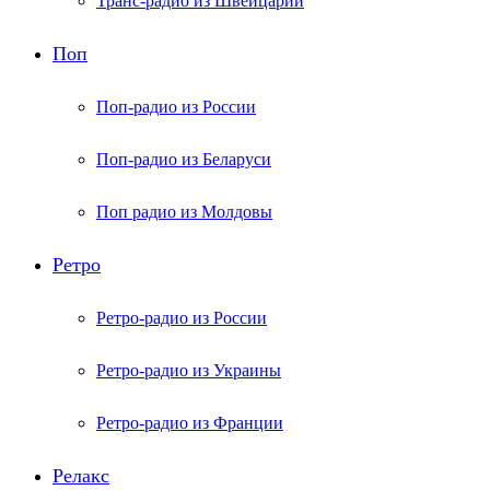
Транс-радио из Швейцарии
Поп
Поп-радио из России
Поп-радио из Беларуси
Поп радио из Молдовы
Ретро
Ретро-радио из России
Ретро-радио из Украины
Ретро-радио из Франции
Релакс