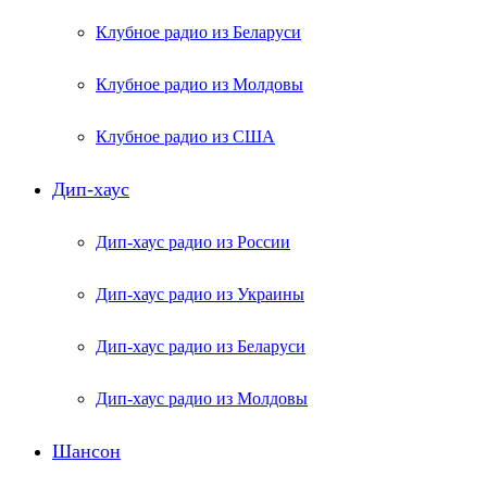
Клубное радио из Беларуси
Клубное радио из Молдовы
Клубное радио из США
Дип-хаус
Дип-хаус радио из России
Дип-хаус радио из Украины
Дип-хаус радио из Беларуси
Дип-хаус радио из Молдовы
Шансон