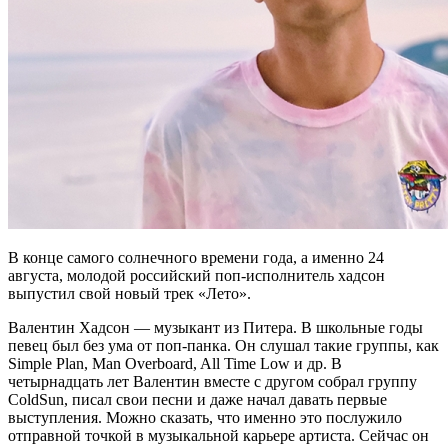
В конце самого солнечного времени года, а именно 24
августа, молодой российский поп-исполнитель хадсон
выпустил свой новый трек «Лето».
Валентин Хадсон — музыкант из Питера. В школьные годы
певец был без ума от поп-панка. Он слушал такие группы, как
Simple Plan, Man Overboard, All Time Low и др. В
четырнадцать лет Валентин вместе с другом собрал группу
ColdSun, писал свои песни и даже начал давать первые
выступления. Можно сказать, что именно это послужило
отправной точкой в музыкальной карьере артиста. Сейчас он