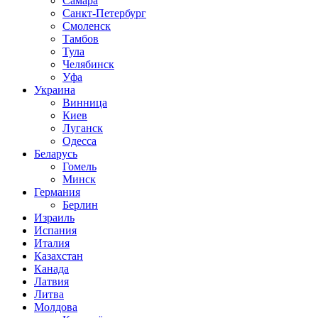
Самара
Санкт-Петербург
Смоленск
Тамбов
Тула
Челябинск
Уфа
Украина
Винница
Киев
Луганск
Одесса
Беларусь
Гомель
Минск
Германия
Берлин
Израиль
Испания
Италия
Казахстан
Канада
Латвия
Литва
Молдова