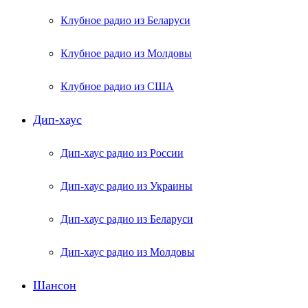
Клубное радио из Беларуси
Клубное радио из Молдовы
Клубное радио из США
Дип-хаус
Дип-хаус радио из России
Дип-хаус радио из Украины
Дип-хаус радио из Беларуси
Дип-хаус радио из Молдовы
Шансон