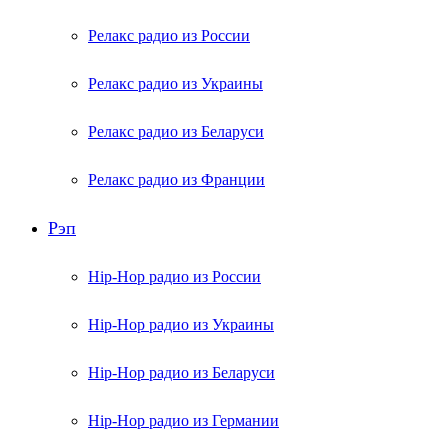
Релакс радио из России
Релакс радио из Украины
Релакс радио из Беларуси
Релакс радио из Франции
Рэп
Hip-Hop радио из России
Hip-Hop радио из Украины
Hip-Hop радио из Беларуси
Hip-Hop радио из Германии