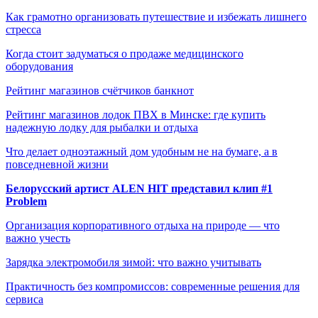
Как грамотно организовать путешествие и избежать лишнего
стресса
Когда стоит задуматься о продаже медицинского
оборудования
Рейтинг магазинов счётчиков банкнот
Рейтинг магазинов лодок ПВХ в Минске: где купить
надежную лодку для рыбалки и отдыха
Что делает одноэтажный дом удобным не на бумаге, а в
повседневной жизни
Белорусский артист ALEN HIT представил клип #1
Problem
Организация корпоративного отдыха на природе — что
важно учесть
Зарядка электромобиля зимой: что важно учитывать
Практичность без компромиссов: современные решения для
сервиса