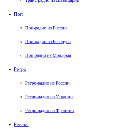
Транс-радио из Швейцарии
Поп
Поп-радио из России
Поп-радио из Беларуси
Поп радио из Молдовы
Ретро
Ретро-радио из России
Ретро-радио из Украины
Ретро-радио из Франции
Релакс