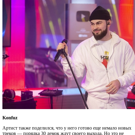
Konfuz
Артист также поделился, что у него готово еще немало новых
треков — порядка 30 демок ждут своего выхода. Но это не