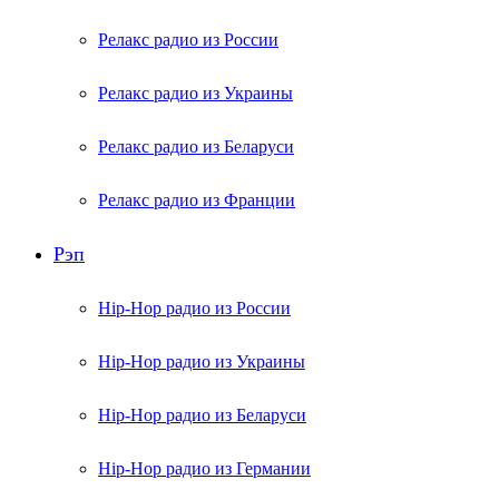
Релакс радио из России
Релакс радио из Украины
Релакс радио из Беларуси
Релакс радио из Франции
Рэп
Hip-Hop радио из России
Hip-Hop радио из Украины
Hip-Hop радио из Беларуси
Hip-Hop радио из Германии