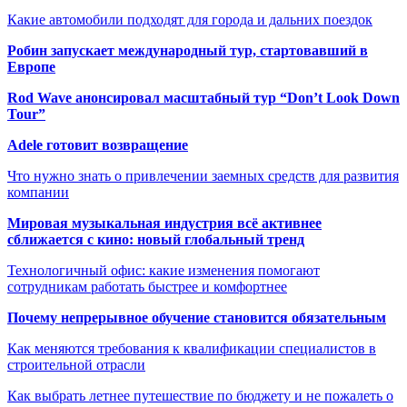
Какие автомобили подходят для города и дальних поездок
Робин запускает международный тур, стартовавший в
Европе
Rod Wave анонсировал масштабный тур “Don’t Look Down
Tour”
Adele готовит возвращение
Что нужно знать о привлечении заемных средств для развития
компании
Мировая музыкальная индустрия всё активнее
сближается с кино: новый глобальный тренд
Технологичный офис: какие изменения помогают
сотрудникам работать быстрее и комфортнее
Почему непрерывное обучение становится обязательным
Как меняются требования к квалификации специалистов в
строительной отрасли
Как выбрать летнее путешествие по бюджету и не пожалеть о