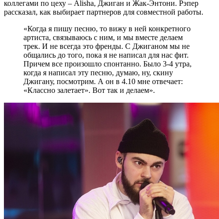
коллегами по цеху – Alisha, Джиган и Жак-Энтони. Рэпер
рассказал, как выбирает партнеров для совместной работы.
«Когда я пишу песню, то вижу в ней конкретного
артиста, связываюсь с ним, и мы вместе делаем
трек. И не всегда это френды. С Джиганом мы не
общались до того, пока я не написал для нас фит.
Причем все произошло спонтанно. Было 3-4 утра,
когда я написал эту песню, думаю, ну, скину
Джигану, посмотрим. А он в 4.10 мне отвечает:
«Классно залетает». Вот так и делаем».