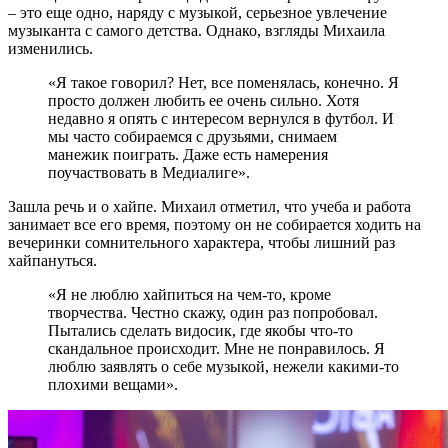
– это еще одно, наряду с музыкой, серьезное увлечение
музыканта с самого детства. Однако, взгляды Михаила
изменились.
«Я такое говорил? Нет, все поменялась, конечно. Я
просто должен любить ее очень сильно. Хотя
недавно я опять с интересом вернулся в футбол. И
мы часто собираемся с друзьями, снимаем
манежик поиграть. Даже есть намерения
поучаствовать в Медиалиге».
Зашла речь и о хайпе. Михаил отметил, что учеба и работа
занимает все его время, поэтому он не собирается ходить на
вечеринки сомнительного характера, чтобы лишний раз
хайпануться.
«Я не люблю хайпиться на чем-то, кроме
творчества. Честно скажу, один раз попробовал.
Пытались сделать видосик, где якобы что-то
скандальное происходит. Мне не понравилось. Я
люблю заявлять о себе музыкой, нежели какими-то
плохими вещами».