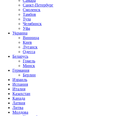
Самара
Санкт-Петербург
Смоленск
Тамбов
Тула
Челябинск
Уфа
Украина
Винница
Киев
Луганск
Одесса
Беларусь
Гомель
Минск
Германия
Берлин
Израиль
Испания
Италия
Казахстан
Канада
Латвия
Литва
Молдова