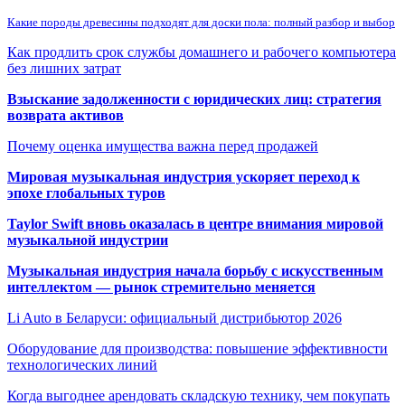
Какие породы древесины подходят для доски пола: полный разбор и выбор
Как продлить срок службы домашнего и рабочего компьютера
без лишних затрат
Взыскание задолженности с юридических лиц: стратегия
возврата активов
Почему оценка имущества важна перед продажей
Мировая музыкальная индустрия ускоряет переход к
эпохе глобальных туров
Taylor Swift вновь оказалась в центре внимания мировой
музыкальной индустрии
Музыкальная индустрия начала борьбу с искусственным
интеллектом — рынок стремительно меняется
Li Auto в Беларуси: официальный дистрибьютор 2026
Оборудование для производства: повышение эффективности
технологических линий
Когда выгоднее арендовать складскую технику, чем покупать