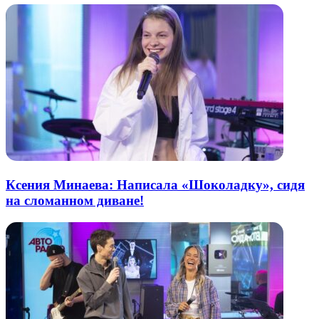
Ксения Минаева: Написала «Шоколадку», сидя
на сломанном диване!