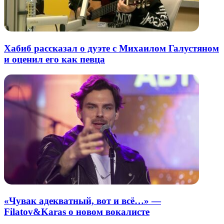
Хабиб рассказал о дуэте с Михаилом Галустяном
и оценил его как певца
«Чувак адекватный, вот и всё…» —
Filatov&Karas о новом вокалисте