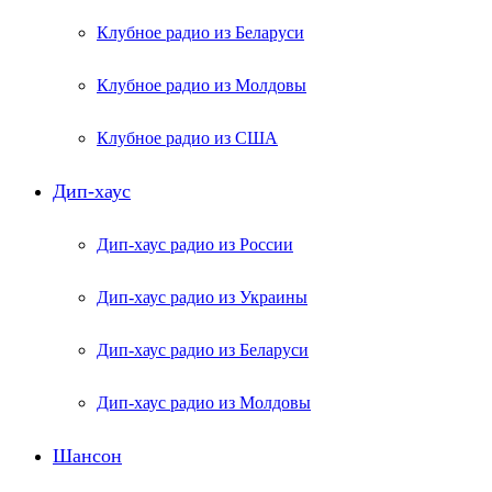
Клубное радио из Беларуси
Клубное радио из Молдовы
Клубное радио из США
Дип-хаус
Дип-хаус радио из России
Дип-хаус радио из Украины
Дип-хаус радио из Беларуси
Дип-хаус радио из Молдовы
Шансон