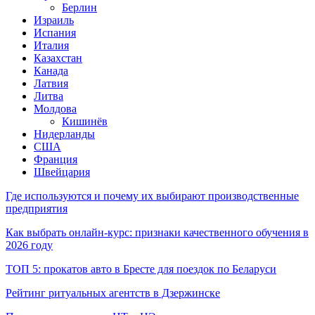
Берлин
Израиль
Испания
Италия
Казахстан
Канада
Латвия
Литва
Молдова
Кишинёв
Нидерланды
США
Франция
Швейцария
Где используются и почему их выбирают производственные
предприятия
Как выбрать онлайн-курс: признаки качественного обучения в
2026 году
ТОП 5: прокатов авто в Бресте для поездок по Беларуси
Рейтинг ритуальных агентств в Дзержинске