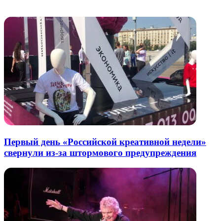
электронную
Похожие радио
почту
Первый день «Российской креативной недели»
свернули из-за штормового предупреждения