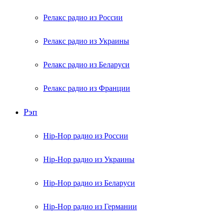
Релакс радио из России
Релакс радио из Украины
Релакс радио из Беларуси
Релакс радио из Франции
Рэп
Hip-Hop радио из России
Hip-Hop радио из Украины
Hip-Hop радио из Беларуси
Hip-Hop радио из Германии