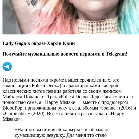
Lady Gaga в образе Харли Квин
Получайте музыкальные новости первыми в Telegram!
Над новыми песнями (кроме вышеперечисленных, это
композиция «Folie a Deux») и аранжировками каверов
классических хитов певица работала со своим женихом
Майклом Полански. Трек «Folie à Deux» Леди Гага сочинила
полностью сама, а «Happy Mistake» – вместе с продюсером
BloodPop, приложившим руку к ее альбомам «Joanne» (2016) и
«Chromatica» (2020). Вот что певица рассказала о «Happy
Mistake»:
«На протяжении всей карьеры я изображаю
сумасшедшую девушку. Для меня это стало