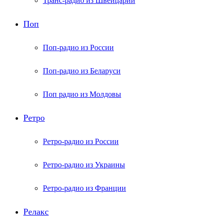
Транс-радио из Швейцарии
Поп
Поп-радио из России
Поп-радио из Беларуси
Поп радио из Молдовы
Ретро
Ретро-радио из России
Ретро-радио из Украины
Ретро-радио из Франции
Релакс