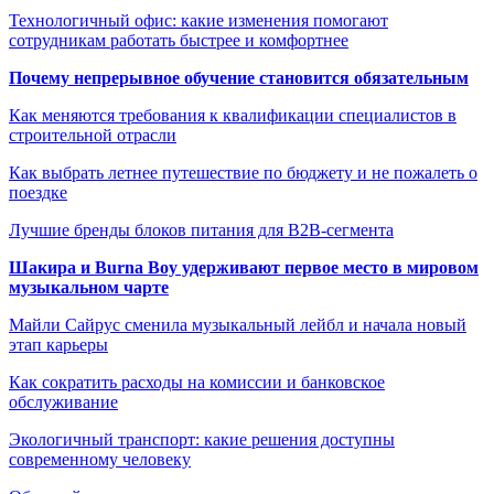
Технологичный офис: какие изменения помогают
сотрудникам работать быстрее и комфортнее
Почему непрерывное обучение становится обязательным
Как меняются требования к квалификации специалистов в
строительной отрасли
Как выбрать летнее путешествие по бюджету и не пожалеть о
поездке
Лучшие бренды блоков питания для B2B-сегмента
Шакира и Burna Boy удерживают первое место в мировом
музыкальном чарте
Майли Сайрус сменила музыкальный лейбл и начала новый
этап карьеры
Как сократить расходы на комиссии и банковское
обслуживание
Экологичный транспорт: какие решения доступны
современному человеку