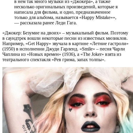
в нем так много музыки из «Джокера», а также
несколько оригинальных произведений, которые я
написала для фильма, и одно, предназначенное
только для альбома, называется «Happy Mistake»»,
— рассказала ранее Леди Гага.
«Джокер: Безумие на двоих» – музыкальный фильм. Поэтому
в саундтрек вошли некоторые песни из известных мюзиклов.
Например, «Get Happy» звучала в картине «Летние гастроли»
(1950) в исполнении Джуди Гарленд. «Smile» – песня Чарли
Чаплина из «Новых времен» (1936), а «The Joker» взята из
театрального спектакля «Рев грима, запах толпы».