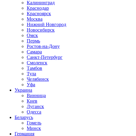
Калининград
Краснодар
Красноярск
Москва
Нижний Новгород
Новосибирск
Омск
Пермь
Ростов-на-Дону
Самара
Санкт-Петербург
Смоленск
Тамбов
Тула
Челябинск
Уфа
Украина
Винница
Киев
Луганск
Одесса
Беларусь
Гомель
Минск
Германия