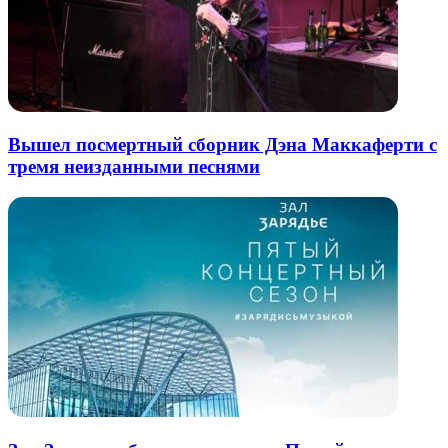
Вышел посмертный сборник Дэна Маккаферти с
тремя неизданными песнями