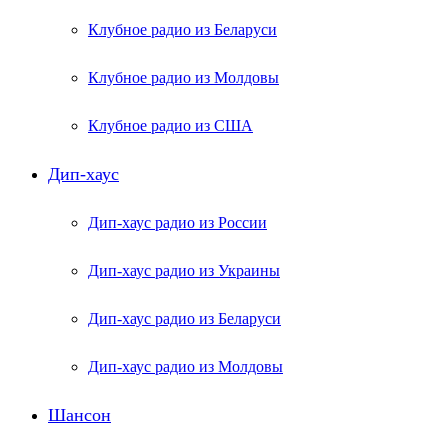
Клубное радио из Беларуси
Клубное радио из Молдовы
Клубное радио из США
Дип-хаус
Дип-хаус радио из России
Дип-хаус радио из Украины
Дип-хаус радио из Беларуси
Дип-хаус радио из Молдовы
Шансон