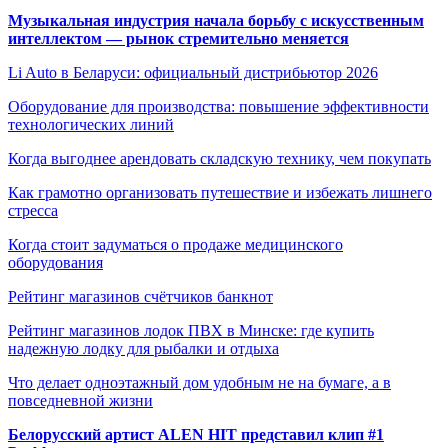
Музыкальная индустрия начала борьбу с искусственным
интеллектом — рынок стремительно меняется
Li Auto в Беларуси: официальный дистрибьютор 2026
Оборудование для производства: повышение эффективности
технологических линий
Когда выгоднее арендовать складскую технику, чем покупать
Как грамотно организовать путешествие и избежать лишнего
стресса
Когда стоит задуматься о продаже медицинского
оборудования
Рейтинг магазинов счётчиков банкнот
Рейтинг магазинов лодок ПВХ в Минске: где купить
надежную лодку для рыбалки и отдыха
Что делает одноэтажный дом удобным не на бумаге, а в
повседневной жизни
Белорусский артист ALEN HIT представил клип #1