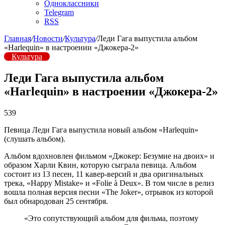
Одноклассники
Telegram
RSS
Главная
/
Новости
/
Культура
/
Леди Гага выпустила альбом
«Harlequin» в настроении «Джокера-2»
Культура
Леди Гага выпустила альбом
«Harlequin» в настроении «Джокера-2»
539
Певица Леди Гага выпустила новый альбом «Harlequin»
(слушать альбом).
Альбом вдохновлен фильмом «Джокер: Безумие на двоих» и
образом Харли Квин, которую сыграла певица. Альбом
состоит из 13 песен, 11 кавер-версий и два оригинальных
трека, «Happy Mistake» и «Folie à Deux». В том числе в релиз
вошла полная версия песни «The Joker», отрывок из которой
был обнародован 25 сентября.
«Это сопутствующий альбом для фильма, поэтому