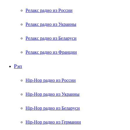
Релакс радио из России
Релакс радио из Украины
Релакс радио из Беларуси
Релакс радио из Франции
Рэп
Hip-Hop радио из России
Hip-Hop радио из Украины
Hip-Hop радио из Беларуси
Hip-Hop радио из Германии