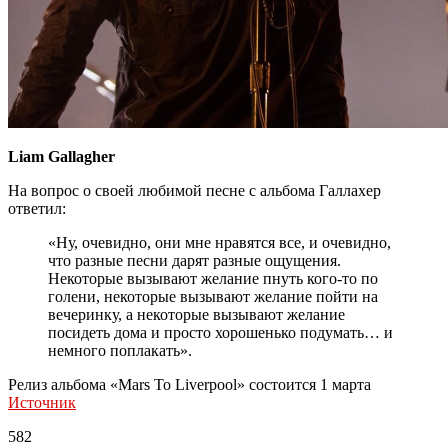
Liam Gallagher
На вопрос о своей любимой песне с альбома Галлахер
ответил:
«Ну, очевидно, они мне нравятся все, и очевидно,
что разные песни дарят разные ощущения.
Некоторые вызывают желание пнуть кого-то по
голени, некоторые вызывают желание пойти на
вечеринку, а некоторые вызывают желание
посидеть дома и просто хорошенько подумать… и
немного поплакать».
Релиз альбома «Mars To Liverpool» состоится 1 марта
Источник
582