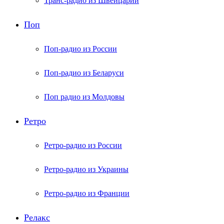
Транс-радио из Швейцарии
Поп
Поп-радио из России
Поп-радио из Беларуси
Поп радио из Молдовы
Ретро
Ретро-радио из России
Ретро-радио из Украины
Ретро-радио из Франции
Релакс