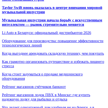
Taylor Swift вновь оказалась в центре внимания мировой
музыкальной индустрии
Музыкальная индустрия начала борьбу с искусственным
интеллектом — рынок стремительно меняется
Li Auto в Беларуси: официальный дистрибьютор 2026
Оборудование для производства: повышение эффективности
технологических линий
Когда выгоднее арендовать складскую технику, чем покупать
Как грамотно организовать путешествие и избежать лишнего
стресса
Когда стоит задуматься о продаже медицинского
оборудования
Рейтинг магазинов счётчиков банкнот
Рейтинг магазинов лодок ПВХ в Минске: где купить
надежную лодку для рыбалки и отдыха
Что делает одноэтажный дом удобным не на бумаге, а в