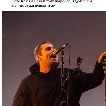
Stone Roses и Oasis и тому подобное, я думаю, им
это чертовски понравится».