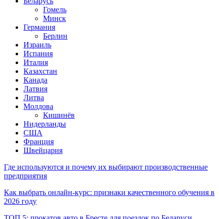
Беларусь
Гомель
Минск
Германия
Берлин
Израиль
Испания
Италия
Казахстан
Канада
Латвия
Литва
Молдова
Кишинёв
Нидерланды
США
Франция
Швейцария
Где используются и почему их выбирают производственные
предприятия
Как выбрать онлайн-курс: признаки качественного обучения в
2026 году
ТОП 5: прокатов авто в Бресте для поездок по Беларуси