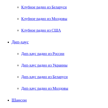
Клубное радио из Беларуси
Клубное радио из Молдовы
Клубное радио из США
Дип-хаус
Дип-хаус радио из России
Дип-хаус радио из Украины
Дип-хаус радио из Беларуси
Дип-хаус радио из Молдовы
Шансон