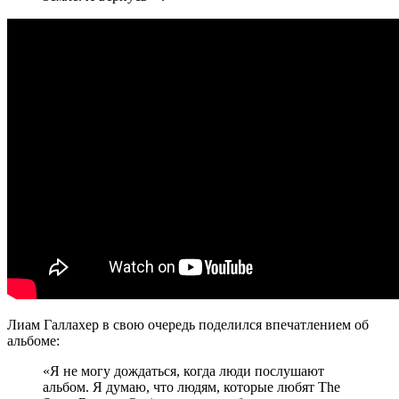
Лиам Галлахер в свою очередь поделился впечатлением об
альбоме:
«Я не могу дождаться, когда люди послушают
альбом. Я думаю, что людям, которые любят The