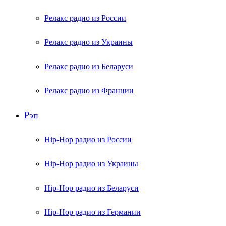
Релакс радио из России
Релакс радио из Украины
Релакс радио из Беларуси
Релакс радио из Франции
Рэп
Hip-Hop радио из России
Hip-Hop радио из Украины
Hip-Hop радио из Беларуси
Hip-Hop радио из Германии