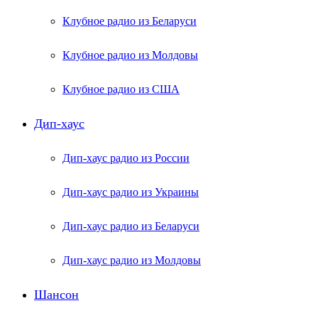
Клубное радио из Беларуси
Клубное радио из Молдовы
Клубное радио из США
Дип-хаус
Дип-хаус радио из России
Дип-хаус радио из Украины
Дип-хаус радио из Беларуси
Дип-хаус радио из Молдовы
Шансон