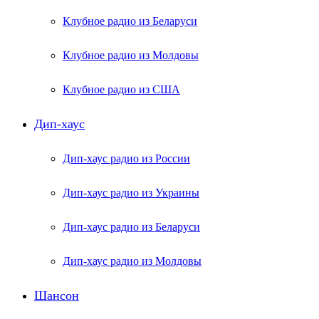
Клубное радио из Беларуси
Клубное радио из Молдовы
Клубное радио из США
Дип-хаус
Дип-хаус радио из России
Дип-хаус радио из Украины
Дип-хаус радио из Беларуси
Дип-хаус радио из Молдовы
Шансон