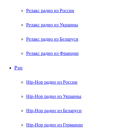
Релакс радио из России
Релакс радио из Украины
Релакс радио из Беларуси
Релакс радио из Франции
Рэп
Hip-Hop радио из России
Hip-Hop радио из Украины
Hip-Hop радио из Беларуси
Hip-Hop радио из Германии