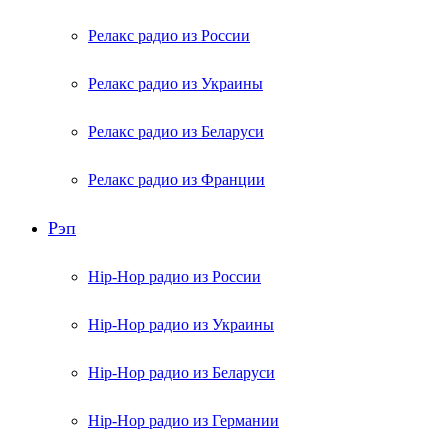
Релакс радио из России
Релакс радио из Украины
Релакс радио из Беларуси
Релакс радио из Франции
Рэп
Hip-Hop радио из России
Hip-Hop радио из Украины
Hip-Hop радио из Беларуси
Hip-Hop радио из Германии