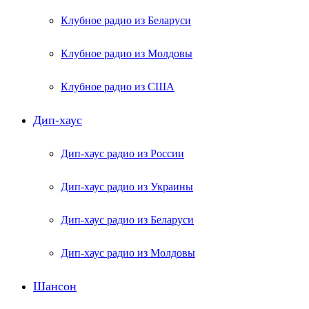
Клубное радио из Беларуси
Клубное радио из Молдовы
Клубное радио из США
Дип-хаус
Дип-хаус радио из России
Дип-хаус радио из Украины
Дип-хаус радио из Беларуси
Дип-хаус радио из Молдовы
Шансон