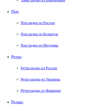
Транс-радио из Швейцарии
Поп
Поп-радио из России
Поп-радио из Беларуси
Поп радио из Молдовы
Ретро
Ретро-радио из России
Ретро-радио из Украины
Ретро-радио из Франции
Релакс