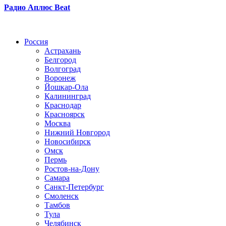
Радио Аплюс Beat
Радио по странам
Россия
Астрахань
Белгород
Волгоград
Воронеж
Йошкар-Ола
Калининград
Краснодар
Красноярск
Москва
Нижний Новгород
Новосибирск
Омск
Пермь
Ростов-на-Дону
Самара
Санкт-Петербург
Смоленск
Тамбов
Тула
Челябинск