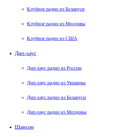
Клубное радио из Беларуси
Клубное радио из Молдовы
Клубное радио из США
Дип-хаус
Дип-хаус радио из России
Дип-хаус радио из Украины
Дип-хаус радио из Беларуси
Дип-хаус радио из Молдовы
Шансон