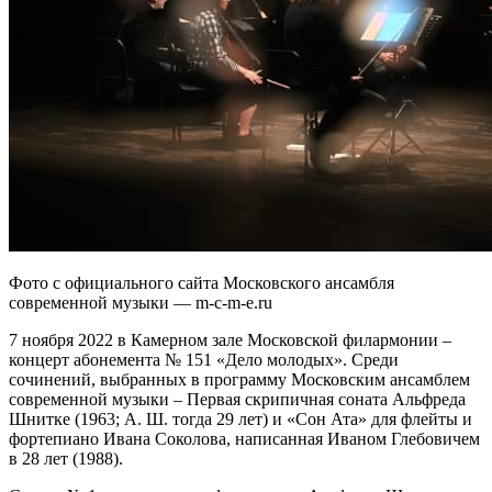
Фото с официального сайта Московского ансамбля
современной музыки — m-c-m-e.ru
7 ноября 2022 в Камерном зале Московской филармонии –
концерт абонемента № 151 «Дело молодых». Среди
сочинений, выбранных в программу Московским ансамблем
современной музыки – Первая скрипичная соната Альфреда
Шнитке (1963; А. Ш. тогда 29 лет) и «Сон Ата» для флейты и
фортепиано Ивана Соколова, написанная Иваном Глебовичем
в 28 лет (1988).