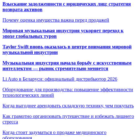
Взыскание задолженности с юридических лиц: стратегия
возврата активов
Почему оценка имущества важна перед продажей
Мировая музыкальная индустрия ускоряет переход к
эпохе глобальных туров
Taylor Swift вновь оказалась в центре внимания мировой
музыкальной индустрии
Музыкальная индустрия начала борьбу с искусственным
интеллектом — рынок стремительно меняется
Li Auto в Беларуси: официальный дистрибьютор 2026
Оборудование для производства: повышение эффективности
технологических линий
Когда выгоднее арендовать складскую технику, чем покупать
Как грамотно организовать путешествие и избежать лишнего
стресса
Когда стоит задуматься о продаже медицинского
оборудования