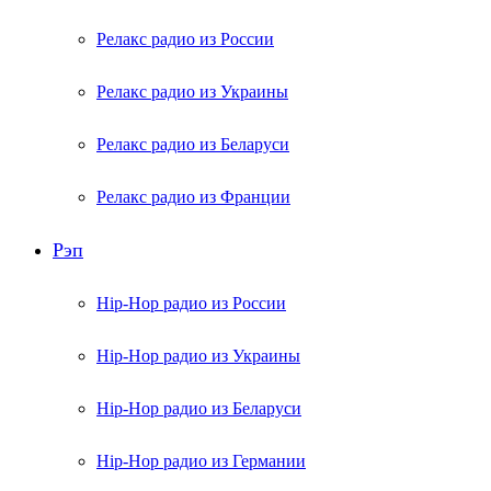
Релакс радио из России
Релакс радио из Украины
Релакс радио из Беларуси
Релакс радио из Франции
Рэп
Hip-Hop радио из России
Hip-Hop радио из Украины
Hip-Hop радио из Беларуси
Hip-Hop радио из Германии