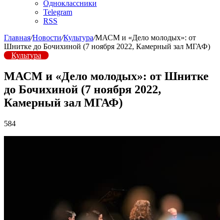
Одноклассники
Telegram
RSS
Главная
/
Новости
/
Культура
/
МАСМ и «Дело молодых»: от
Шнитке до Бочихиной (7 ноября 2022, Камерный зал МГАФ)
Культура
МАСМ и «Дело молодых»: от Шнитке
до Бочихиной (7 ноября 2022,
Камерный зал МГАФ)
584