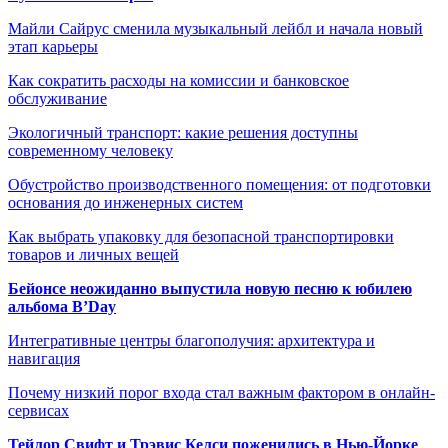
Майли Сайрус сменила музыкальный лейбл и начала новый
этап карьеры
Как сократить расходы на комиссии и банковское
обслуживание
Экологичный транспорт: какие решения доступны
современному человеку
Обустройство производственного помещения: от подготовки
основания до инженерных систем
Как выбрать упаковку для безопасной транспортировки
товаров и личных вещей
Бейонсе неожиданно выпустила новую песню к юбилею
альбома B’Day
Интегративные центры благополучия: архитектура и
навигация
Почему низкий порог входа стал важным фактором в онлайн-
сервисах
Тейлор Свифт и Трэвис Келси поженились в Нью-Йорке