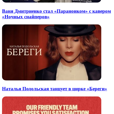
Ваня Дмитриенко стал «Параноиком» с кавером
«Ночных снайперов»
Наталья Подольская танцует в цирке «Береги»