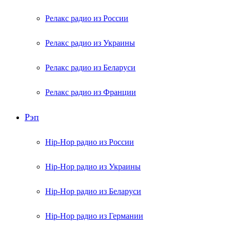
Релакс радио из России
Релакс радио из Украины
Релакс радио из Беларуси
Релакс радио из Франции
Рэп
Hip-Hop радио из России
Hip-Hop радио из Украины
Hip-Hop радио из Беларуси
Hip-Hop радио из Германии