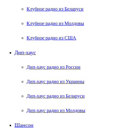
Клубное радио из Беларуси
Клубное радио из Молдовы
Клубное радио из США
Дип-хаус
Дип-хаус радио из России
Дип-хаус радио из Украины
Дип-хаус радио из Беларуси
Дип-хаус радио из Молдовы
Шансон