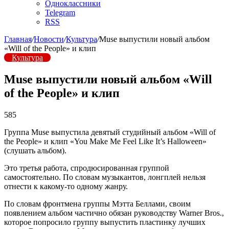
Одноклассники
Telegram
RSS
Главная
/
Новости
/
Культура
/
Muse выпустили новый альбом
«Will of the People» и клип
Культура
Muse выпустили новый альбом «Will
of the People» и клип
585
Группа Muse выпустила девятый студийный альбом «Will of
the People» и клип «You Make Me Feel Like It’s Halloween»
(слушать альбом).
Это третья работа, спродюсированная группой
самостоятельно. По словам музыкантов, лонгплей нельзя
отнести к какому-то одному жанру.
По словам фронтмена группы Мэтта Беллами, своим
появлением альбом частично обязан руководству Warner Bros.,
которое попросило группу выпустить пластинку лучших