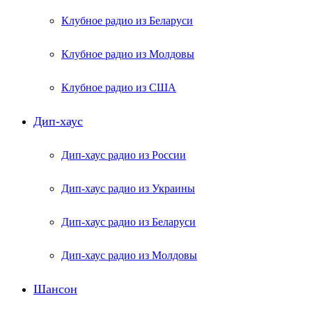
Клубное радио из Беларуси
Клубное радио из Молдовы
Клубное радио из США
Дип-хаус
Дип-хаус радио из России
Дип-хаус радио из Украины
Дип-хаус радио из Беларуси
Дип-хаус радио из Молдовы
Шансон