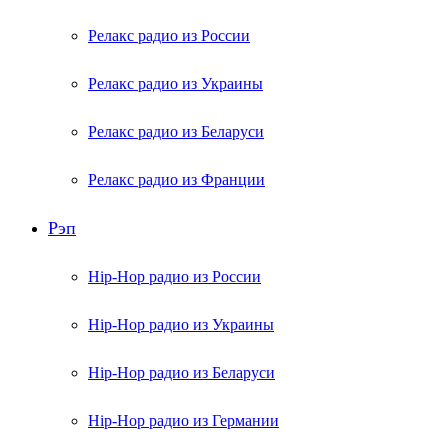
Релакс радио из России
Релакс радио из Украины
Релакс радио из Беларуси
Релакс радио из Франции
Рэп
Hip-Hop радио из России
Hip-Hop радио из Украины
Hip-Hop радио из Беларуси
Hip-Hop радио из Германии