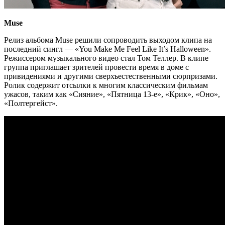
Muse
Релиз альбома Muse решили сопроводить выходом клипа на
последний сингл — «You Make Me Feel Like It’s Halloween».
Режиссером музыкального видео стал Том Теллер. В клипе
группа приглашает зрителей провести время в доме с
привидениями и другими сверхъестественными сюрпризами.
Ролик содержит отсылки к многим классическим фильмам
ужасов, таким как «Сияние», «Пятница 13-е», «Крик», «Оно»,
«Полтергейст».