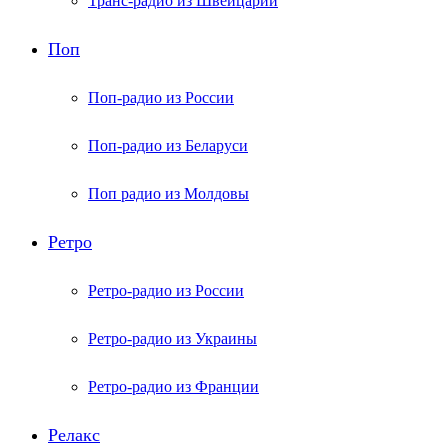
Транс-радио из Швейцарии
Поп
Поп-радио из России
Поп-радио из Беларуси
Поп радио из Молдовы
Ретро
Ретро-радио из России
Ретро-радио из Украины
Ретро-радио из Франции
Релакс