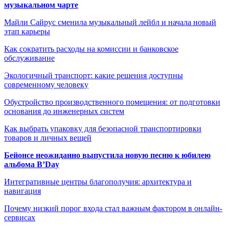
музыкальном чарте
Майли Сайрус сменила музыкальный лейбл и начала новый
этап карьеры
Как сократить расходы на комиссии и банковское
обслуживание
Экологичный транспорт: какие решения доступны
современному человеку
Обустройство производственного помещения: от подготовки
основания до инженерных систем
Как выбрать упаковку для безопасной транспортировки
товаров и личных вещей
Бейонсе неожиданно выпустила новую песню к юбилею
альбома B’Day
Интегративные центры благополучия: архитектура и
навигация
Почему низкий порог входа стал важным фактором в онлайн-
сервисах