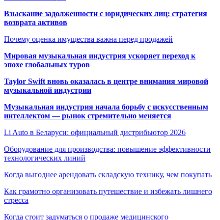
Взыскание задолженности с юридических лиц: стратегия
возврата активов
Почему оценка имущества важна перед продажей
Мировая музыкальная индустрия ускоряет переход к
эпохе глобальных туров
Taylor Swift вновь оказалась в центре внимания мировой
музыкальной индустрии
Музыкальная индустрия начала борьбу с искусственным
интеллектом — рынок стремительно меняется
Li Auto в Беларуси: официальный дистрибьютор 2026
Оборудование для производства: повышение эффективности
технологических линий
Когда выгоднее арендовать складскую технику, чем покупать
Как грамотно организовать путешествие и избежать лишнего
стресса
Когда стоит задуматься о продаже медицинского