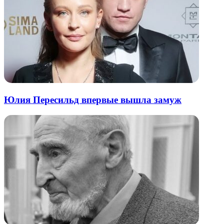
Юлия Пересильд впервые вышла замуж