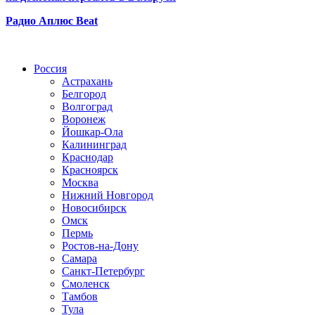
Радио Аплюс Beat
Радио по странам
Россия
Астрахань
Белгород
Волгоград
Воронеж
Йошкар-Ола
Калининград
Краснодар
Красноярск
Москва
Нижний Новгород
Новосибирск
Омск
Пермь
Ростов-на-Дону
Самара
Санкт-Петербург
Смоленск
Тамбов
Тула