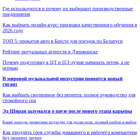
Где используются и почему их выбирают производственные
предприятия
Как выбрать онлайн-курс: признаки качественного обучения в
2026 году
ТОП 5: прокатов авто в Бресте для поездок по Беларуси
Рейтинг ритуальных агентств в Дзержинске
Почему подготовку к ЦТ и ЦЭ лучше начинать летом, а не
осенью
В мировой музыкальной индустрии появится новый
гигант
Как выбрать снотворное без рецепта: полное руководство для
спокойного сна
Эд Ширан задумался о паузе после нового этапа карьеры
Какие породы древесины подходят для доски пола: полный разбор и выбор
Как продлить срок службы домашнего и рабочего компьютера
без лишних затрат