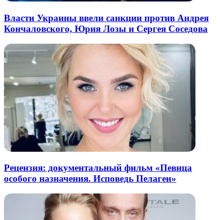
Власти Украины ввели санкции против Андрея
Кончаловского, Юрия Лозы и Сергея Соседова
Рецензия: документальный фильм «Певица
особого назначения. Исповедь Пелагеи»