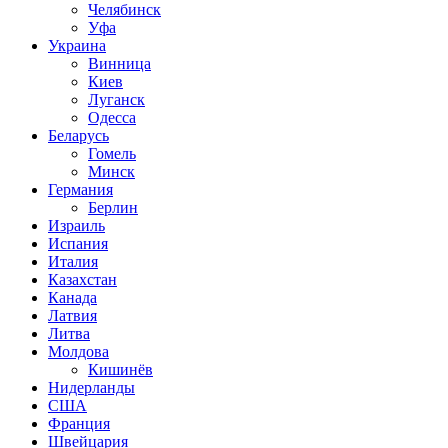
Челябинск
Уфа
Украина
Винница
Киев
Луганск
Одесса
Беларусь
Гомель
Минск
Германия
Берлин
Израиль
Испания
Италия
Казахстан
Канада
Латвия
Литва
Молдова
Кишинёв
Нидерланды
США
Франция
Швейцария