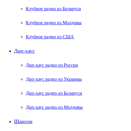
Клубное радио из Беларуси
Клубное радио из Молдовы
Клубное радио из США
Дип-хаус
Дип-хаус радио из России
Дип-хаус радио из Украины
Дип-хаус радио из Беларуси
Дип-хаус радио из Молдовы
Шансон