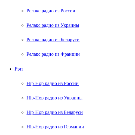
Релакс радио из России
Релакс радио из Украины
Релакс радио из Беларуси
Релакс радио из Франции
Рэп
Hip-Hop радио из России
Hip-Hop радио из Украины
Hip-Hop радио из Беларуси
Hip-Hop радио из Германии