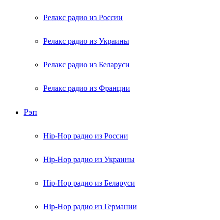
Релакс радио из России
Релакс радио из Украины
Релакс радио из Беларуси
Релакс радио из Франции
Рэп
Hip-Hop радио из России
Hip-Hop радио из Украины
Hip-Hop радио из Беларуси
Hip-Hop радио из Германии