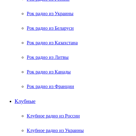
Рок радио из Украины
Рок радио из Беларуси
Рок радио из Казахстана
Рок радио из Литвы
Рок радио из Канады
Рок радио из Франции
Клубные
Клубное радио из России
Клубное радио из Украины