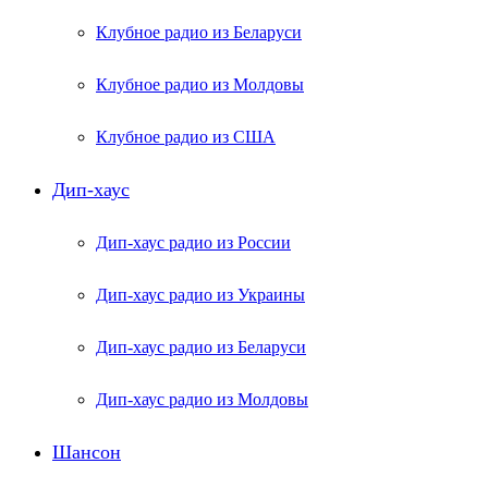
Клубное радио из Беларуси
Клубное радио из Молдовы
Клубное радио из США
Дип-хаус
Дип-хаус радио из России
Дип-хаус радио из Украины
Дип-хаус радио из Беларуси
Дип-хаус радио из Молдовы
Шансон