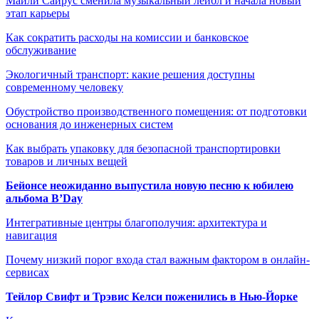
Майли Сайрус сменила музыкальный лейбл и начала новый
этап карьеры
Как сократить расходы на комиссии и банковское
обслуживание
Экологичный транспорт: какие решения доступны
современному человеку
Обустройство производственного помещения: от подготовки
основания до инженерных систем
Как выбрать упаковку для безопасной транспортировки
товаров и личных вещей
Бейонсе неожиданно выпустила новую песню к юбилею
альбома B’Day
Интегративные центры благополучия: архитектура и
навигация
Почему низкий порог входа стал важным фактором в онлайн-
сервисах
Тейлор Свифт и Трэвис Келси поженились в Нью-Йорке