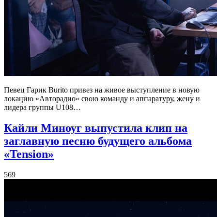
Певец Гарик Burito привез на живое выступление в новую
локацию «Авторадио» свою команду и аппаратуру, жену и
лидера группы U108…
Кайли Миноуг выпустила клип на
заглавную песню будущего альбома
«Tension»
569