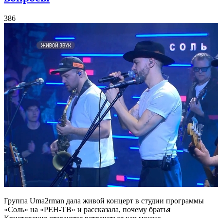
386
Группа Uma2rman дала живой концерт в студии программы
«Соль» на «РЕН-ТВ» и рассказала, почему братья