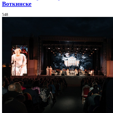
Воткинске
548