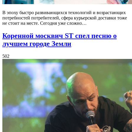
В эпоху быстро развивающихся технологий и возрастающих
потребностей потребителей, сфера курьерской доставки тоже
не стоит на месте. Сегодня уже сложно…
Коренной москвич ST спел песню о
лучшем городе Земли
502