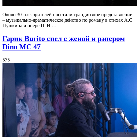
Около 30 тыс. зрителей посетили грандиозное представление
– музыкально-драматическое действо по роману в стихах А.С.
Пушкина и опере П. И.…
Гарик Burito спел с женой и рэпером
Dino MC 47
575