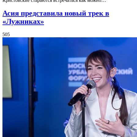
Кристовские стараются встречаться как можно…
Асия представила новый трек в
«Лужниках»
505