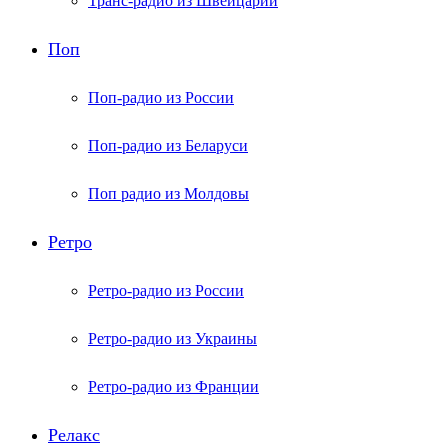
Транс-радио из Швейцарии
Поп
Поп-радио из России
Поп-радио из Беларуси
Поп радио из Молдовы
Ретро
Ретро-радио из России
Ретро-радио из Украины
Ретро-радио из Франции
Релакс