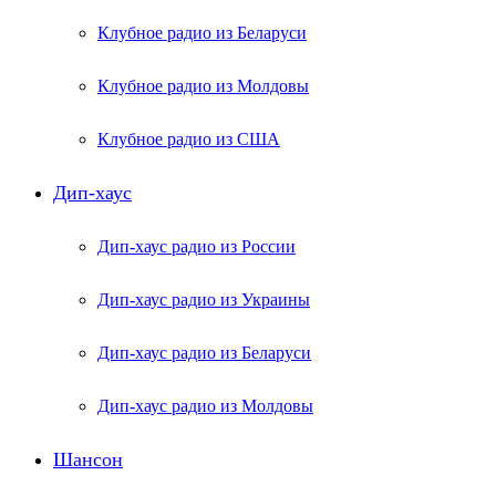
Клубное радио из Беларуси
Клубное радио из Молдовы
Клубное радио из США
Дип-хаус
Дип-хаус радио из России
Дип-хаус радио из Украины
Дип-хаус радио из Беларуси
Дип-хаус радио из Молдовы
Шансон