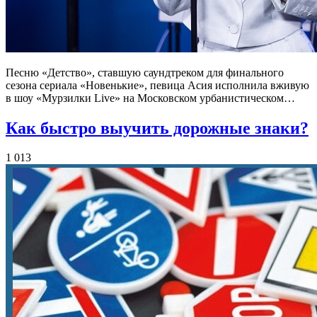
Песню «Детство», ставшую саундтреком для финального
сезона сериала «Новенькие», певица Асия исполнила вживую
в шоу «Мурзилки Live» на Московском урбанистическом…
Как быстро выучить дорожные знаки?
1 013