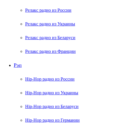
Релакс радио из России
Релакс радио из Украины
Релакс радио из Беларуси
Релакс радио из Франции
Рэп
Hip-Hop радио из России
Hip-Hop радио из Украины
Hip-Hop радио из Беларуси
Hip-Hop радио из Германии