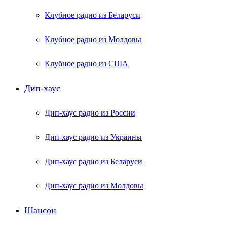
Клубное радио из Беларуси
Клубное радио из Молдовы
Клубное радио из США
Дип-хаус
Дип-хаус радио из России
Дип-хаус радио из Украины
Дип-хаус радио из Беларуси
Дип-хаус радио из Молдовы
Шансон