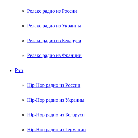
Релакс радио из России
Релакс радио из Украины
Релакс радио из Беларуси
Релакс радио из Франции
Рэп
Hip-Hop радио из России
Hip-Hop радио из Украины
Hip-Hop радио из Беларуси
Hip-Hop радио из Германии