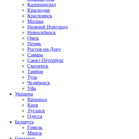
Калининград
Краснодар
Красноярск
Москва
Нижний Новгород
Новосибирск
Омск
Пермь
Ростов-на-Дону
Самара
Санкт-Петербург
Смоленск
Тамбов
Тула
Челябинск
Уфа
Украина
Винница
Киев
Луганск
Одесса
Беларусь
Гомель
Минск
Германия