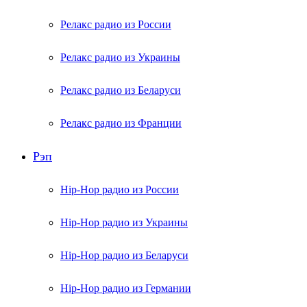
Релакс радио из России
Релакс радио из Украины
Релакс радио из Беларуси
Релакс радио из Франции
Рэп
Hip-Hop радио из России
Hip-Hop радио из Украины
Hip-Hop радио из Беларуси
Hip-Hop радио из Германии