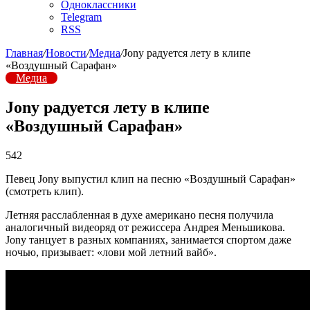
Одноклассники
Telegram
RSS
Главная
/
Новости
/
Медиа
/
Jony радуется лету в клипе
«Воздушный Сарафан»
Медиа
Jony радуется лету в клипе
«Воздушный Сарафан»
542
Певец Jony выпустил клип на песню «Воздушный Сарафан»
(смотреть клип).
Летняя расслабленная в духе американо песня получила
аналогичный видеоряд от режиссера Андрея Меньшикова.
Jony танцует в разных компаниях, занимается спортом даже
ночью, призывает: «лови мой летний вайб».