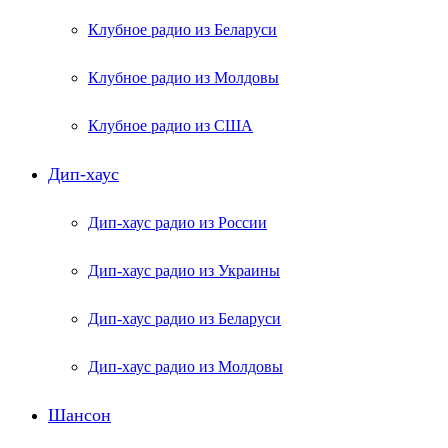
Клубное радио из Беларуси
Клубное радио из Молдовы
Клубное радио из США
Дип-хаус
Дип-хаус радио из России
Дип-хаус радио из Украины
Дип-хаус радио из Беларуси
Дип-хаус радио из Молдовы
Шансон