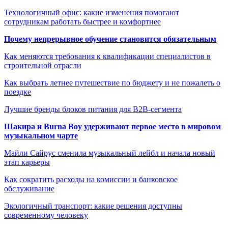
Технологичный офис: какие изменения помогают
сотрудникам работать быстрее и комфортнее
Почему непрерывное обучение становится обязательным
Как меняются требования к квалификации специалистов в
строительной отрасли
Как выбрать летнее путешествие по бюджету и не пожалеть о
поездке
Лучшие бренды блоков питания для B2B-сегмента
Шакира и Burna Boy удерживают первое место в мировом
музыкальном чарте
Майли Сайрус сменила музыкальный лейбл и начала новый
этап карьеры
Как сократить расходы на комиссии и банковское
обслуживание
Экологичный транспорт: какие решения доступны
современному человеку