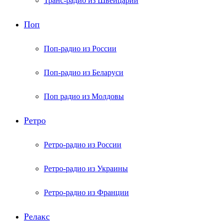
Транс-радио из Швейцарии
Поп
Поп-радио из России
Поп-радио из Беларуси
Поп радио из Молдовы
Ретро
Ретро-радио из России
Ретро-радио из Украины
Ретро-радио из Франции
Релакс