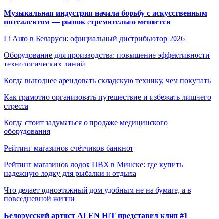
Музыкальная индустрия начала борьбу с искусственным
интеллектом — рынок стремительно меняется
Li Auto в Беларуси: официальный дистрибьютор 2026
Оборудование для производства: повышение эффективности
технологических линий
Когда выгоднее арендовать складскую технику, чем покупать
Как грамотно организовать путешествие и избежать лишнего
стресса
Когда стоит задуматься о продаже медицинского
оборудования
Рейтинг магазинов счётчиков банкнот
Рейтинг магазинов лодок ПВХ в Минске: где купить
надежную лодку для рыбалки и отдыха
Что делает одноэтажный дом удобным не на бумаге, а в
повседневной жизни
Белорусский артист ALEN HIT представил клип #1