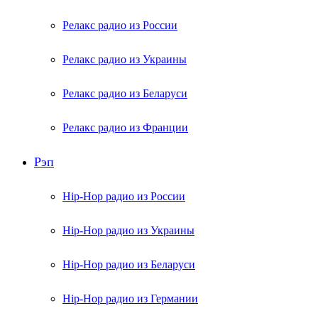
Релакс радио из России
Релакс радио из Украины
Релакс радио из Беларуси
Релакс радио из Франции
Рэп
Hip-Hop радио из России
Hip-Hop радио из Украины
Hip-Hop радио из Беларуси
Hip-Hop радио из Германии