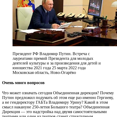
Президент РФ Владимир Путин. Встреча с
лауреатами премий Президента для молодых
деятелей культуры и за произведения для детей и
юношества 2021 года 25 марта 2022 года
Московская область, Ново-Огарёво
Очень много вопросов
Что может означать сегодня Объединенная дирекция? Почему
Путин предложил подумать об этом еще раз именно Гергиеву,
а не гендиректору ГАБТа Владимиру Урину? Какой в этом
смысл накануне 250-летия Большого театра? Объединенная
Дирекция — это надстройка над двумя самостоятельными
театрами или один из театров станет структурным