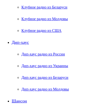
Клубное радио из Беларуси
Клубное радио из Молдовы
Клубное радио из США
Дип-хаус
Дип-хаус радио из России
Дип-хаус радио из Украины
Дип-хаус радио из Беларуси
Дип-хаус радио из Молдовы
Шансон