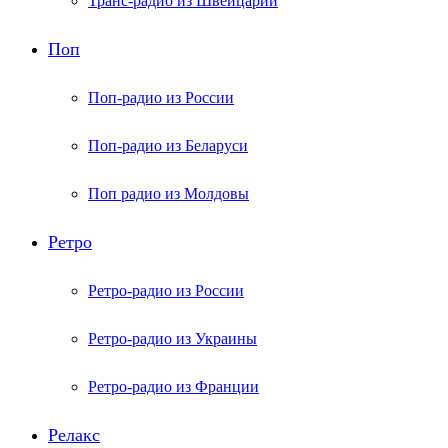
Транс-радио из Швейцарии
Поп
Поп-радио из России
Поп-радио из Беларуси
Поп радио из Молдовы
Ретро
Ретро-радио из России
Ретро-радио из Украины
Ретро-радио из Франции
Релакс