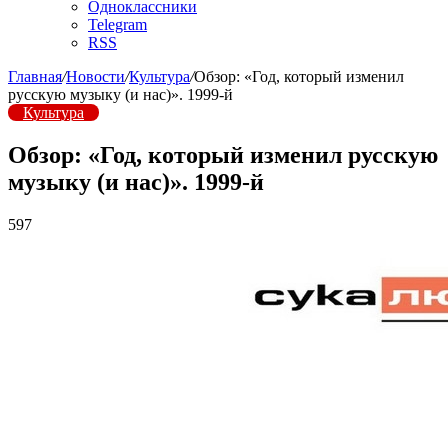
Одноклассники
Telegram
RSS
Главная
/
Новости
/
Культура
/
Обзор: «Год, который изменил
русскую музыку (и нас)». 1999-й
Культура
Обзор: «Год, который изменил русскую
музыку (и нас)». 1999-й
597