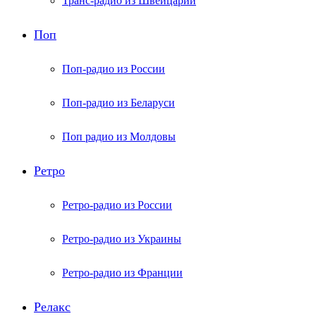
Транс-радио из Швейцарии
Поп
Поп-радио из России
Поп-радио из Беларуси
Поп радио из Молдовы
Ретро
Ретро-радио из России
Ретро-радио из Украины
Ретро-радио из Франции
Релакс