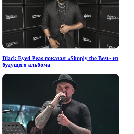
Black Eyed Peas показал «Simply the Best» из
будущего альбома