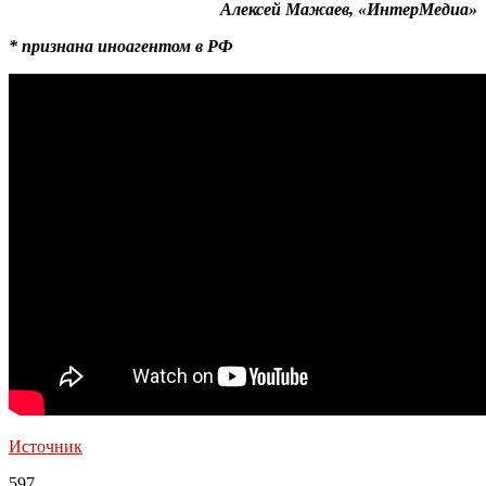
Алексей Мажаев, «ИнтерМедиа»
* признана иноагентом в РФ
Источник
597