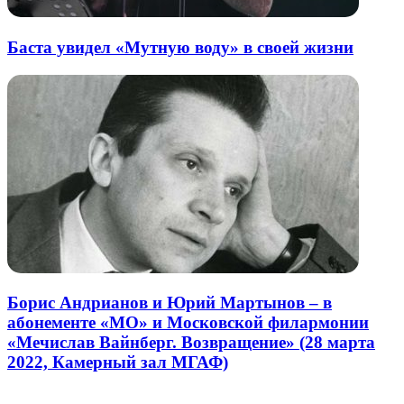
Баста увидел «Мутную воду» в своей жизни
Борис Андрианов и Юрий Мартынов – в
абонементе «МО» и Московской филармонии
«Мечислав Вайнберг. Возвращение» (28 марта
2022, Камерный зал МГАФ)