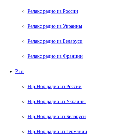
Релакс радио из России
Релакс радио из Украины
Релакс радио из Беларуси
Релакс радио из Франции
Рэп
Hip-Hop радио из России
Hip-Hop радио из Украины
Hip-Hop радио из Беларуси
Hip-Hop радио из Германии