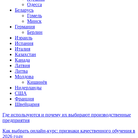
Одесса
Беларусь
Гомель
Минск
Германия
Берлин
Израиль
Испания
Италия
Казахстан
Канада
Латвия
Литва
Молдова
Кишинёв
Нидерланды
США
Франция
Швейцария
Где используются и почему их выбирают производственные
предприятия
Как выбрать онлайн-курс: признаки качественного обучения в
2026 году