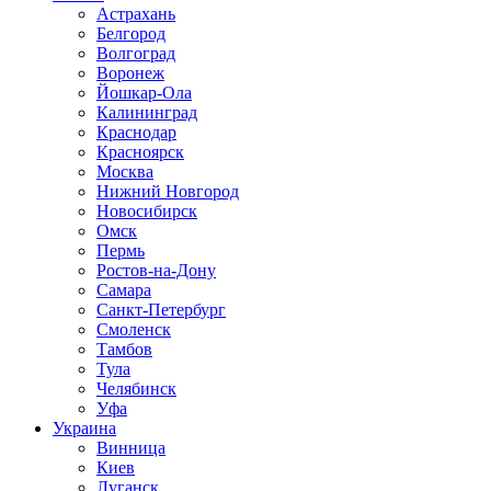
Астрахань
Белгород
Волгоград
Воронеж
Йошкар-Ола
Калининград
Краснодар
Красноярск
Москва
Нижний Новгород
Новосибирск
Омск
Пермь
Ростов-на-Дону
Самара
Санкт-Петербург
Смоленск
Тамбов
Тула
Челябинск
Уфа
Украина
Винница
Киев
Луганск