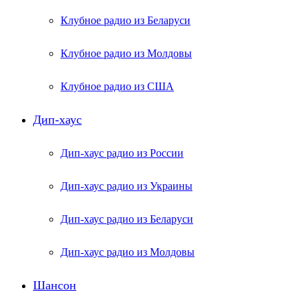
Клубное радио из Беларуси
Клубное радио из Молдовы
Клубное радио из США
Дип-хаус
Дип-хаус радио из России
Дип-хаус радио из Украины
Дип-хаус радио из Беларуси
Дип-хаус радио из Молдовы
Шансон