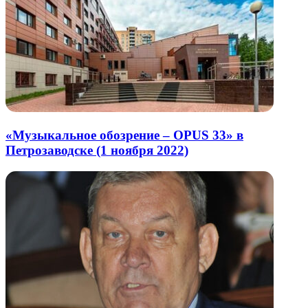
«Музыкальное обозрение – OPUS 33» в
Петрозаводске (1 ноября 2022)