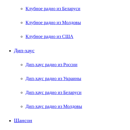
Клубное радио из Беларуси
Клубное радио из Молдовы
Клубное радио из США
Дип-хаус
Дип-хаус радио из России
Дип-хаус радио из Украины
Дип-хаус радио из Беларуси
Дип-хаус радио из Молдовы
Шансон