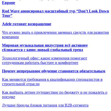
Европе
Rod Wave анонсировал масштабный тур “Don’t Look Down
Tour”
Adele готовит возвращение
Что нужно знать о привлечении заемных средств для развития
компании
Мировая музыкальная индустрия всё активнее
сближается с кино: новый глобальный тренд
Технологичный офис: какие изменения помогают
сотрудникам работать быстрее и комфортнее
Почему непрерывное обучение становится обязательным
Как меняются требования к квалификации специалистов в
строительной отрасли
Как выбрать летнее путешествие по бюджету и не пожалеть о
поездке
Лучшие бренды блоков питания для B2B-сегмента