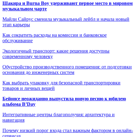
Шакира и Burna Boy удерживают первое место в мировом
музыкальном чарте
Майли Сайрус сменила музыкальный лейбл и начала новый
этап карьеры
Как сократить расходы на комиссии и банковское
обслуживание
Экологичный транспорт: какие решения доступны
современному человеку
Обустройство производственного помещения: от подготовки
основания до инженерных систем
Как выбрать упаковку для безопасной транспортировки
товаров и личных вещей
Бейонсе неожиданно выпустила новую песню к юбилею
альбома B’Day
Интегративные центры благополучия: архитектура и
навигация
Почему низкий порог входа стал важным фактором в онлайн-
сервисах