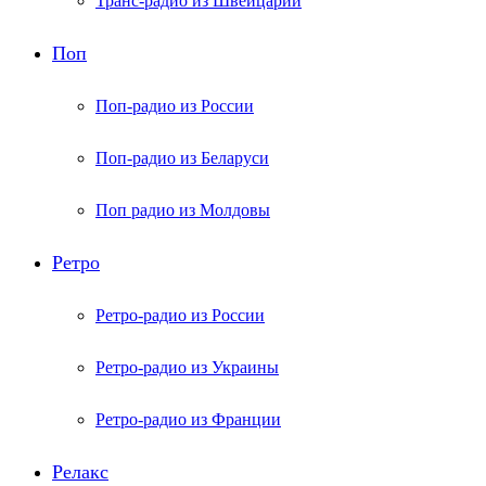
Транс-радио из Швейцарии
Поп
Поп-радио из России
Поп-радио из Беларуси
Поп радио из Молдовы
Ретро
Ретро-радио из России
Ретро-радио из Украины
Ретро-радио из Франции
Релакс