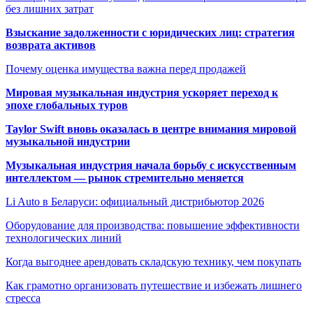
без лишних затрат
Взыскание задолженности с юридических лиц: стратегия
возврата активов
Почему оценка имущества важна перед продажей
Мировая музыкальная индустрия ускоряет переход к
эпохе глобальных туров
Taylor Swift вновь оказалась в центре внимания мировой
музыкальной индустрии
Музыкальная индустрия начала борьбу с искусственным
интеллектом — рынок стремительно меняется
Li Auto в Беларуси: официальный дистрибьютор 2026
Оборудование для производства: повышение эффективности
технологических линий
Когда выгоднее арендовать складскую технику, чем покупать
Как грамотно организовать путешествие и избежать лишнего
стресса