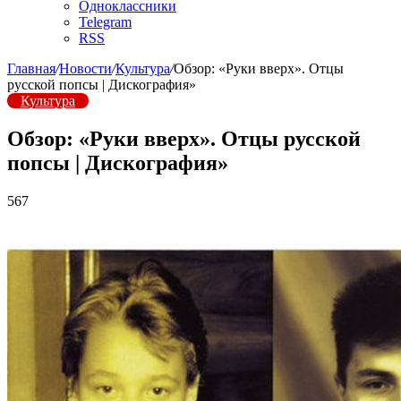
Одноклассники
Telegram
RSS
Главная
/
Новости
/
Культура
/
Обзор: «Руки вверх». Отцы
русской попсы | Дискография»
Культура
Обзор: «Руки вверх». Отцы русской
попсы | Дискография»
567