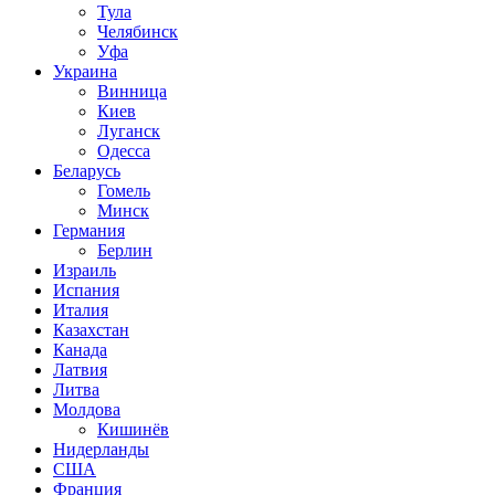
Тула
Челябинск
Уфа
Украина
Винница
Киев
Луганск
Одесса
Беларусь
Гомель
Минск
Германия
Берлин
Израиль
Испания
Италия
Казахстан
Канада
Латвия
Литва
Молдова
Кишинёв
Нидерланды
США
Франция