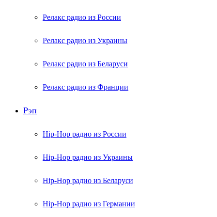
Релакс радио из России
Релакс радио из Украины
Релакс радио из Беларуси
Релакс радио из Франции
Рэп
Hip-Hop радио из России
Hip-Hop радио из Украины
Hip-Hop радио из Беларуси
Hip-Hop радио из Германии