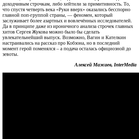
доходчивым строчкам, либо хейтили за примитивность. То,
что спустя четверть века «Руки вверх» оказались бесспорно
главной поп-группой страны, — феномен, который
заслуживает более азартных и вовлечённых исследователей.
Да в принципе даже из ироничного анализа строчек главных
хитов Сергея Жукова можно было бы сделать
увлекательнейший выпуск. Возможно, Вагин и Кателкин
настраивались на рассказ про Кобзона, но в последний
момент герой поменялся – а подача осталась официозной до
зевоты.
Алексей Мажаев, InterMedia