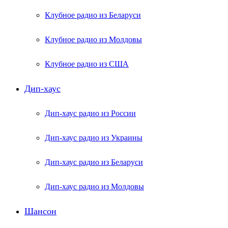
Клубное радио из Беларуси
Клубное радио из Молдовы
Клубное радио из США
Дип-хаус
Дип-хаус радио из России
Дип-хаус радио из Украины
Дип-хаус радио из Беларуси
Дип-хаус радио из Молдовы
Шансон