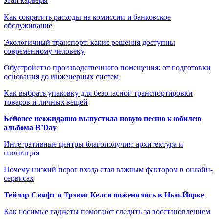
этап карьеры
Как сократить расходы на комиссии и банковское
обслуживание
Экологичный транспорт: какие решения доступны
современному человеку
Обустройство производственного помещения: от подготовки
основания до инженерных систем
Как выбрать упаковку для безопасной транспортировки
товаров и личных вещей
Бейонсе неожиданно выпустила новую песню к юбилею
альбома B’Day
Интегративные центры благополучия: архитектура и
навигация
Почему низкий порог входа стал важным фактором в онлайн-
сервисах
Тейлор Свифт и Трэвис Келси поженились в Нью-Йорке
Как носимые гаджеты помогают следить за восстановлением