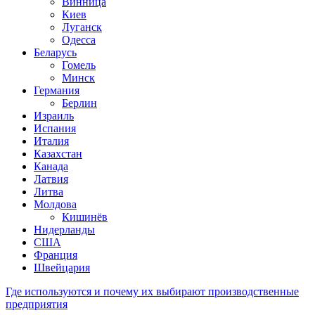
Винница
Киев
Луганск
Одесса
Беларусь
Гомель
Минск
Германия
Берлин
Израиль
Испания
Италия
Казахстан
Канада
Латвия
Литва
Молдова
Кишинёв
Нидерланды
США
Франция
Швейцария
Где используются и почему их выбирают производственные
предприятия