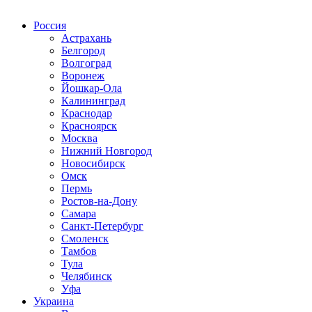
Радио по странам
Россия
Астрахань
Белгород
Волгоград
Воронеж
Йошкар-Ола
Калининград
Краснодар
Красноярск
Москва
Нижний Новгород
Новосибирск
Омск
Пермь
Ростов-на-Дону
Самара
Санкт-Петербург
Смоленск
Тамбов
Тула
Челябинск
Уфа
Украина