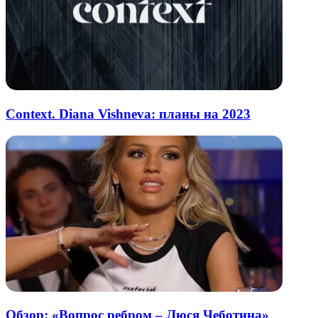
Context. Diana Vishneva: планы на 2023
Обзор: «Вопрос ребром – Люся Чеботина»