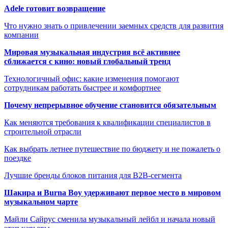
Adele готовит возвращение
Что нужно знать о привлечении заемных средств для развития
компании
Мировая музыкальная индустрия всё активнее
сближается с кино: новый глобальный тренд
Технологичный офис: какие изменения помогают
сотрудникам работать быстрее и комфортнее
Почему непрерывное обучение становится обязательным
Как меняются требования к квалификации специалистов в
строительной отрасли
Как выбрать летнее путешествие по бюджету и не пожалеть о
поездке
Лучшие бренды блоков питания для B2B-сегмента
Шакира и Burna Boy удерживают первое место в мировом
музыкальном чарте
Майли Сайрус сменила музыкальный лейбл и начала новый