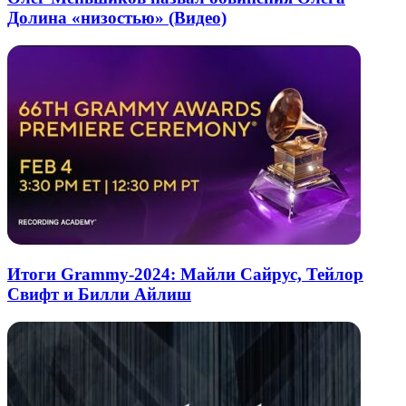
Долина «низостью» (Видео)
Итоги Grammy-2024: Майли Сайрус, Тейлор
Свифт и Билли Айлиш