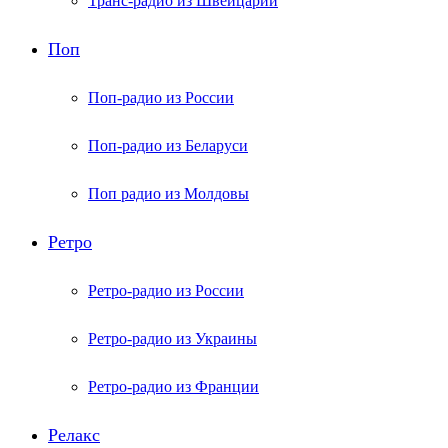
Транс-радио из Швейцарии
Поп
Поп-радио из России
Поп-радио из Беларуси
Поп радио из Молдовы
Ретро
Ретро-радио из России
Ретро-радио из Украины
Ретро-радио из Франции
Релакс