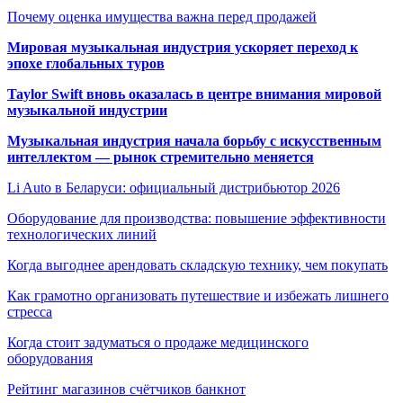
Почему оценка имущества важна перед продажей
Мировая музыкальная индустрия ускоряет переход к
эпохе глобальных туров
Taylor Swift вновь оказалась в центре внимания мировой
музыкальной индустрии
Музыкальная индустрия начала борьбу с искусственным
интеллектом — рынок стремительно меняется
Li Auto в Беларуси: официальный дистрибьютор 2026
Оборудование для производства: повышение эффективности
технологических линий
Когда выгоднее арендовать складскую технику, чем покупать
Как грамотно организовать путешествие и избежать лишнего
стресса
Когда стоит задуматься о продаже медицинского
оборудования
Рейтинг магазинов счётчиков банкнот