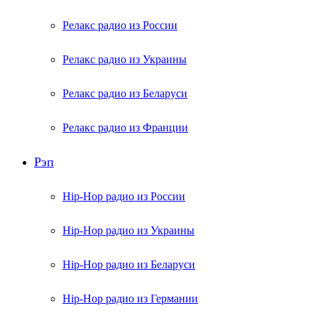
Релакс радио из России
Релакс радио из Украины
Релакс радио из Беларуси
Релакс радио из Франции
Рэп
Hip-Hop радио из России
Hip-Hop радио из Украины
Hip-Hop радио из Беларуси
Hip-Hop радио из Германии