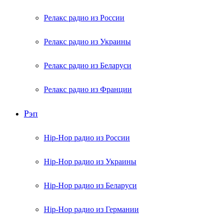
Релакс радио из России
Релакс радио из Украины
Релакс радио из Беларуси
Релакс радио из Франции
Рэп
Hip-Hop радио из России
Hip-Hop радио из Украины
Hip-Hop радио из Беларуси
Hip-Hop радио из Германии