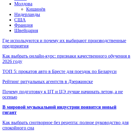
Молдова
Кишинёв
Нидерланды
США
Франция
Швейцария
Где используются и почему их выбирают производственные
предприятия
Как выбрать онлайн-курс: признаки качественного обучения в
2026 году
ТОП 5: прокатов авто в Бресте для поездок по Беларуси
Рейтинг ритуальных агентств в Дзержинске
Почему подготовку к ЦТ и ЦЭ лучше начинать летом, а не
осенью
В мировой музыкальной индустрии появится новый
гигант
Как выбрать снотворное без рецепта: полное руководство для
спокойного сна