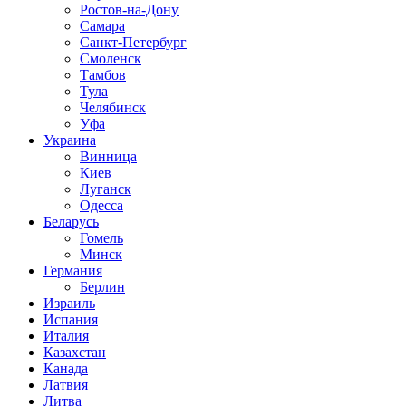
Ростов-на-Дону
Самара
Санкт-Петербург
Смоленск
Тамбов
Тула
Челябинск
Уфа
Украина
Винница
Киев
Луганск
Одесса
Беларусь
Гомель
Минск
Германия
Берлин
Израиль
Испания
Италия
Казахстан
Канада
Латвия
Литва