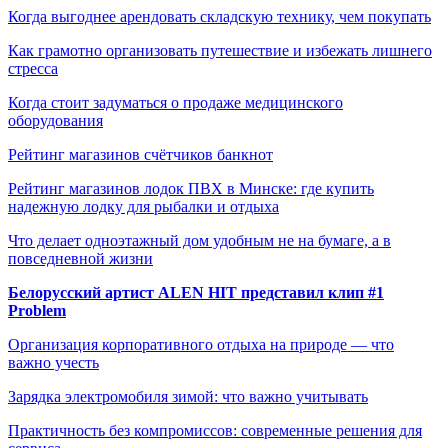
Когда выгоднее арендовать складскую технику, чем покупать
Как грамотно организовать путешествие и избежать лишнего
стресса
Когда стоит задуматься о продаже медицинского
оборудования
Рейтинг магазинов счётчиков банкнот
Рейтинг магазинов лодок ПВХ в Минске: где купить
надежную лодку для рыбалки и отдыха
Что делает одноэтажный дом удобным не на бумаге, а в
повседневной жизни
Белорусский артист ALEN HIT представил клип #1
Problem
Организация корпоративного отдыха на природе — что
важно учесть
Зарядка электромобиля зимой: что важно учитывать
Практичность без компромиссов: современные решения для