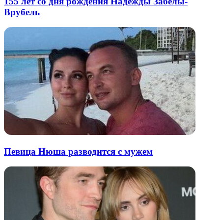
155 лет со дня рождения Надежды Забелы-
Врубель
Певица Нюша разводится с мужем