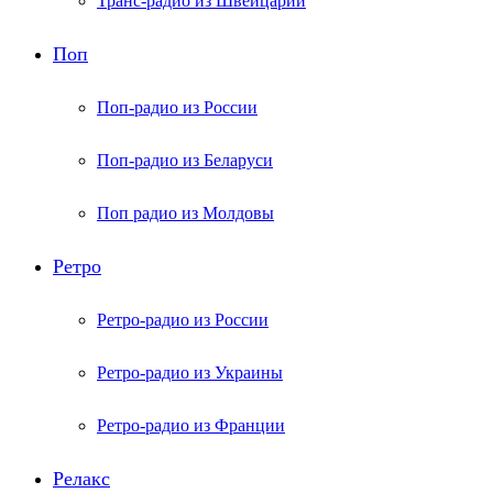
Транс-радио из Швейцарии
Поп
Поп-радио из России
Поп-радио из Беларуси
Поп радио из Молдовы
Ретро
Ретро-радио из России
Ретро-радио из Украины
Ретро-радио из Франции
Релакс