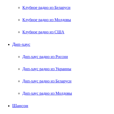
Клубное радио из Беларуси
Клубное радио из Молдовы
Клубное радио из США
Дип-хаус
Дип-хаус радио из России
Дип-хаус радио из Украины
Дип-хаус радио из Беларуси
Дип-хаус радио из Молдовы
Шансон