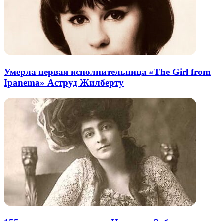
Умерла первая исполнительница «The Girl from
Ipanema» Аструд Жилберту