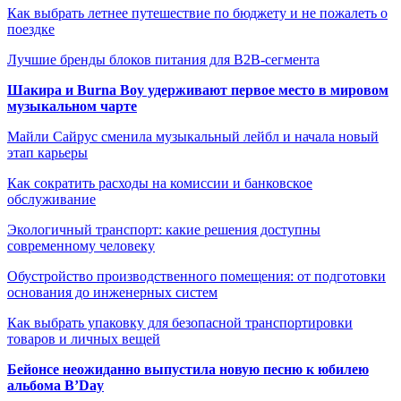
Как выбрать летнее путешествие по бюджету и не пожалеть о
поездке
Лучшие бренды блоков питания для B2B-сегмента
Шакира и Burna Boy удерживают первое место в мировом
музыкальном чарте
Майли Сайрус сменила музыкальный лейбл и начала новый
этап карьеры
Как сократить расходы на комиссии и банковское
обслуживание
Экологичный транспорт: какие решения доступны
современному человеку
Обустройство производственного помещения: от подготовки
основания до инженерных систем
Как выбрать упаковку для безопасной транспортировки
товаров и личных вещей
Бейонсе неожиданно выпустила новую песню к юбилею
альбома B’Day