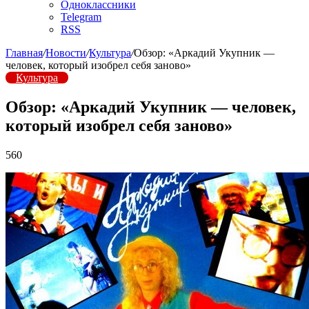
Одноклассники
Telegram
RSS
Главная
/
Новости
/
Культура
/
Обзор: «Аркадий Укупник —
человек, который изобрел себя заново»
Культура
Обзор: «Аркадий Укупник — человек,
который изобрел себя заново»
560