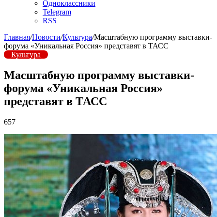
Одноклассники
Telegram
RSS
Главная
/
Новости
/
Культура
/
Масштабную программу выставки-
форума «Уникальная Россия» представят в ТАСС
Культура
Масштабную программу выставки-
форума «Уникальная Россия»
представят в ТАСС
657