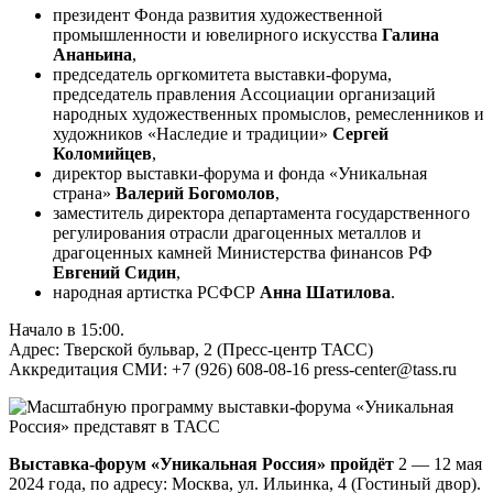
президент Фонда развития художественной
промышленности и ювелирного искусства
Галина
Ананьина
,
председатель оргкомитета выставки-форума,
председатель правления Ассоциации организаций
народных художественных промыслов, ремесленников и
художников «Наследие и традиции»
Сергей
Коломийцев
,
директор выставки-форума и фонда «Уникальная
страна»
Валерий Богомолов
,
заместитель директора департамента государственного
регулирования отрасли драгоценных металлов и
драгоценных камней Министерства финансов РФ
Евгений Сидин
,
народная артистка РСФСР
Анна Шатилова
.
Начало в 15:00.
Адрес: Тверской бульвар, 2 (Пресс-центр ТАСС)
Аккредитация СМИ: +7 (926) 608-08-16 press-center@tass.ru
Выставка-форум «Уникальная Россия» пройдёт
2 — 12 мая
2024 года, по адресу: Москва, ул. Ильинка, 4 (Гостиный двор).