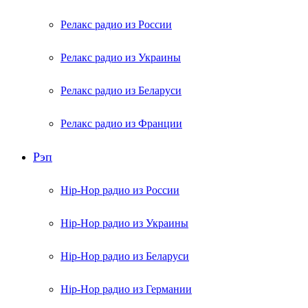
Релакс радио из России
Релакс радио из Украины
Релакс радио из Беларуси
Релакс радио из Франции
Рэп
Hip-Hop радио из России
Hip-Hop радио из Украины
Hip-Hop радио из Беларуси
Hip-Hop радио из Германии