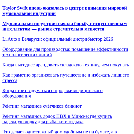
Taylor Swift вновь оказалась в центре внимания мировой
музыкальной индустрии
Музыкальная индустрия начала борьбу с искусственным
интеллектом — рынок стремительно меняется
Li Auto в Беларуси: официальный дистрибьютор 2026
Оборудование для производства: повышение эффективности
технологических линий
Когда выгоднее арендовать складскую технику, чем покупать
Как грамотно организовать путешествие и избежать лишнего
стресса
Когда стоит задуматься о продаже медицинского
оборудования
Рейтинг магазинов счётчиков банкнот
Рейтинг магазинов лодок ПВХ в Минске: где купить
надежную лодку для рыбалки и отдыха
Что делает одноэтажный дом удобным не на бумаге, а в