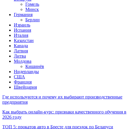
Гомель
Минск
Германия
Берлин
Израиль
Испания
Италия
Казахстан
Канада
Латвия
Литва
Молдова
Кишинёв
Нидерланды
США
Франция
Швейцария
Где используются и почему их выбирают производственные
предприятия
Как выбрать онлайн-курс: признаки качественного обучения в
2026 году
ТОП 5: прокатов авто в Бресте для поездок по Беларуси