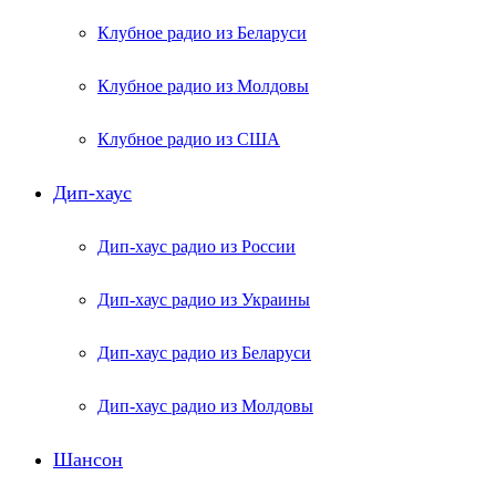
Клубное радио из Беларуси
Клубное радио из Молдовы
Клубное радио из США
Дип-хаус
Дип-хаус радио из России
Дип-хаус радио из Украины
Дип-хаус радио из Беларуси
Дип-хаус радио из Молдовы
Шансон