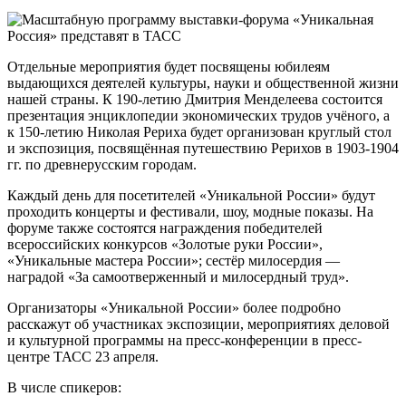
Отдельные мероприятия будет посвящены юбилеям
выдающихся деятелей культуры, науки и общественной жизни
нашей страны. К 190-летию Дмитрия Менделеева состоится
презентация энциклопедии экономических трудов учёного, а
к 150-летию Николая Рериха будет организован круглый стол
и экспозиция, посвящённая путешествию Рерихов в 1903-1904
гг. по древнерусским городам.
Каждый день для посетителей «Уникальной России» будут
проходить концерты и фестивали, шоу, модные показы. На
форуме также состоятся награждения победителей
всероссийских конкурсов «Золотые руки России»,
«Уникальные мастера России»; сестёр милосердия —
наградой «За самоотверженный и милосердный труд».
Организаторы «Уникальной России» более подробно
расскажут об участниках экспозиции, мероприятиях деловой
и культурной программы на пресс-конференции в пресс-
центре ТАСС 23 апреля.
В числе спикеров: