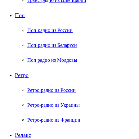
Транс-радио из Швейцарии
Поп
Поп-радио из России
Поп-радио из Беларуси
Поп радио из Молдовы
Ретро
Ретро-радио из России
Ретро-радио из Украины
Ретро-радио из Франции
Релакс