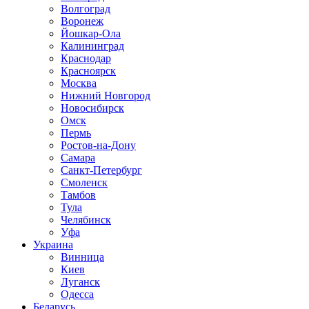
Волгоград
Воронеж
Йошкар-Ола
Калининград
Краснодар
Красноярск
Москва
Нижний Новгород
Новосибирск
Омск
Пермь
Ростов-на-Дону
Самара
Санкт-Петербург
Смоленск
Тамбов
Тула
Челябинск
Уфа
Украина
Винница
Киев
Луганск
Одесса
Беларусь