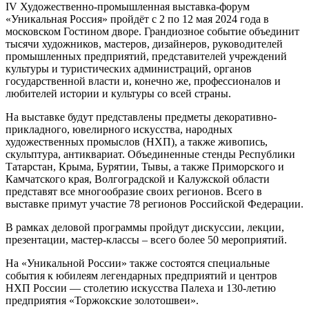
IV Художественно-промышленная выставка-форум
«Уникальная Россия» пройдёт с 2 по 12 мая 2024 года в
московском Гостином дворе. Грандиозное событие объединит
тысячи художников, мастеров, дизайнеров, руководителей
промышленных предприятий, представителей учреждений
культуры и туристических администраций, органов
государственной власти и, конечно же, профессионалов и
любителей истории и культуры со всей страны.
На выставке будут представлены предметы декоративно-
прикладного, ювелирного искусства, народных
художественных промыслов (НХП), а также живопись,
скульптура, антиквариат. Объединенные стенды Республики
Татарстан, Крыма, Бурятии, Тывы, а также Приморского и
Камчатского края, Волгоградской и Калужской области
представят все многообразие своих регионов. Всего в
выставке примут участие 78 регионов Российской Федерации.
В рамках деловой программы пройдут дискуссии, лекции,
презентации, мастер-классы – всего более 50 мероприятий.
На «Уникальной России» также состоятся специальные
события к юбилеям легендарных предприятий и центров
НХП России — столетию искусства Палеха и 130-летию
предприятия «Торжокские золотошвеи».